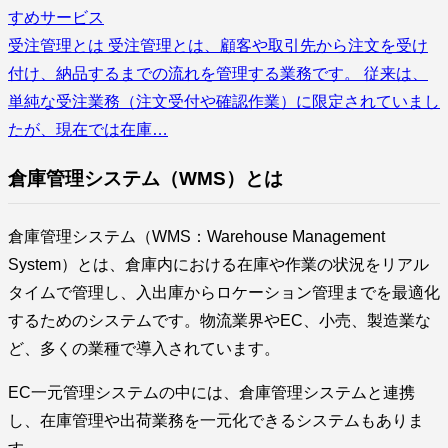
すめサービス
受注管理とは 受注管理とは、顧客や取引先から注文を受け
付け、納品するまでの流れを管理する業務です。 従来は、
単純な受注業務（注文受付や確認作業）に限定されていまし
たが、現在では在庫…
倉庫管理システム（WMS）とは
倉庫管理システム（WMS：Warehouse Management
System）とは、倉庫内における在庫や作業の状況をリアル
タイムで管理し、入出庫からロケーション管理までを最適化
するためのシステムです。物流業界やEC、小売、製造業な
ど、多くの業種で導入されています。
EC一元管理システムの中には、倉庫管理システムと連携
し、在庫管理や出荷業務を一元化できるシステムもありま