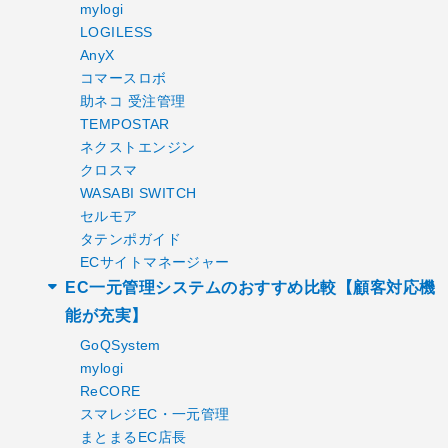
mylogi
LOGILESS
AnyX
コマースロボ
助ネコ 受注管理
TEMPOSTAR
ネクストエンジン
クロスマ
WASABI SWITCH
セルモア
タテンポガイド
ECサイトマネージャー
EC一元管理システムのおすすめ比較【顧客対応機
能が充実】
GoQSystem
mylogi
ReCORE
スマレジEC・一元管理
まとまるEC店長