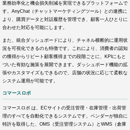
業務効率化と機会損失削減を実現できるプラットフォームで
す。AnyChat（チャットマーケティングツール）との連携に
より、購買データと対話履歴を管理でき、顧客一人ひとりに
合わせた対応を可能にします。
また、統合ダッシュボードにより、チャネル横断的に運用状
況を可視化できるのも特徴です。これにより、消費者の認知
の獲得からリピート顧客獲得までの段階ごとに、KPIにもと
づいた有効な施策を展開できます。ダッシュボード機能の拡
張やカスタマイズもできるので、店舗の状況に応じて柔軟な
システム運用が可能です。
コマースロボ
コマースロボ は、ECサイトの受注管理・在庫管理・出荷管
理のすべてを自動化できるシステムです。ベンダーが独自に
特許を取得した、OMS（受注管理システム）とWMS（倉庫