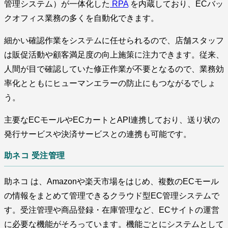
管理システム）が一体化した
RPA
を内蔵しており、ECバッ
クオフィス業務の多くを自動化できます。
細かい確認作業をシステムに任せられるので、店舗スタッフ
は販促活動や顧客満足度の向上施策に注力できます。従来、
人間が目で確認していた修正作業が不要となるので、業務効
率化とともにヒューマンエラーの防止にもつながるでしょ
う。
主要なECモールやECカートとAPI連携しており、送り状の
発行サービスや決済サービスとの連携も可能です。
助ネコ 受注管理
助ネコ は、Amazonや楽天市場をはじめ、複数のECモール
の情報をまとめて管理できるクラウド型EC管理システムで
す。受注管理や商品登録・在庫管理など、ECサイトの運営
に必要な機能がそろっています。機能ごとにシステムとして