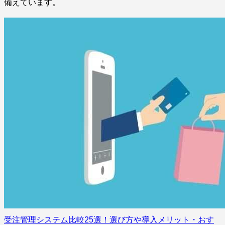
備えています。
受注管理システム比較25選！選び方や導入メリット・おす