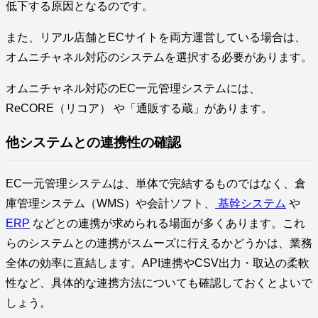
低下する原因となるのです。
また、リアル店舗とECサイトを両方運営している場合は、
オムニチャネル対応のシステムを選択する必要があります。
オムニチャネル対応のEC一元管理システムには、
ReCORE（リコア） や「通販する蔵」があります。
他システムとの連携性の確認
EC一元管理システムは、単体で完結するものではなく、倉
庫管理システム（WMS）や会計ソフト、
基幹システム
や
ERP
などとの連携が求められる場面が多くあります。これ
らのシステムとの連携がスムーズに行えるかどうかは、業務
全体の効率に直結します。API連携やCSV出力・取込の柔軟
性など、具体的な連携方法についても確認しておくとよいで
しょう。