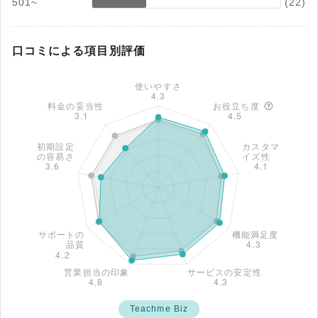
501~
(22)
口コミによる項目別評価
Teachme Biz