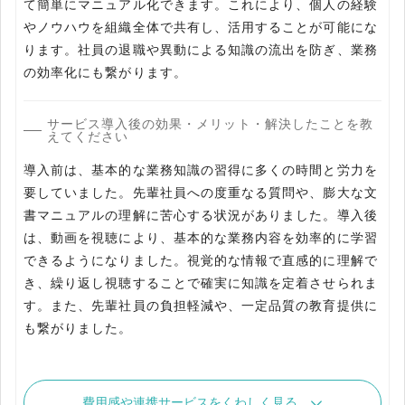
て簡単にマニュアル化できます。これにより、個人の経験
やノウハウを組織全体で共有し、活用することが可能にな
ります。社員の退職や異動による知識の流出を防ぎ、業務
の効率化にも繋がります。
サービス導入後の効果・メリット・解決したことを教
えてください
導入前は、基本的な業務知識の習得に多くの時間と労力を
要していました。先輩社員への度重なる質問や、膨大な文
書マニュアルの理解に苦心する状況がありました。導入後
は、動画を視聴により、基本的な業務内容を効率的に学習
できるようになりました。視覚的な情報で直感的に理解で
き、繰り返し視聴することで確実に知識を定着させられま
す。また、先輩社員の負担軽減や、一定品質の教育提供に
も繋がりました。
費用感や連携サービスをくわしく見る