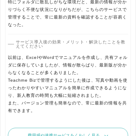
特にフォルダに散乱しがちな環境だと、最新の情報が分か
りづらく不便な状況になりがちだが、こちらのサービスで
管理することで、常に最新の資料を確認することが容易く
なった。
サービス導入後の効果・メリット・解決したことを教
えてください
以前は、ExcelやWordでマニュアルを作成し、共有フォル
ダに保存していましたが、情報が散らばり、最新版が分か
らなくなることが多くありました。
Teachme Bizで管理するようにした後は、写真や動画を使
ったわかりやすいマニュアルを簡単に作成できるようにな
り、新人教育の時間も大幅に短縮されました。
また、バージョン管理も簡単なので、常に最新の情報を共
有できます。
費用感や連携サービスをくわしく見る