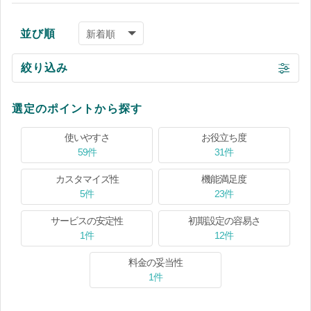
並び順
絞り込み
選定のポイントから探す
使いやすさ
お役立ち度
59件
31件
カスタマイズ性
機能満足度
5件
23件
サービスの安定性
初期設定の容易さ
1件
12件
料金の妥当性
1件