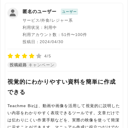
匿名のユーザー
ユーザー
サービス/外食/レジャー系
利用状況：利用中
利用アカウント数：51件〜100件
投稿日：2024/04/30
4/5
投稿経路
キャンペーン
視覚的にわかりやすい資料を簡単に作成
できる
Teachme Bizは、動画や画像を活用して視覚的に説明した
い内容をわかりやすく表現できるツールです。文章だけで
は伝わりにくい作業手順などを、実際の映像を使って簡潔
に示すことができます。マニュアル作成に役立つだけでな