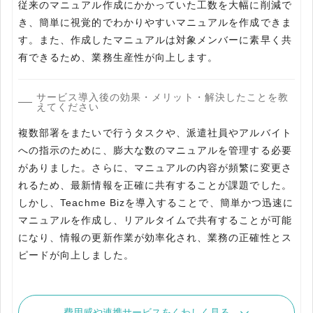
従来のマニュアル作成にかかっていた工数を大幅に削減で
き、簡単に視覚的でわかりやすいマニュアルを作成できま
す。また、作成したマニュアルは対象メンバーに素早く共
有できるため、業務生産性が向上します。
サービス導入後の効果・メリット・解決したことを教
えてください
複数部署をまたいで行うタスクや、派遣社員やアルバイト
への指示のために、膨大な数のマニュアルを管理する必要
がありました。さらに、マニュアルの内容が頻繁に変更さ
れるため、最新情報を正確に共有することが課題でした。
しかし、Teachme Bizを導入することで、簡単かつ迅速に
マニュアルを作成し、リアルタイムで共有することが可能
になり、情報の更新作業が効率化され、業務の正確性とス
ピードが向上しました。
費用感や連携サービスをくわしく見る