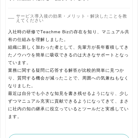
サービス導入後の効果・メリット・解決したことを教
えてください
入社時の研修でTeachme Bizの存在を知り、マニュアル共
有の仕組みを理解しました。
組織に新しく加わった者として、先輩方が長年蓄積してき
たノウハウを簡単に吸収できるのは大きなサポートとなっ
ています。
業務に関する疑問に応答する解答が比較的簡単に見つか
り、質問する機会が減ったことで、周囲への気兼ねもなく
なりました。
最近は自分でも小さな知見を書き残せるようになり、少し
ずつマニュアル充実に貢献できるようになってきて、まさ
に社内の知の継承に役立っているとツールだと実感してい
ます。