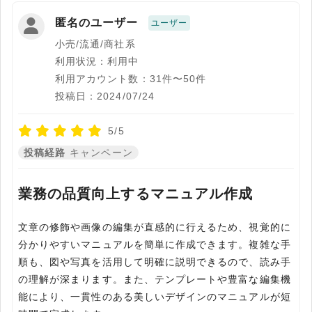
匿名のユーザー
ユーザー
小売/流通/商社系
利用状況：利用中
利用アカウント数：31件〜50件
投稿日：2024/07/24
5/5
投稿経路
キャンペーン
業務の品質向上するマニュアル作成
文章の修飾や画像の編集が直感的に行えるため、視覚的に
分かりやすいマニュアルを簡単に作成できます。複雑な手
順も、図や写真を活用して明確に説明できるので、読み手
の理解が深まります。また、テンプレートや豊富な編集機
能により、一貫性のある美しいデザインのマニュアルが短