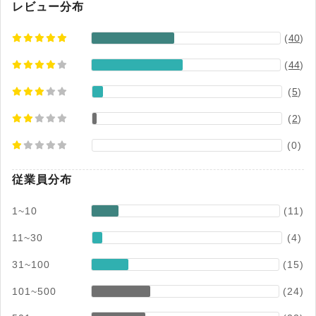
レビュー分布
(
40
)
(
44
)
(
5
)
(
2
)
(0)
従業員分布
1~10
(11)
11~30
(4)
31~100
(15)
101~500
(24)