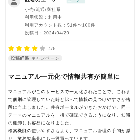
ユーザー
小売/流通/商社系
利用状況：利用中
利用アカウント数：51件〜100件
投稿日：2024/04/20
4/5
投稿経路
キャンペーン
マニュアル一元化で情報共有が簡単に
マニュアルがこのサービスで一元化されたことで、これま
で個別に管理していた時と比べて情報の見つけやすさが格
段に向上しました。共有ポータルができたおかげで、同一
テーマのマニュアルを一括で確認できるようになり、知識
の棚卸しも容易になりました。
検索機能の使いやすさもよく、マニュアル管理の手間が減
り、業務効率化にも一役買っています。