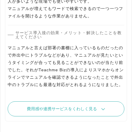
人が多いような現場でも使いやすいです。
マニュアルが増えてもワードで検索できるので一つ一つフ
サービス導入後の効果・メリット・解決したことを教
えてください
マニュアルと言えば部署の書棚に入っているものだったの
で外出中にトラブルなどがあり、マニュアルが見たいとい
うタイミングが合っても見ることができないのが当たり前
でした。それがTeachme Bizの導入によりスマホからオン
ラインでマニュアルを確認できるようになったことで外出
中のトラブルにも最適な対応がとれるようになりました。
費用感や連携サービスをくわしく見る