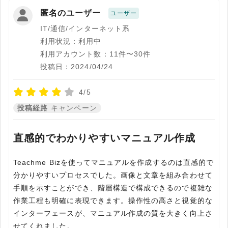
匿名のユーザー
ユーザー
IT/通信/インターネット系
利用状況：利用中
利用アカウント数：11件〜30件
投稿日：2024/04/24
4/5
投稿経路
キャンペーン
直感的でわかりやすいマニュアル作成
Teachme Bizを使ってマニュアルを作成するのは直感的で
分かりやすいプロセスでした。画像と文章を組み合わせて
手順を示すことができ、階層構造で構成できるので複雑な
作業工程も明確に表現できます。操作性の高さと視覚的な
インターフェースが、マニュアル作成の質を大きく向上さ
せてくれました。