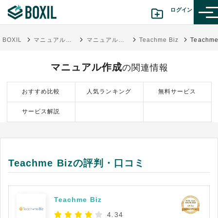
ログイン
BOXIL
マニュアル作成ツール比較おすすめ23選 タイプ別の選び方・費用相場
マニュアル作成
Teachme Biz
カテゴリから探す
マニュアル作成
の関連情報
診断から探す(β版)
おすすめ比較
人気ランキング
無料サービス
記事から探す
サービス解説
BOXILの使い方ガイド
情報掲載をご希望の方へ
Teachme Bizの評判・口コミ
Teachme Biz
4.34