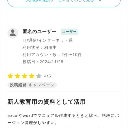
匿名のユーザー
ユーザー
IT/通信/インターネット系
利用状況：利用中
利用アカウント数：2件〜10件
投稿日：2024/11/28
4/5
投稿経路
キャンペーン
新人教育用の資料として活用
Excelやwordでマニュアル作成するときと比べ、格段にバ
ージョン管理がしやすい。