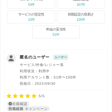
53件
167件
サービスの安定性
初期設定の容易さ
10件
125件
料金の妥当性
51件
匿名のユーザー
ユーザー
サービス/外食/レジャー系
利用状況：利用中
利用アカウント数：51件〜100件
投稿日：2023/09/30
5/5
在籍確認
投稿経路
キャンペーン