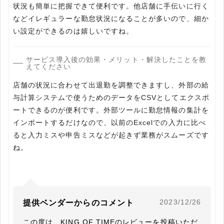
状況も簡単に把握できて便利です。他店舗に手伝いに行く
などイレギュラーな勤怠状況になることが多いので、細か
い設定ができるのは嬉しいですね。
サービス導入後の効果・メリット・解決したことを教
えてください
店舗の状況に合わせて出退勤を調整できますし、外部の給
与計算システムで使うためのデータをCSVとしてエクスポ
ートできるのが便利です。外部ツールに勤怠情報の集計を
インポートするだけなので、以前のExcelでの入力に比べ
ると入力ミスや申告ミスなどが起きず業務がスムーズです
ね。
2023/12/26
提供ベンダーからのコメント
この度は、KING OF TIMEのレビューを投稿いただ