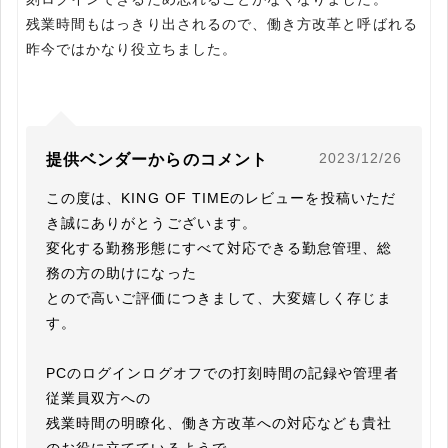
残業時間もはっきり出されるので、働き方改革と呼ばれる
昨今ではかなり役立ちました。
2023/12/26
提供ベンダーからのコメント
この度は、KING OF TIMEのレビューを投稿いただ
き誠にありがとうございます。

変化する勤務形態にすべて対応できる勤怠管理、総
務の方の助けになった

とので高いご評価につきまして、大変嬉しく存じま
す。

PCのログインログオフでの打刻時間の記録や管理者
従業員双方への

残業時間の明瞭化、働き方改革への対応なども貴社