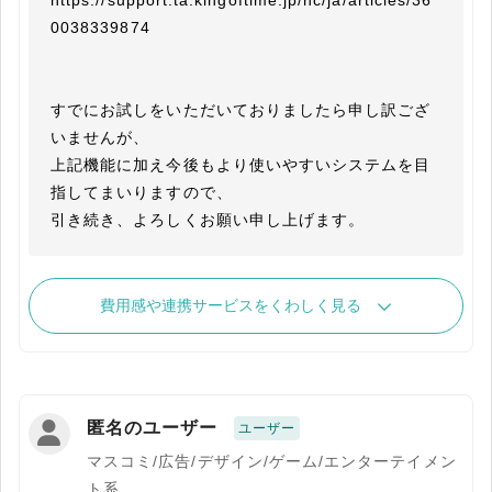
https://support.ta.kingoftime.jp/hc/ja/articles/36
0038339874

すでにお試しをいただいておりましたら申し訳ござ
いませんが、

上記機能に加え今後もより使いやすいシステムを目
指してまいりますので、

引き続き、よろしくお願い申し上げます。
費用感や連携サービスをくわしく見る
匿名のユーザー
ユーザー
マスコミ/広告/デザイン/ゲーム/エンターテイメン
ト系