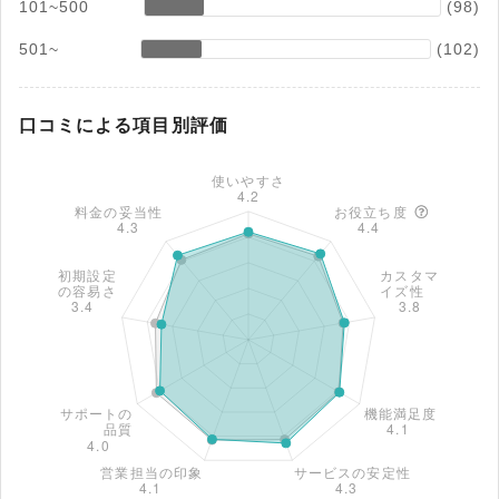
101~500
(98)
501~
(102)
口コミによる項目別評価