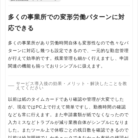
多くの事業所での変形労働パターンに対
応できる
多くの事業所があり労働時間自体も変形性なので色々なパ
ターンに対応し幾つも設定できるので、一元的な勤怠管理
が行えて効率的です。残業管理も細かく行えますし、申請
関連の機能も揃っておりシンプルに扱えます。
サービス導入後の効果・メリット・解決したことを教
えてください
以前は紙のタイムカードであり確認や管理が大変でした
が、現在ではPC上で行えて簡単ですし、勤務時間の確認
なども常に行えます。また申請書類が紙でなくなったので
入力ミスなどトラブルが減り業務自体がシンプルになりま
した。またツール上で休暇ごとの残日数を確認できるので
以前は給与明細でしかチェックできなかった有給の確認が