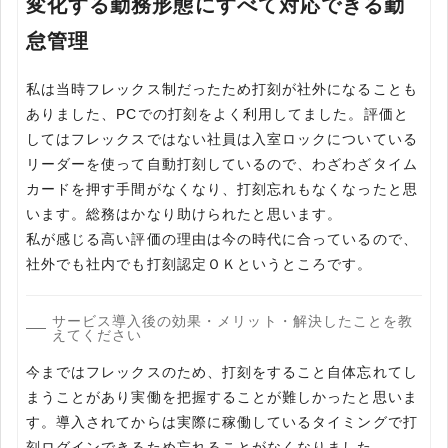
変化する勤務形態にすべて対応できる勤
怠管理
私は当時フレックス制だったため打刻が社外になることも
ありました、PCでの打刻をよく利用してました。評価と
してはフレックスではない社員は入室ロックについている
リーダーを使って自動打刻しているので、わざわざタイム
カードを押す手間がなくなり、打刻忘れもなくなったと思
います。総務はかなり助けられたと思います。
私が感じる高い評価の理由は今の時代に合っているので、
社外でも社内でも打刻認定ＯＫというところです。
サービス導入後の効果・メリット・解決したことを教
えてください
今まではフレックスのため、打刻をすること自体忘れてし
まうことがあり実働を把握することが難しかったと思いま
す。導入されてからは実際に稼働しているタイミングで打
刻ログインできるため忘れることがなくなりました。