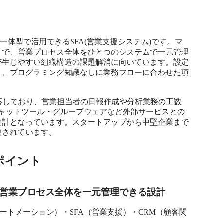
を一体型で活用できるSFA(営業支援システム)です。マ
まで、営業プロセス全体をひとつのシステムで一元管理
が生じやすい組織構造の課題解消に向いています。設定
り、プログラミング知識なしに業務フローに合わせた項
応しており、営業担当者の日報作成や分析業務の工数
告・チャットツール・グループウェアなど外部サービスとの
設計となっています。スタートアップから中堅企業まで
映されています。
ポイント
した営業プロセス全体を一元管理できる設計
オートメーション）・SFA（営業支援）・CRM（顧客関