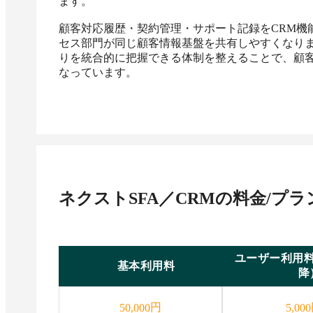
ます。

顧客対応履歴・契約管理・サポート記録をCRM機
セス部門が同じ顧客情報基盤を共有しやすくなり
りを統合的に把握できる体制を整えることで、顧
なっています。
ネクストSFA／CRM
の料金/プラ
ユーザー利用料
基本利用料
降
円
50,000
5,000