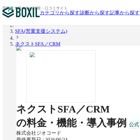
国内最大級のSaaS比較・口コミサイト
カテゴリから探す
診断から探す
記事から探す
BOXIL
SFA(営業支援システム)
ネクストSFA／CRM
ネクストSFA／CRM
の料金・機能・導入事例
株式会社ジオコード
最終更新日 :
2026/06/24