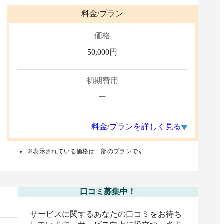
料金/プラン
価格
50,000
円
初期費用
ー
料金/プランを詳しく見る
※表示されている価格は一部のプランです
口コミ募集中！
サービスに関するあなたの口コミをお待ち