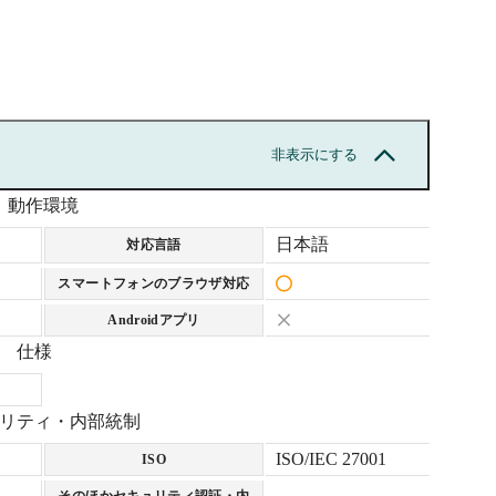
できるので、
組織変更にも
ます。
非表示にする
動作環境
日本語
対応言語
スマートフォンのブラウザ対応
Androidアプリ
仕様
リティ・内部統制
ISO/IEC 27001
ISO