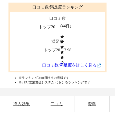
口コミ数/満足度ランキング
口コミ数
(
44
件)
トップ20
満足度
トップ20
3.98
口コミ数/満足度を詳しく見る
※ランキングは前日時点の情報です
※SFA(営業支援システム)におけるランキングです
導入効果
口コミ
資料