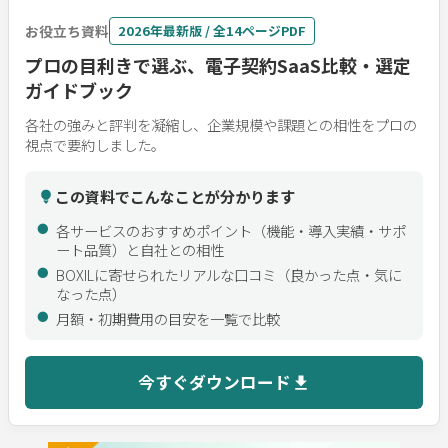
お役立ち資料
2026年最新版 / 全14ページPDF
プロの目利きで選ぶ、電子契約SaaS比較・選定
ガイドブック
各社の強みと評判を凝縮し、企業規模や課題との相性をプロの
視点で要約しました。
この資料でこんなことが分かります
各サービスのおすすめポイント（機能・導入実績・サポ
ート品質）と自社との相性
BOXILに寄せられたリアルな口コミ（良かった点・気に
なった点）
月額・初期費用の目安を一覧で比較
今すぐダウンロード