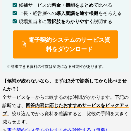
候補サービスの
料金・機能をまとめて
比べる
上長・経営層への
導入稟議を通す根拠
をそろえる
現場担当者に
選択肢をわかりやすく
説明する
電子契約システムのサービス資
料をダウンロード
※請求できる資料の件数は変更になる可能性があります。
【
候補が絞れないなら、まずは3分で診断してから比べませ
んか？
】
全サービスを一から比較するのは時間がかかります。下記の
診断では、
回答内容に応じたおすすめサービスをピックアッ
プ
。絞り込んでから資料を確認すると、比較の手間を大きく
減らせます。
＞
電子契約システムのおすすめを診断する（無料）