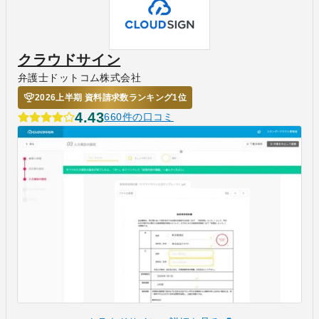
クラウドサイン
弁護士ドットコム株式会社
2026上半期 資料請求数ランキング1位
4.43
660件の口コミ