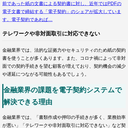
前であった紙の文書による契約書に対し、近年ではPDFの
電子文書で締結する「電子契約」のシェアが拡大していま
す。電子契約であれば…
テレワークや非対面取引に対応できない
金融業界では、法的な証拠力やセキュリティのため紙の契約
書を使うことが多くあります。また、コロナ禍によって非対
面での契約手続きを望む顧客が増えており、契約機会の減少
や遅延につながる可能性もあるでしょう。
金融業界の課題を電子契約システムで
解決できる理由
金融業界では、「書類作成や押印の手続きが多く、業務効率
が悪い」「テレワークや非対面取引に対応できない」など契