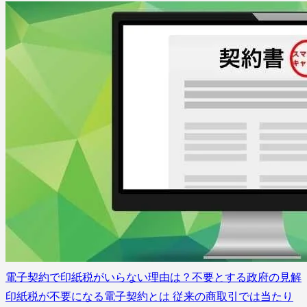
電子契約で印紙税がいらない理由は？不要とする政府の見解
印紙税が不要になる電子契約とは 従来の商取引では当たり