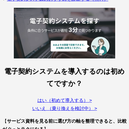
電子契約システムを導入するのは初め
てですか？
はい（初めて導入する） >
いいえ （乗り換えを検討中） >
【
サービス資料を見る前に選び方の軸を整理できると、比較