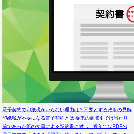
電子契約で印紙税がいらない理由は？不要とする政府の見解
印紙税が不要になる電子契約とは 従来の商取引では当たり
前であった紙の文書による契約書に対し、近年ではPDFの