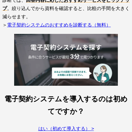
診断では、
回答内容に応じたおすすめサービスをピックアッ
プ
。絞り込んでから資料を確認すると、比較の手間を大きく
減らせます。
＞
電子契約システムのおすすめを診断する（無料）
電子契約システムを導入するのは初め
てですか？
はい（初めて導入する） >