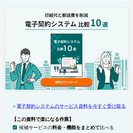
＞
電子契約システムのサービス資料を今すぐ受け取る
【この資料で楽になる作業
】
候補サービスの
料金・機能をまとめて
比べる