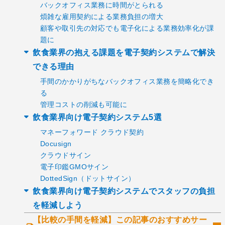
バックオフィス業務に時間がとられる
煩雑な雇用契約による業務負担の増大
顧客や取引先の対応でも電子化による業務効率化が課
題に
飲食業界の抱える課題を電子契約システムで解決
できる理由
手間のかかりがちなバックオフィス業務を簡略化でき
る
管理コストの削減も可能に
飲食業界向け電子契約システム5選
マネーフォワード クラウド契約
Docusign
クラウドサイン
電子印鑑GMOサイン
DottedSign（ドットサイン）
飲食業界向け電子契約システムでスタッフの負担
を軽減しよう
【比較の手間を軽減】この記事のおすすめサー