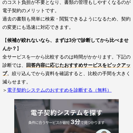
のコスト負担が不要となり、書類の管理もしやすくなるのが
電子契約のメリットです。
過去の書類も簡単に検索・閲覧できるようになるため、契約
の変更にも迅速に対応できます。
【
候補が絞れないなら、まずは3分で診断してから比べませ
んか？
】
全サービスを一から比較するのは時間がかかります。下記の
診断では、
回答内容に応じたおすすめサービスをピックアッ
プ
。絞り込んでから資料を確認すると、比較の手間を大きく
減らせます。
＞
電子契約システムのおすすめを診断する（無料）