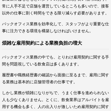
常に人手不足で店舗を運営しているところも多いので、接客
以外の仕事に割く時間をできる限り減らす必要があります。
バックオフィス業務を効率化して、スタッフがより重要な仕
事に注力できる環境を構築しなければいけません。
煩雑な雇用契約による業務負担の増大
バックオフィス業務の中でも、とりわけ雇用契約に関する手
間を問題視している飲食店は多くあります。
履歴書や職務経歴書の確認から面接に至るまで、雇用に関す
る業務は基本的に店舗管理者の仕事です。
しかし業務が煩雑になりがちで、うまく仕事を進められない
人も少なくありません。とくに、飲食業界はアルバイトを雇
用する機会も多く、人の出入りが激しいため雇用契約に関す