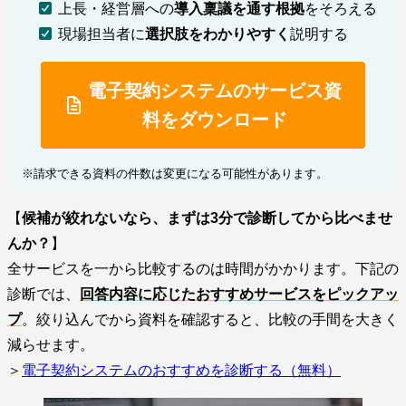
上長・経営層への
導入稟議を通す根拠
をそろえる
現場担当者に
選択肢をわかりやすく
説明する
電子契約システムのサービス資
料をダウンロード
※請求できる資料の件数は変更になる可能性があります。
【
候補が絞れないなら、まずは3分で診断してから比べませ
んか？
】
全サービスを一から比較するのは時間がかかります。下記の
診断では、
回答内容に応じたおすすめサービスをピックアッ
プ
。絞り込んでから資料を確認すると、比較の手間を大きく
減らせます。
＞
電子契約システムのおすすめを診断する（無料）