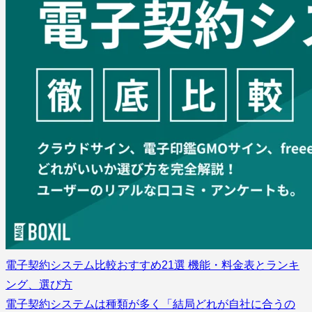
電子契約システム比較おすすめ21選 機能・料金表とランキ
ング、選び方
電子契約システムは種類が多く「結局どれが自社に合うの