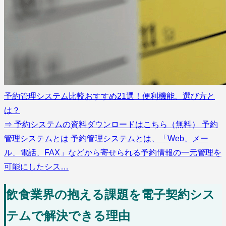
予約管理システム比較おすすめ21選！便利機能、選び方と
は？
⇒ 予約システムの資料ダウンロードはこちら（無料） 予約
管理システムとは 予約管理システムとは、「Web、メー
ル、電話、FAX」などから寄せられる予約情報の一元管理を
可能にしたシス…
飲食業界の抱える課題を電子契約シス
テムで解決できる理由