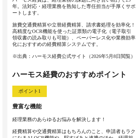
年。法対応・経理業務を熟知した専任担当が手厚くサポ
ートします。

旅費交通費精算や立替経費精算、請求書処理を効率化！
高精度なOCR機能を使った証票類の電子化（電子取引
領収書の読み取りも可能）、ペーパーレス化や業務効率
化におすすめの経費精算システムです。

※出典：ハーモス経費公式サイト（2026年5月8日閲覧）
ハーモス経費
のおすすめポイント
ポイント
1
豊富な機能
経理業務のあらゆるお悩みを解決します！

経費精算や交通費精算はもちろんのこと、申請者もラク
になるAI-OCR機能や、駅すぱあと連携のほか、経理担