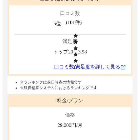
口コミ数
(
101
件)
5位
満足度
トップ20
3.98
口コミ数/満足度を詳しく見る
※ランキングは前日時点の情報です
※経費精算システムにおけるランキングです
料金/プラン
価格
29,000
円/月