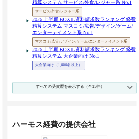
精算システム サービス/外食/レジャー系 No.1
経費精算に領収書は必要か？電子化するメリッ
トや電子帳簿保存法の要件も
サービス/外食/レジャー系
建設業界向け経費精算システムおすすめ比較！
2026 上半期 BOXIL資料請求数ランキング 経費
解決できる課題
精算システム マスコミ/広告/デザイン/ゲーム/
エンターテイメント系 No.1
マスコミ/広告/デザイン/ゲーム/エンターテイメント系
2026 上半期 BOXIL資料請求数ランキング 経費
精算システム 大企業向け No.1
大企業向け（1,000名以上）
2025 下半期 BOXIL資料請求数ランキング 経費
すべての受賞歴を表示する（全13件）
精算システム カテゴリ総合 No.1
カテゴリ総合
2025 下半期 BOXIL資料請求数ランキング 経費
精算システム メーカー/製造系 No.1
メーカー/製造系
ハーモス経費
の提供会社
2025 下半期 BOXIL資料請求数ランキング 経費
精算システム エネルギー/環境/リサイクル系