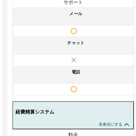
サポート
メール
チャット
電話
経費精算システム
非表示にする
料金