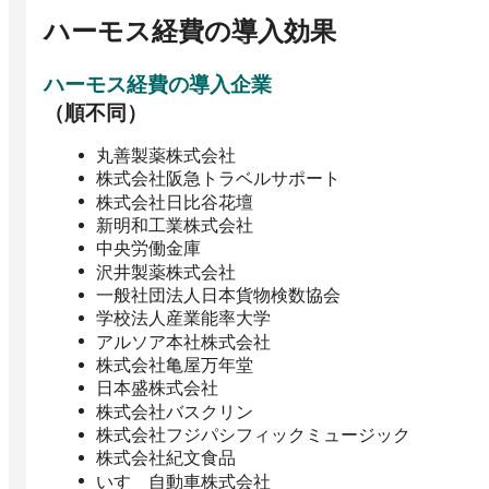
ハーモス経費
の導入効果
ハーモス経費
の導入企業
（順不同）
丸善製薬株式会社
株式会社阪急トラベルサポート
株式会社日比谷花壇
新明和工業株式会社
中央労働金庫
沢井製薬株式会社
一般社団法人日本貨物検数協会
学校法人産業能率大学
アルソア本社株式会社
株式会社亀屋万年堂
日本盛株式会社
株式会社バスクリン
株式会社フジパシフィックミュージック
株式会社紀文食品
いすゞ自動車株式会社