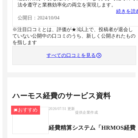
法令遵守と業務効率化の両立を実現します。
続きを読
公開日：
2024/10/04
※注目口コミとは、評価が★3以上で、投稿者が退会し
ていない公開中の口コミのうち、新しく公開されたもの
を指します
すべての口コミを見る
ハーモス経費
のサービス資料
2026/07/31
更新
おすすめ
提供企業作成
経費精算システム「HRMOS経費