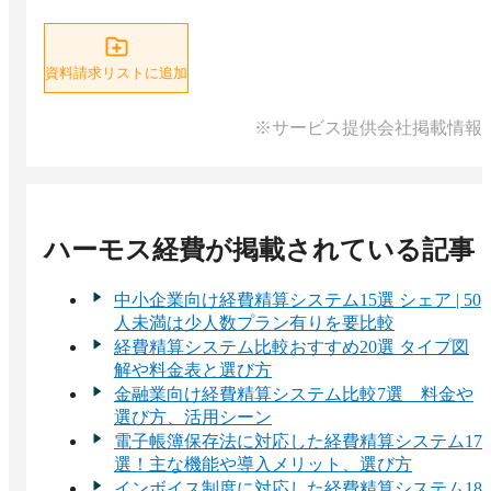
資料請求リストに追加
※サービス提供会社掲載情報
ハーモス経費
が掲載されている記事
中小企業向け経費精算システム15選 シェア | 50
人未満は少人数プラン有りを要比較
経費精算システム比較おすすめ20選 タイプ図
解や料金表と選び方
金融業向け経費精算システム比較7選 料金や
選び方、活用シーン
電子帳簿保存法に対応した経費精算システム17
選！主な機能や導入メリット、選び方
インボイス制度に対応した経費精算システム18