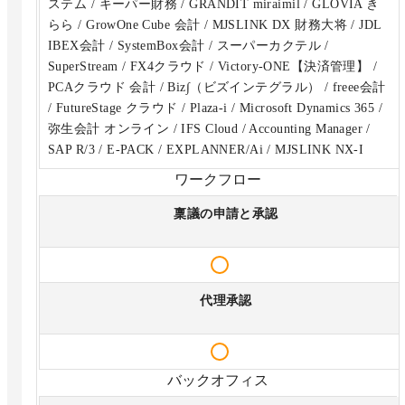
ステム / キーパー財務 / GRANDIT miraimil / GLOVIA き
らら / GrowOne Cube 会計 / MJSLINK DX 財務大将 / JDL
IBEX会計 / SystemBox会計 / スーパーカクテル /
SuperStream / FX4クラウド / Victory-ONE【決済管理】 /
PCAクラウド 会計 / Biz∫（ビズインテグラル） / freee会計
/ FutureStage クラウド / Plaza-i / Microsoft Dynamics 365 /
弥生会計 オンライン / IFS Cloud / Accounting Manager /
SAP R/3 / E-PACK / EXPLANNER/Ai / MJSLINK NX-I
ワークフロー
稟議の申請と承認
代理承認
バックオフィス