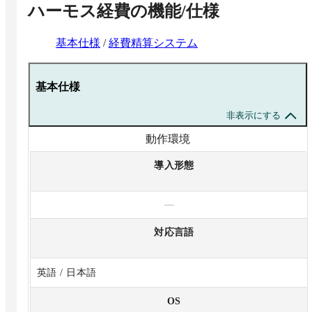
ハーモス経費
の機能/仕様
基本仕様
/
経費精算システム
基本仕様
非表示にする
動作環境
導入形態
—
対応言語
英語 / 日本語
OS