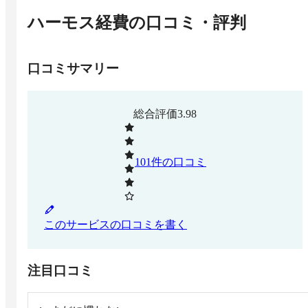
ハーモス経費
の口コミ・評判
口コミサマリー
総合評価
3.98
101
件の口コミ
このサービスの口コミを書く
注目口コミ