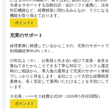
当者をサポートする自動仕訳・会計ソフト連携に、法令
対応機能など、経費精算に関わるみんなが、ラクになる
機能を取り揃えております。
ポイント
2
充実のサポート
経理業務に精通しているからこその、充実のサポートで
利用継続率99.8%（※）。

25年以上（※）、お客様と向き合い続けて改善・改良を
重ねてきたからこそできる丁寧な対応で、システム選定
時のご相談から、導入後の運用まで充実のサポート体制
でしっかりと伴走します。会社にとって大切な経費精算
業務を、長く安定して運用いただけることを大切にして
います。

※出典：ハーモス経費公式HP（2026年5月8日閲覧）
ポイント
3