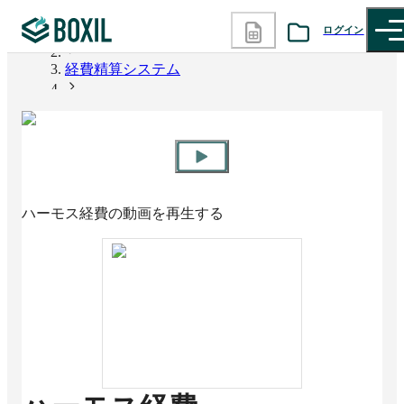
ログイン
BOXIL
経費精算システム
カテゴリから探す
ハーモス経費
診断から探す
記事から探す
ハーモス経費
の動画を再生する
BOXILの使い方ガイド
情報掲載をご希望の方へ