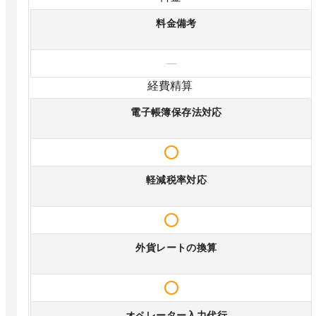
料金備考
—
経費精算
電子帳簿保存法対応
軽減税率対応
外貨レートの換算
オペレーター入力代行