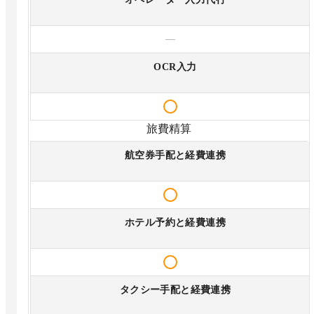
—
OCR入力
旅費精算
航空券手配と経費連携
ホテル予約と経費連携
タクシー手配と経費連携