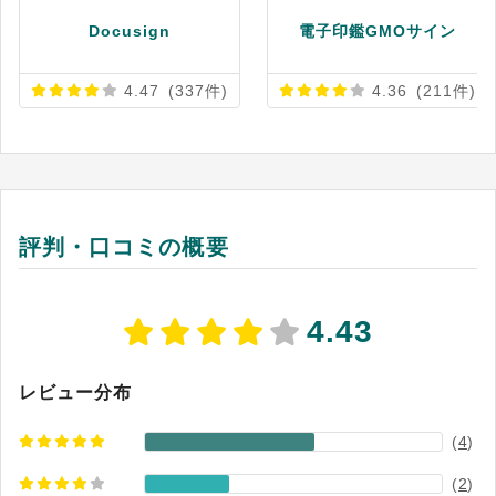
Docusign
電子印鑑GMOサイン
4.47
(337件)
4.36
(211件)
評判・口コミの概要
4.43
レビュー分布
(
4
)
(
2
)