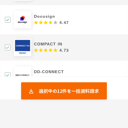
Docusign
4.47
COMPACT IN
4.73
DD-CONNECT
3.75
選択中の
12
件を一括資料請求
マネーフォワード クラウド契約
4.43
DocYou