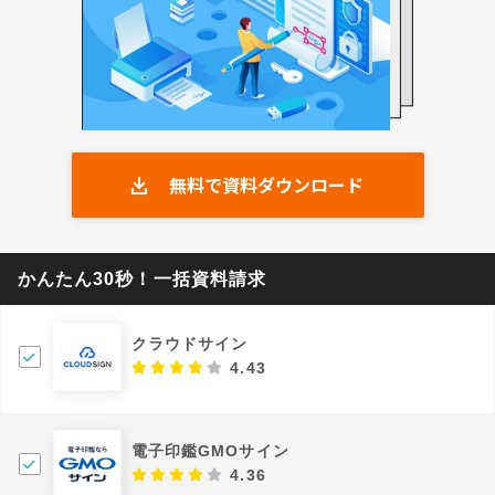
無料で資料ダウンロード
かんたん30秒！一括資料請求
クラウドサイン
4.43
電子印鑑GMOサイン
4.36