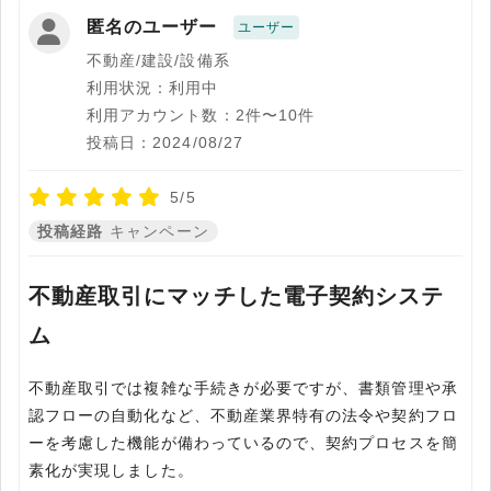
匿名のユーザー
ユーザー
不動産/建設/設備系
利用状況：利用中
利用アカウント数：2件〜10件
投稿日：2024/08/27
5/5
投稿経路
キャンペーン
不動産取引にマッチした電子契約システ
ム
不動産取引では複雑な手続きが必要ですが、書類管理や承
認フローの自動化など、不動産業界特有の法令や契約フロ
ーを考慮した機能が備わっているので、契約プロセスを簡
素化が実現しました。