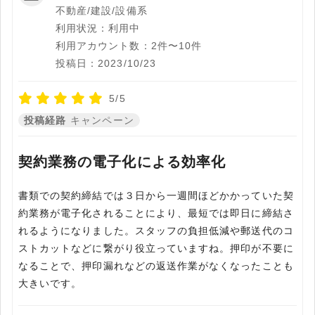
不動産/建設/設備系
利用状況：利用中
利用アカウント数：2件〜10件
投稿日：2023/10/23
5/5
投稿経路
キャンペーン
契約業務の電子化による効率化
書類での契約締結では３日から一週間ほどかかっていた契
約業務が電子化されることにより、最短では即日に締結さ
れるようになりました。スタッフの負担低減や郵送代のコ
ストカットなどに繋がり役立っていますね。押印が不要に
なることで、押印漏れなどの返送作業がなくなったことも
大きいです。