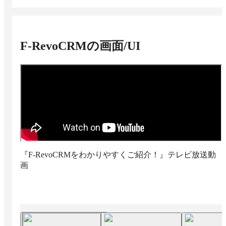
F-RevoCRM
の画面/UI
『F-RevoCRMをわかりやすくご紹介！』テレビ放送動
画