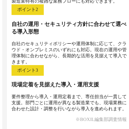
製造業特有の複雑な業務フローにも対応できます。
ポイント
2
自社の運用・セキュリティ方針に合わせて選べ
る導入形態
自社のセキュリティポリシーや運用体制に応じて、クラ
ウド・オンプレミスのいずれにも対応。現在の運用や管
理体制に合わせながら、長期的な活用を見据えて導入で
きます。
ポイント
3
現場定着を見据えた導入・運用支援
要件整理から導入・運用定着まで、専任担当が一貫して
支援。部門ごとに運用が異なる製造業でも、現場業務に
合わせた設計・調整を行いながら導入を進められます。
※BOXIL編集部調査情報