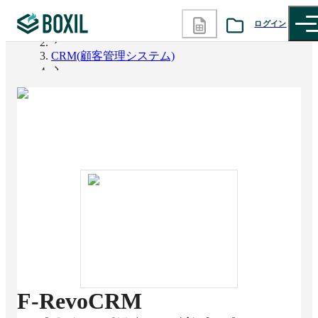
ログイン
BOXIL
CRM(顧客管理システム)
カテゴリから探す
F-RevoCRM
診断から探す
記事から探す
BOXILの使い方ガイド
情報掲載をご希望の方へ
F-RevoCRM