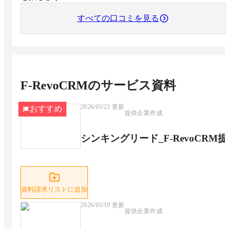
すべての口コミを見る
F-RevoCRM
のサービス資料
2026/03/23
更新
おすすめ
提供企業作成
シンキングリード_F-RevoCRM
資料請求リストに追加
2026/03/19
更新
提供企業作成