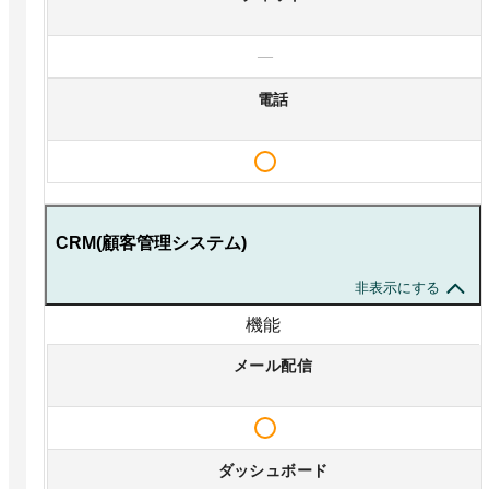
—
電話
CRM(顧客管理システム)
非表示にする
機能
メール配信
ダッシュボード