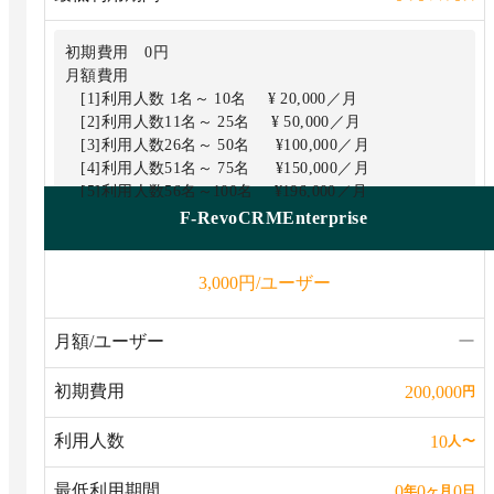
初期費用 0円
月額費用
[1]利用人数 1名～ 10名 ¥ 20,000／月
[2]利用人数11名～ 25名 ¥ 50,000／月
[3]利用人数26名～ 50名 ¥100,000／月
[4]利用人数51名～ 75名 ¥150,000／月
[5]利用人数56名～100名 ¥196,000／月
F-RevoCRMEnterprise
円/ユーザー
3,000
月額/ユーザー
ー
初期費用
200,000
円
利用人数
10
人
〜
最低利用期間
0
0
0
年
ヶ月
日