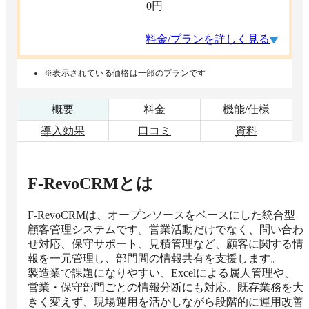
0
円
料金/プランを詳しく見る
※表示されている価格は一部のプランです
概要
料金
機能/仕様
導入効果
口コミ
資料
F-RevoCRM
とは
F-RevoCRMは、オープンソースをベースにした統合型
顧客管理システムです。営業活動だけでなく、問い合わ
せ対応、保守サポート、見積管理など、顧客に関する情
報を一元管理し、部門間の情報共有を支援します。

製造業で課題になりやすい、Excelによる属人管理や、
営業・保守部門ごとの情報分断にも対応。既存業務を大
きく変えず、現場運用を活かしながら段階的に運用改善