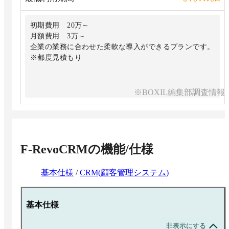
初期費用 20万～
月額費用 3万～
企業の業務に合わせた柔軟な導入ができるプランです。
※都度見積もり
※BOXIL編集部調査情報
F-RevoCRM
の機能/仕様
基本仕様
/
CRM(顧客管理システム)
基本仕様
非表示にする