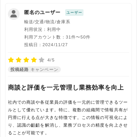
匿名のユーザー
ユーザー
輸送/交通/物流/倉庫系
利用状況：利用中
利用アカウント数：31件〜50件
投稿日：2024/11/27
4/5
投稿経路
キャンペーン
商談と評価を一元管理し業務効率を向上
社内での商談や各従業員の評価を一元的に管理できるツー
ルとして優れています。特に、複数の組織間で情報共有が
円滑に行える点が大きな特徴です。この情報の可視化によ
り、認識の齟齬を解消し、業務プロセスの精度を向上させ
ることが可能です。