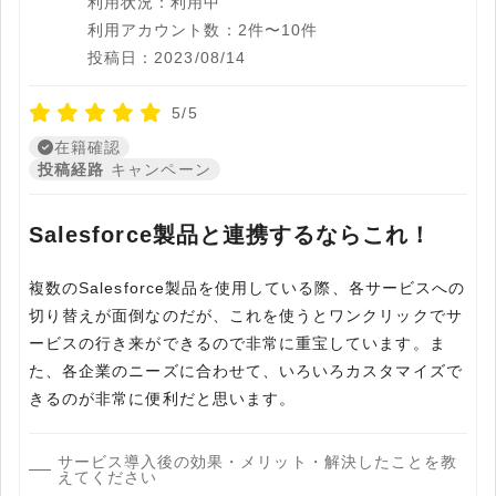
利用状況：利用中
利用アカウント数：2件〜10件
投稿日：2023/08/14
5/5
在籍確認
投稿経路
キャンペーン
Salesforce製品と連携するならこれ！
複数のSalesforce製品を使用している際、各サービスへの
切り替えが面倒なのだが、これを使うとワンクリックでサ
ービスの行き来ができるので非常に重宝しています。ま
た、各企業のニーズに合わせて、いろいろカスタマイズで
きるのが非常に便利だと思います。
サービス導入後の効果・メリット・解決したことを教
えてください