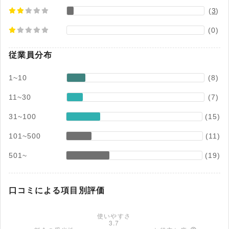
(
3
)
(0)
従業員分布
1~10
(8)
11~30
(7)
31~100
(15)
101~500
(11)
501~
(19)
口コミによる項目別評価