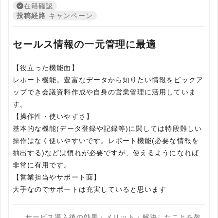
在籍確認
投稿経路
キャンペーン
セールス情報の一元管理に最適
【役立った機能面】
レポート機能。豊富なデータから知りたい情報をピックア
ップでき会議資料作成や自身の営業管理に活用していま
す。
【操作性・使いやすさ】
基本的な機能(データ登録や記録等)に関しては特段難しい
操作はなく使いやすいです。レポート機能(必要な情報を
抽出する)などは慣れが必要ですが、使えるようになれば
非常に有用です。
【営業担当やサポート面】
大手なのでサポートは充実していると思います
サービス導入後の効果・メリット・解決したことを教