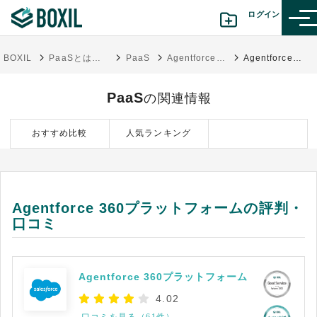
ログイン
BOXIL
PaaSとは？SaaS／IaaSとの違い、おすすめサービス比較10選
PaaS
Agentforce 360プラットフォーム
Agentforce 360プラットフォームの評判・口コミ
カテゴリから探す
PaaS
の関連情報
診断から探す(β版)
おすすめ比較
人気ランキング
記事から探す
BOXILの使い方ガイド
情報掲載をご希望の方へ
Agentforce 360プラットフォームの評判・
口コミ
Agentforce 360プラットフォーム
4.02