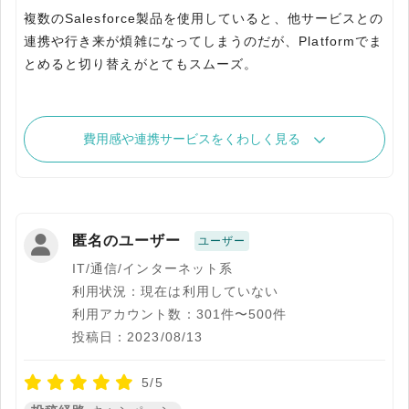
複数のSalesforce製品を使用していると、他サービスとの
連携や行き来が煩雑になってしまうのだが、Platformでま
とめると切り替えがとてもスムーズ。
費用感や連携サービスをくわしく見る
匿名のユーザー
ユーザー
IT/通信/インターネット系
利用状況：現在は利用していない
利用アカウント数：301件〜500件
投稿日：2023/08/13
5/5