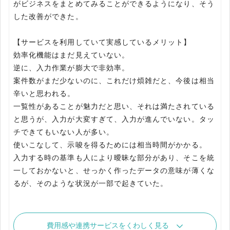
がビジネスをまとめてみることができるようになり、そう
した改善ができた。
【サービスを利用していて実感しているメリット】
効率化機能はまだ見えていない。
逆に、入力作業が膨大で非効率。
案件数がまだ少ないのに、これだけ煩雑だと、今後は相当
辛いと思われる。
一覧性があることが魅力だと思い、それは満たされている
と思うが、入力が大変すぎて、入力が進んでいない。タッ
チできてもいない人が多い。
使いこなして、示唆を得るためには相当時間がかかる。
入力する時の基準も人により曖昧な部分があり、そこを統
一しておかないと、せっかく作ったデータの意味が薄くな
費用感や連携サービスをくわしく見る