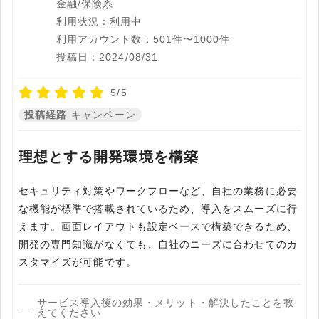
金融/保険系
利用状況：利用中
利用アカウント数：501件〜1000件
投稿日：2024/08/31
5/5
投稿経路
キャンペーン
理想とする開発環境を構築
セキュリティ対策やワークフローなど、自社の業務に必要
な機能が標準で搭載されているため、導入をスムーズに行
えます。画面レイアウトも設定ベースで構築できるため、
開発の専門知識がなくても、自社のニーズに合わせてのカ
スタマイズが可能です。
サービス導入後の効果・メリット・解決したことを教
えてください