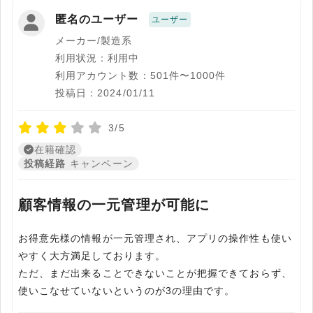
匿名のユーザー
ユーザー
メーカー/製造系
利用状況：利用中
利用アカウント数：501件〜1000件
投稿日：2024/01/11
3/5
在籍確認
投稿経路
キャンペーン
顧客情報の一元管理が可能に
お得意先様の情報が一元管理され、アプリの操作性も使い
やすく大方満足しております。
ただ、まだ出来ることできないことが把握できておらず、
使いこなせていないというのが3の理由です。