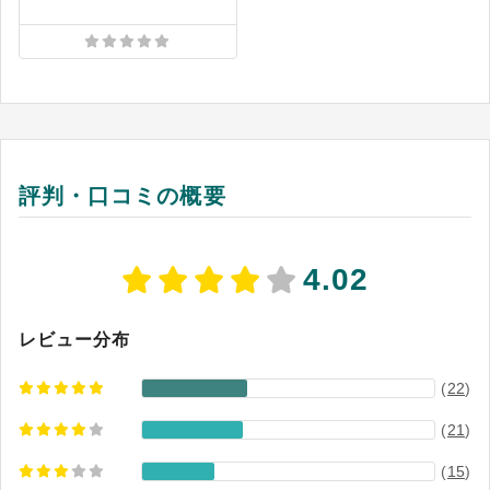
ータの分断を防ぎながら業務全体をつなげられま
す。
評判・口コミの概要
4.02
レビュー分布
(
22
)
(
21
)
(
15
)