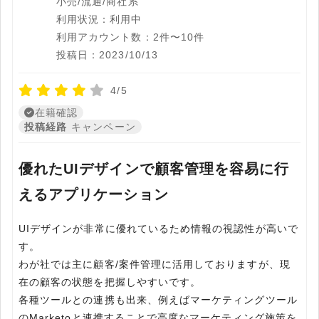
小売/流通/商社系
利用状況：利用中
利用アカウント数：2件〜10件
投稿日：2023/10/13
4/5
在籍確認
投稿経路
キャンペーン
優れたUIデザインで顧客管理を容易に行
えるアプリケーション
UIデザインが非常に優れているため情報の視認性が高いで
す。
わが社では主に顧客/案件管理に活用しておりますが、現
在の顧客の状態を把握しやすいです。
各種ツールとの連携も出来、例えばマーケティングツール
のMarketoと連携することで高度なマーケティング施策を