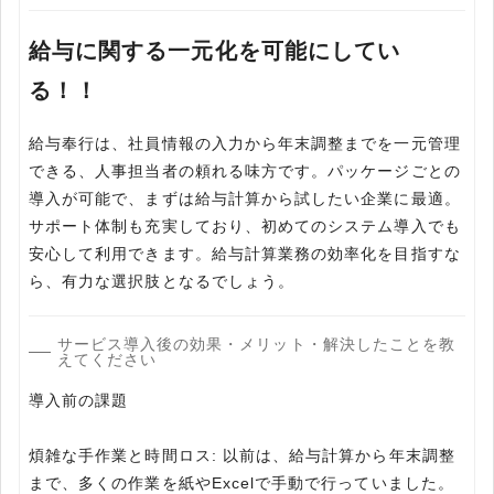
給与に関する一元化を可能にしてい
る！！
給与奉行は、社員情報の入力から年末調整までを一元管理
できる、人事担当者の頼れる味方です。パッケージごとの
導入が可能で、まずは給与計算から試したい企業に最適。
サポート体制も充実しており、初めてのシステム導入でも
安心して利用できます。給与計算業務の効率化を目指すな
ら、有力な選択肢となるでしょう。
サービス導入後の効果・メリット・解決したことを教
えてください
導入前の課題
煩雑な手作業と時間ロス: 以前は、給与計算から年末調整
まで、多くの作業を紙やExcelで手動で行っていました。