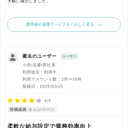
大幅に減少しました。
費用感や連携サービスをくわしく見る
匿名のユーザー
ユーザー
小売/流通/商社系
利用状況：利用中
利用アカウント数：2件〜10件
投稿日：2025/03/25
4/5
投稿経路
キャンペーン
柔軟な給与設定で業務効率向上