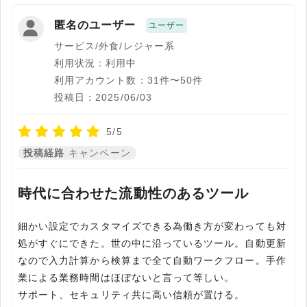
匿名のユーザー
ユーザー
サービス/外食/レジャー系
利用状況：利用中
利用アカウント数：31件〜50件
投稿日：2025/06/03
5/5
投稿経路
キャンペーン
時代に合わせた流動性のあるツール
細かい設定でカスタマイズできる為働き方が変わっても対
処がすぐにできた。世の中に沿っているツール。自動更新
なので入力計算から検算まで全て自動ワークフロー。手作
業による業務時間はほぼないと言って等しい。
サポート、セキュリティ共に高い信頼が置ける。