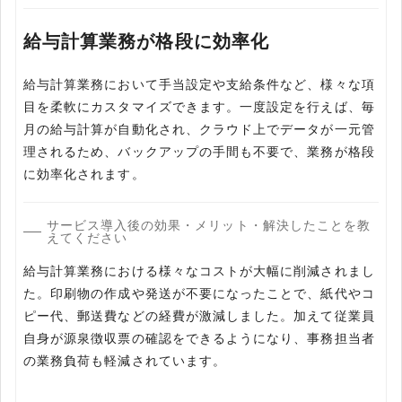
給与計算業務が格段に効率化
給与計算業務において手当設定や支給条件など、様々な項
目を柔軟にカスタマイズできます。一度設定を行えば、毎
月の給与計算が自動化され、クラウド上でデータが一元管
理されるため、バックアップの手間も不要で、業務が格段
に効率化されます。
サービス導入後の効果・メリット・解決したことを教
えてください
給与計算業務における様々なコストが大幅に削減されまし
た。印刷物の作成や発送が不要になったことで、紙代やコ
ピー代、郵送費などの経費が激減しました。加えて従業員
自身が源泉徴収票の確認をできるようになり、事務担当者
の業務負荷も軽減されています。