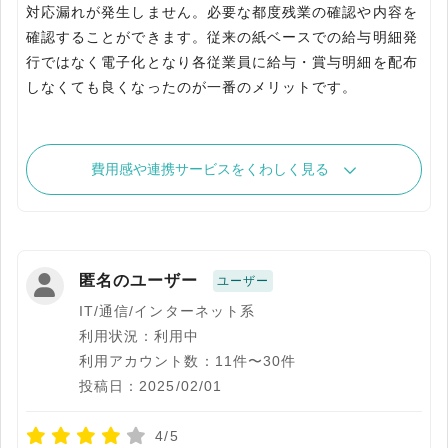
対応漏れが発生しません。必要な都度残業の確認や内容を
確認することができます。従来の紙ベースでの給与明細発
行ではなく電子化となり各従業員に給与・賞与明細を配布
しなくても良くなったのが一番のメリットです。
費用感や連携サービスをくわしく見る
匿名のユーザー
ユーザー
IT/通信/インターネット系
利用状況：利用中
利用アカウント数：11件〜30件
投稿日：2025/02/01
4/5