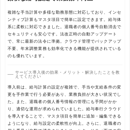
複雑な手当計算や多様な勤務形態に対応しており、インセ
ンティブ計算もマスタ項目で簡単に設定できます。給与体
系に柔軟に対応できました。退職者の個人番号自動消去で
セキュリティも安心です。法改正時の自動アップデート
で、常に最新の法令に準拠。クラウド管理でバックアップ
不要、年末調整業務も効率化できる機能が提供されている
のも優れています。
サービス導入後の効果・メリット・解決したことを教
えてください
導入前は、給与計算の設定が複雑で、手当や支給条件の変
更を手作業で行う必要があり、業務負担が大きい状況でし
た。また、退職者の個人番号情報の管理にも手間がかか
り、適切な運用が求められていました。給与奉行クラウド
を導入することで、マスタ項目を簡単に追加・編集できる
ようになり、給与設定の柔軟性が向上。さらに、退職者の