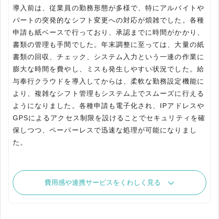
導入前は、従業員の勤務形態が多様で、特にアルバイトや
パートの突発的なシフト変更への対応が煩雑でした。各種
申請も紙ベースで行っており、承認までに時間がかかり、
書類の管理も手間でした。年末調整に至っては、大量の紙
書類の回収、チェック、システム入力という一連の作業に
膨大な時間を費やし、ミスも発生しやすい状況でした。給
与奉行クラウドを導入してからは、柔軟な勤務設定機能に
より、複雑なシフト管理もシステム上でスムーズに行える
ようになりました。各種申請も電子化され、IPアドレスや
GPSによるアクセス制限を設けることでセキュリティを確
保しつつ、ペーパーレスで迅速な処理が可能になりまし
た。
費用感や連携サービスをくわしく見る