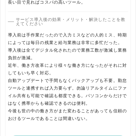
長い目で見ればコスパの高いツール。
サービス導入後の効果・メリット・解決したことを教
えてください
導入前は手作業だったので入力ミスなどの人的ミス、時期
によっては毎日の残業と給与業務は非常に多忙だった。
導入後は全てデジタル化されたので業務工数が激減し業務
負担が激減。
近年、働き方改革により様々な働き方になったがそれに対
してもいち早く対応。
自動アップデートで手間もなくバックアップも不要。勤怠
ツールと連携すれば入力要らず。勿論リアルタイムにファ
イル共有も可能で確認も都度できる。パソコンからだけで
はなく携帯からも確認できるのは便利。
今後も世の中の働き方がまた変わることがあっても信頼の
おけるツールであることは間違いない。