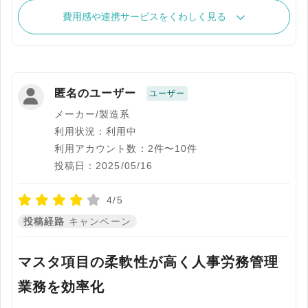
費用感や連携サービスをくわしく見る
匿名のユーザー
ユーザー
メーカー/製造系
利用状況：利用中
利用アカウント数：2件〜10件
投稿日：2025/05/16
4/5
投稿経路
キャンペーン
マスタ項目の柔軟性が高く人事労務管理
業務を効率化