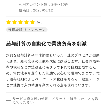
利用アカウント数：2件〜10件
投稿日：2025/06/12
5/5
投稿経路
キャンペーン
給与計算の自動化で業務負荷を削減
煩雑な給与計算や年末調整といった一連のプロセスが自動
化され、給与業務の工数を大幅に削減します。社会保険料
率や税制などの法改正にもクラウド側で自動追従するた
め、常に法令を遵守した状態で安心して運用できます。電
子給与明細によるペーパーレス化はもちろん、勤怠データ
との連携で入力精度を高められる点も優れています。
サービス導入後の効果・メリット・解決したことを教
えてください