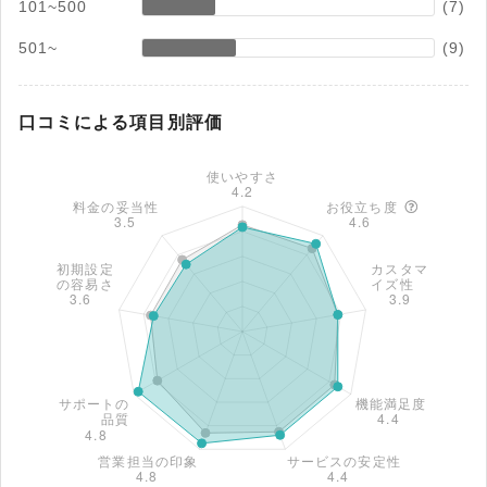
101~500
(7)
501~
(9)
口コミによる項目別評価