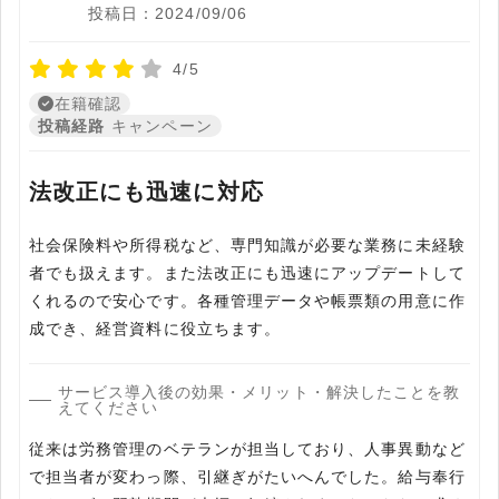
投稿日：2024/09/06
4/5
在籍確認
投稿経路
キャンペーン
法改正にも迅速に対応
社会保険料や所得税など、専門知識が必要な業務に未経験
者でも扱えます。また法改正にも迅速にアップデートして
くれるので安心です。各種管理データや帳票類の用意に作
成でき、経営資料に役立ちます。
サービス導入後の効果・メリット・解決したことを教
えてください
従来は労務管理のベテランが担当しており、人事異動など
で担当者が変わっ際、引継ぎがたいへんでした。給与奉行