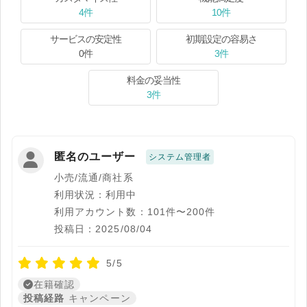
4件
10件
サービスの安定性
初期設定の容易さ
0件
3件
料金の妥当性
3件
匿名のユーザー
システム管理者
小売/流通/商社系
利用状況：利用中
利用アカウント数：101件〜200件
投稿日：2025/08/04
5/5
在籍確認
投稿経路
キャンペーン