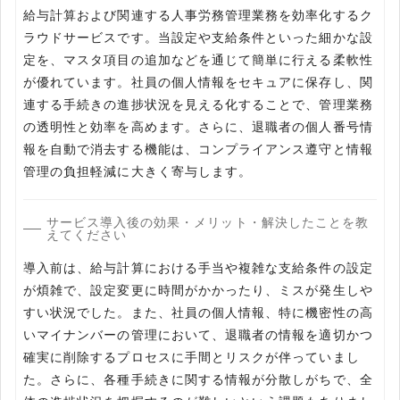
給与計算および関連する人事労務管理業務を効率化するク
ラウドサービスです。当設定や支給条件といった細かな設
定を、マスタ項目の追加などを通じて簡単に行える柔軟性
が優れています。社員の個人情報をセキュアに保存し、関
連する手続きの進捗状況を見える化することで、管理業務
の透明性と効率を高めます。さらに、退職者の個人番号情
報を自動で消去する機能は、コンプライアンス遵守と情報
管理の負担軽減に大きく寄与します。
サービス導入後の効果・メリット・解決したことを教
えてください
導入前は、給与計算における手当や複雑な支給条件の設定
が煩雑で、設定変更に時間がかかったり、ミスが発生しや
すい状況でした。また、社員の個人情報、特に機密性の高
いマイナンバーの管理において、退職者の情報を適切かつ
確実に削除するプロセスに手間とリスクが伴っていまし
た。さらに、各種手続きに関する情報が分散しがちで、全