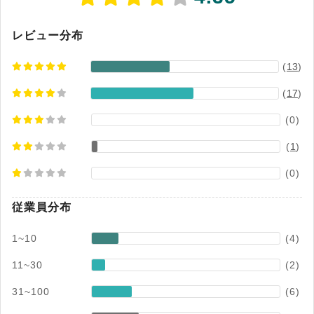
レビュー分布
(
13
)
(
17
)
(0)
(
1
)
(0)
従業員分布
1~10
(4)
11~30
(2)
31~100
(6)