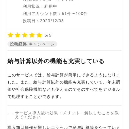
利用状況：利用中
利用アカウント数：51件〜100件
投稿日：2023/12/08
5/5
投稿経路
キャンペーン
給与計算以外の機能も充実している
このサービスでは、給与計算が簡単にできるようになりま
した。また、給与計算以外の機能も充実していて、年末調
整や社会保険機能なども使えるのでそのすべてをデジタル
で処理することができます。
サービス導入後の効果・メリット・解決したことを教
えてください
導入前は操作が難しいエクセルで給与計算等をやっていま