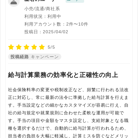
小売/流通/商社系
利用状況：利用中
利用アカウント数：2件〜10件
投稿日：2025/04/02
5/5
投稿経路
キャンペーン
給与計算業務の効率化と正確性の向上
社会保険料率の変更や税制改正など、頻繁に行われる法改
正に対応し、常に最新の法令に準拠した給与計算を行えま
す。手当設定などの細かなカスタマイズが容易に行え、自
社の給与規定や就業規則に合わせた柔軟な運用が可能で
す。手当の項目や金額をマスタ設定し、支給対象となる職
種を選択するだけで、自動的に給与計算が行われるため、
担当者の負担を大幅に軽減し、計算ミスを防ぐなどメリッ