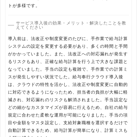
トが多様です。
サービス導入後の効果・メリット・解決したことを教
えてください
導入前は、法改正や制度変更のたびに、手作業で給与計算
システムの設定を変更する必要があり、多くの時間と手間
がかかっていました。また、法改正への対応漏れが発生す
るリスクもあり、正確な給与計算を行う上で大きな課題と
なっていました。手当の設定も複雑で、手作業での計算ミ
スが発生しやすい状況でした。給与奉行クラウド導入後
は、クラウドの特性を活かし、法改正や制度変更に自動的
に対応できるようになったため、担当者の負担が大幅に軽
減され、対応漏れのリスクも解消されました。手当設定な
どの細かなカスタマイズが容易に行えるため、自社の給与
規定に合わせた柔軟な運用が可能になりました。手当の項
目や金額をマスタ設定し、支給対象職種を選択するだけで
自動計算できるため、給与計算が簡単になり、計算ミスも