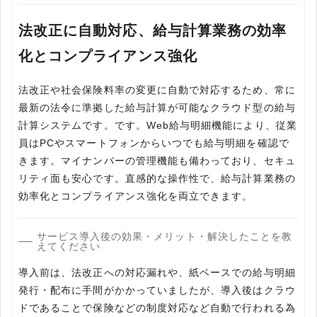
法改正に自動対応、給与計算業務の効率
化とコンプライアンス強化
法改正や社会保険料率の変更に自動で対応するため、常に
最新の法令に準拠した給与計算が可能なクラウド型の給与
計算システムです。です。Web給与明細機能により、従業
員はPCやスマートフォンからいつでも給与明細を確認で
きます。マイナンバーの管理機能も備わっており、セキュ
リティ面も安心です。直感的な操作性で、給与計算業務の
効率化とコンプライアンス強化を両立できます。
サービス導入後の効果・メリット・解決したことを教
えてください
導入前は、法改正への対応漏れや、紙ベースでの給与明細
発行・配布に手間がかかっていましたが、導入後はクラウ
ドであることで保険などの制度対応など自動で行われる為