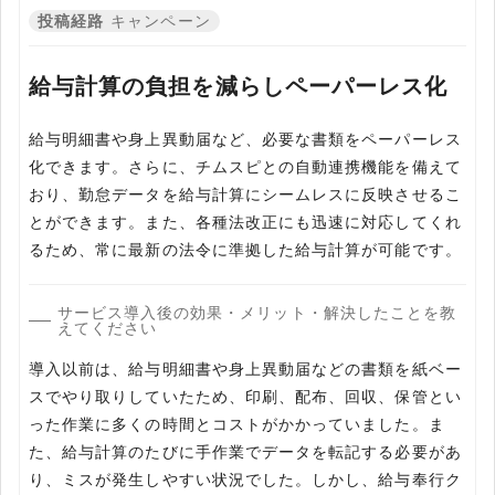
投稿経路
キャンペーン
給与計算の負担を減らしペーパーレス化
給与明細書や身上異動届など、必要な書類をペーパーレス
化できます。さらに、チムスピとの自動連携機能を備えて
おり、勤怠データを給与計算にシームレスに反映させるこ
とができます。また、各種法改正にも迅速に対応してくれ
るため、常に最新の法令に準拠した給与計算が可能です。
サービス導入後の効果・メリット・解決したことを教
えてください
導入以前は、給与明細書や身上異動届などの書類を紙ベー
スでやり取りしていたため、印刷、配布、回収、保管とい
った作業に多くの時間とコストがかかっていました。ま
た、給与計算のたびに手作業でデータを転記する必要があ
り、ミスが発生しやすい状況でした。しかし、給与奉行ク