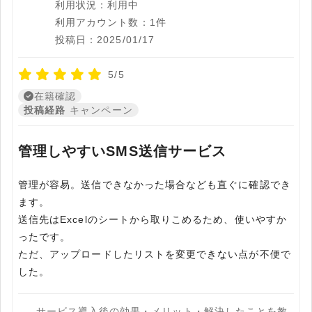
利用状況：利用中
利用アカウント数：1件
投稿日：2025/01/17
5/5
在籍確認
投稿経路
キャンペーン
管理しやすいSMS送信サービス
管理が容易。送信できなかった場合なども直ぐに確認でき
ます。
送信先はExcelのシートから取りこめるため、使いやすか
ったです。
ただ、アップロードしたリストを変更できない点が不便で
した。
サービス導入後の効果・メリット・解決したことを教