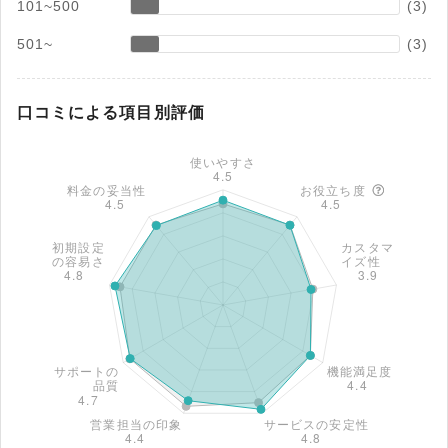
101~500
(3)
501~
(3)
口コミによる項目別評価