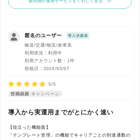
費用感や連携サービスをくわしく見る
匿名のユーザー
導入決裁者
輸送/交通/物流/倉庫系
利用状況：利用中
利用アカウント数：1件
投稿日：2024/03/07
5/5
投稿経路
キャンペーン
導入から実運用までがとにかく速い
【役立った機能面】
「テンプレート管理」の機能でキャリアごとの到達通数の