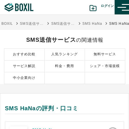
ログイン
BOXIL
SMS送信サービス比較16選｜選び方・料金相場・導入目的別タイプ
SMS送信サービス
SMS HaNa
カテゴリから探す
SMS送信サービス
の関連情報
診断から探す(β版)
おすすめ比較
人気ランキング
無料サービス
記事から探す
サービス解説
料金・費用
シェア・市場規模
BOXILの使い方ガイド
情報掲載をご希望の方へ
中小企業向け
SMS HaNaの評判・口コミ