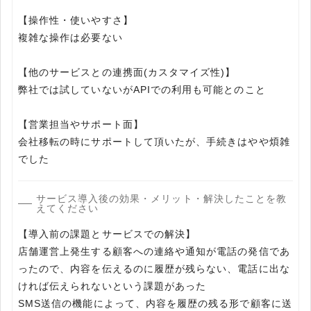
【操作性・使いやすさ】
複雑な操作は必要ない
【他のサービスとの連携面(カスタマイズ性)】
弊社では試していないがAPIでの利用も可能とのこと
【営業担当やサポート面】
会社移転の時にサポートして頂いたが、手続きはやや煩雑
でした
サービス導入後の効果・メリット・解決したことを教
えてください
【導入前の課題とサービスでの解決】
店舗運営上発生する顧客への連絡や通知が電話の発信であ
ったので、内容を伝えるのに履歴が残らない、電話に出な
ければ伝えられないという課題があった
SMS送信の機能によって、内容を履歴の残る形で顧客に送