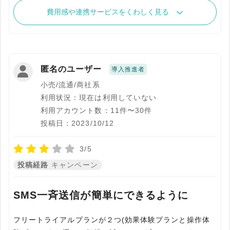
費用感や連携サービスをくわしく見る
匿名のユーザー
導入推進者
小売/流通/商社系
利用状況：現在は利用していない
利用アカウント数：11件〜30件
投稿日：2023/10/12
3/5
投稿経路
キャンペーン
SMS一斉送信が簡単にできるように
フリートライアルプランが２つ(効果体験プランと操作体