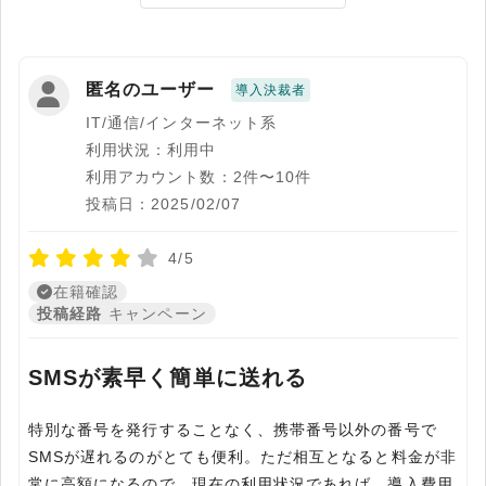
匿名のユーザー
導入決裁者
IT/通信/インターネット系
利用状況：利用中
利用アカウント数：2件〜10件
投稿日：2025/02/07
4/5
在籍確認
投稿経路
キャンペーン
SMSが素早く簡単に送れる
特別な番号を発行することなく、携帯番号以外の番号で
SMSが遅れるのがとても便利。ただ相互となると料金が非
常に高額になるので、現在の利用状況であれば、導入費用