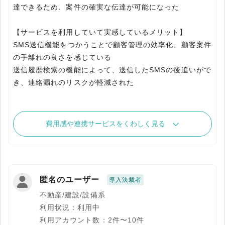
達できるため、案件の確実な伝達が可能になった
【サービスを利用していて実感しているメリット】
SMS送信機能をつかうことで顧客管理の効率化、顧客案件
の手離れの良さを感じている
送信履歴検索の機能によって、送信したSMSの後追いがで
き、連絡漏れのリスクが軽減された
費用感や連携サービスをくわしく見る
匿名のユーザー
導入決裁者
不動産/建設/設備系
利用状況：利用中
利用アカウント数：2件〜10件