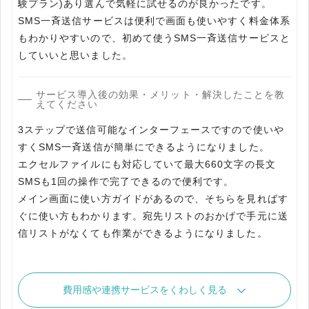
験プラン)あり選んで気軽に試せるのが良かったです。
SMS一斉送信サービスは便利で画面も使いやすく料金体系
もわかりやすいので、初めて使うSMS一斉送信サービスと
していいと思いました。
サービス導入後の効果・メリット・解決したことを教
えてください
3ステップで送信可能なインターフェースですので使いや
すくSMS一斉送信が簡単にできるようになりました。
エクセルファイルにも対応していて最大660文字の長文
SMSも1回の操作で完了できるので便利です。
メイン画面に使い方ガイドがあるので、そちらを見ればす
ぐに使い方もわかります。宛先リストのおかげで手元に送
信リストがなくても作業ができるようになりました。
費用感や連携サービスをくわしく見る