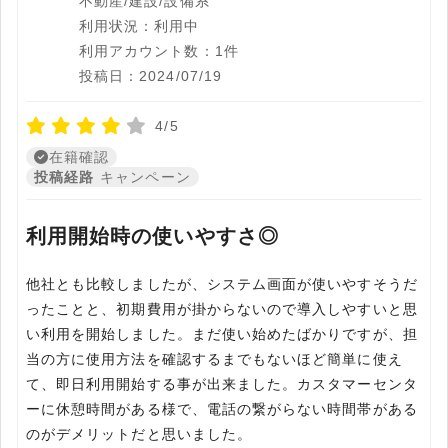
不動産/建設/設備系
利用状況：利用中
利用アカウント数：1件
投稿日：2024/07/19
4/5
在籍確認
投稿経路
キャンペーン
利用開始時の使いやすさ◎
他社とも比較しましたが、システム画面が使いやすそうだ
ったことと、初期費用が掛からないので導入しやすいと思
い利用を開始しました。まだ使い始めたばかりですが、担
当の方に使用方法を確認するまでもないほど簡単に使え
て、即日利用開始する事が出来ました。カスタマーセンタ
ーに休憩時間がある様で、電話の繋がらない時間帯がある
のがデメリットだと思いました。