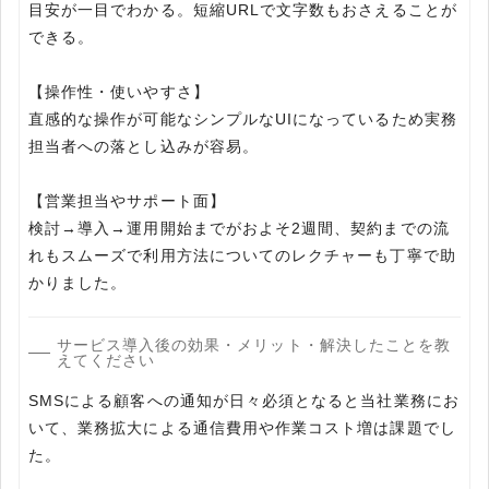
目安が一目でわかる。短縮URLで文字数もおさえることが
できる。
【操作性・使いやすさ】
直感的な操作が可能なシンプルなUIになっているため実務
担当者への落とし込みが容易。
【営業担当やサポート面】
検討→導入→運用開始までがおよそ2週間、契約までの流
れもスムーズで利用方法についてのレクチャーも丁寧で助
かりました。
サービス導入後の効果・メリット・解決したことを教
えてください
SMSによる顧客への通知が日々必須となると当社業務にお
いて、業務拡大による通信費用や作業コスト増は課題でし
た。