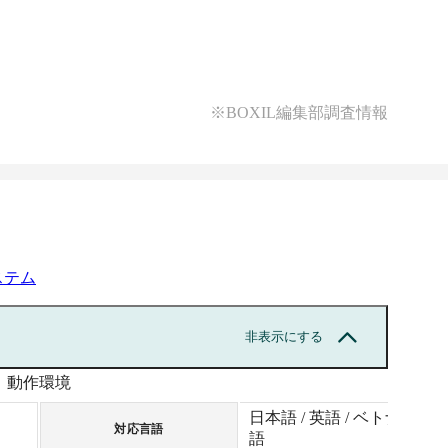
※BOXIL編集部調査情報
ステム
非表示にする
動作環境
日本語 / 英語 / ベトナム
対応言語
語