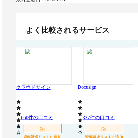
よく比較されるサービス
Docusign
クラウドサイン
660
件の口コミ
337
件の口コミ
資料請求リストに追加
資料請求リストに追加