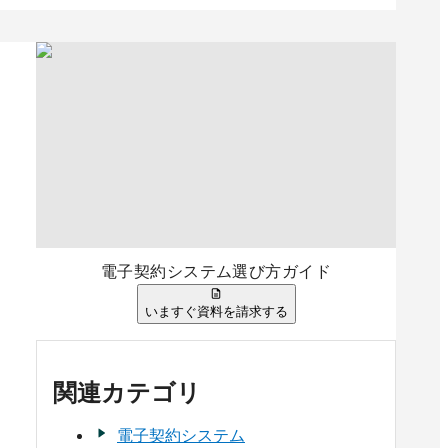
電子契約システム選び方ガイド
Cクラウドサイン
電子印鑑GMOサイン
いますぐ資料を請求する
件の口コミ
211
件の口コミ
関連カテゴリ
電子契約システム
料請求リストに追加
資料請求リストに追加