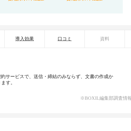
導入効果
口コミ
資料
子契約サービスで、送信・締結のみならず、文書の作成か
きます。
※BOXIL編集部調査情