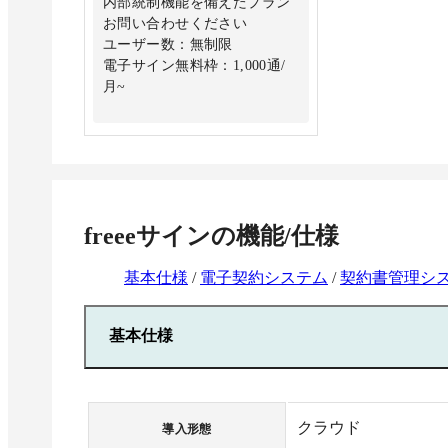
内部統制機能を備えたプラン
お問い合わせください
ユーザー数：無制限
電子サイン無料枠：1,000通/
月~
freeeサイン
の機能/仕様
基本仕様
/
電子契約システム
/
契約書管理シ
基本仕様
クラウド
導入形態