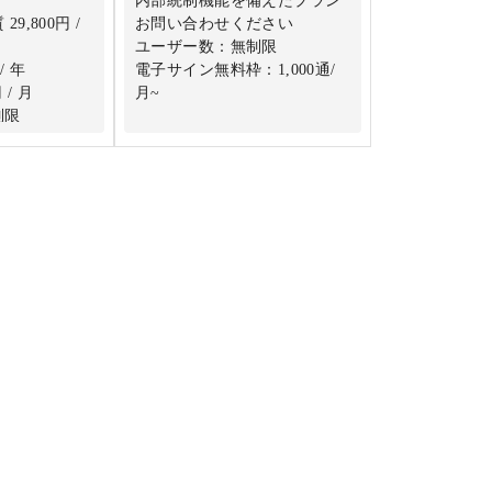
内部統制機能を備えたプラン
9,800円 /
お問い合わせください
ユーザー数：無制限
/ 年
電子サイン無料枠：1,000通/
 / 月
月~
制限
：100通/月