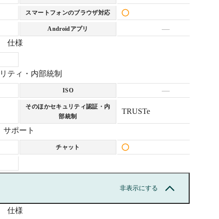
スマートフォンのブラウザ対応
—
Androidアプリ
仕様
リティ・内部統制
—
ISO
そのほかセキュリティ認証・内
TRUSTe
部統制
サポート
チャット
非表示にする
仕様