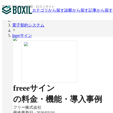
国内最大級のSaaS比較・口コミサイト
カテゴリから探す
診断から探す
記事から探す
BOXIL
電子契約システム
freeeサイン
freeeサイン
の料金・機能・導入事例
フリー株式会社
最終更新日 :
2026/03/10