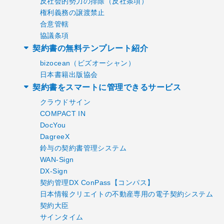
反社会的勢力の排除（反社条項）
権利義務の譲渡禁止
合意管轄
協議条項
契約書の無料テンプレート紹介
bizocean（ビズオーシャン）
日本書籍出版協会
契約書をスマートに管理できるサービス
クラウドサイン
COMPACT IN
DocYou
DagreeX
鈴与の契約書管理システム
WAN-Sign
DX-Sign
契約管理DX ConPass【コンパス】
日本情報クリエイトの不動産専用の電子契約システム
契約大臣
サインタイム