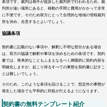
条項です。裁判は相手が提訴した裁判所で行われるため、裁
判所が遠い場所にあると、移動の手間と費用がかかって非常
に不便です。そのため双方にとって合理的な地域の管轄裁判
所を決め、合意するとよいでしょう。
協議条項
契約書に記載のない事項や、解釈に不明な部分がある場合
は、双方の協議で解釈や事項を決めるための条項です。契約
書では、将来的なこともふまえなるべく網羅的に契約内容を
明確化しますが、起こり得るすべての事態を契約書に記すこ
とは難しいでしょう。
そのため、このような条項を設けることで、想定外の事態が
発生した場合でも平和的に対処が行えるようになります。
契約書の無料テンプレート紹介