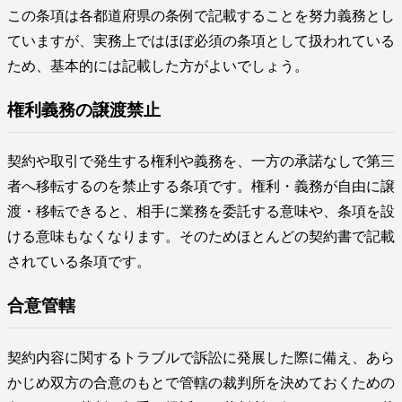
この条項は各都道府県の条例で記載することを努力義務とし
ていますが、実務上ではほぼ必須の条項として扱われている
ため、基本的には記載した方がよいでしょう。
権利義務の譲渡禁止
契約や取引で発生する権利や義務を、一方の承諾なしで第三
者へ移転するのを禁止する条項です。権利・義務が自由に譲
渡・移転できると、相手に業務を委託する意味や、条項を設
ける意味もなくなります。そのためほとんどの契約書で記載
されている条項です。
合意管轄
契約内容に関するトラブルで訴訟に発展した際に備え、あら
かじめ双方の合意のもとで管轄の裁判所を決めておくための