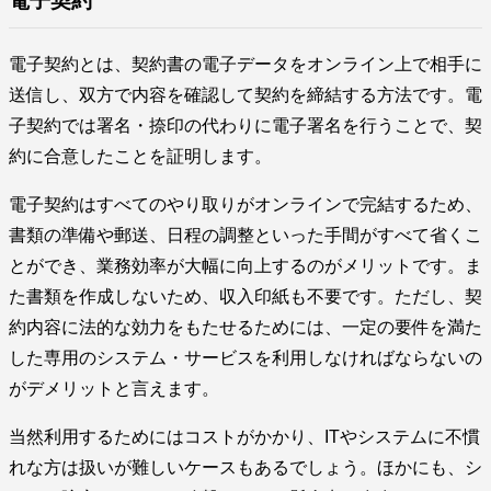
電子契約
電子契約とは、契約書の電子データをオンライン上で相手に
送信し、双方で内容を確認して契約を締結する方法です。電
子契約では署名・捺印の代わりに電子署名を行うことで、契
約に合意したことを証明します。
電子契約はすべてのやり取りがオンラインで完結するため、
書類の準備や郵送、日程の調整といった手間がすべて省くこ
とができ、業務効率が大幅に向上するのがメリットです。ま
た書類を作成しないため、収入印紙も不要です。ただし、契
約内容に法的な効力をもたせるためには、一定の要件を満た
した専用のシステム・サービスを利用しなければならないの
がデメリットと言えます。
当然利用するためにはコストがかかり、ITやシステムに不慣
れな方は扱いが難しいケースもあるでしょう。ほかにも、シ