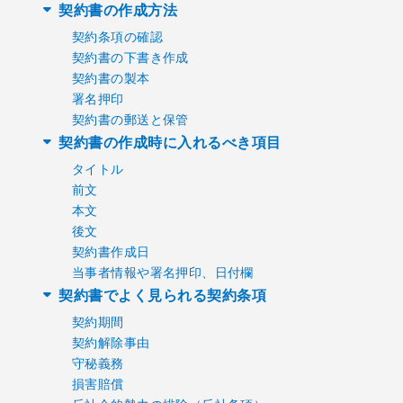
契約書の作成方法
契約条項の確認
契約書の下書き作成
契約書の製本
署名押印
契約書の郵送と保管
契約書の作成時に入れるべき項目
タイトル
前文
本文
後文
契約書作成日
当事者情報や署名押印、日付欄
契約書でよく見られる契約条項
契約期間
契約解除事由
守秘義務
損害賠償