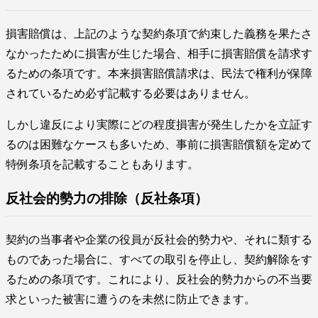
損害賠償は、上記のような契約条項で約束した義務を果たさ
なかったために損害が生じた場合、相手に損害賠償を請求す
るための条項です。本来損害賠償請求は、民法で権利が保障
されているため必ず記載する必要はありません。
しかし違反により実際にどの程度損害が発生したかを立証す
るのは困難なケースも多いため、事前に損害賠償額を定めて
特例条項を記載することもあります。
反社会的勢力の排除（反社条項）
契約の当事者や企業の役員が反社会的勢力や、それに類する
ものであった場合に、すべての取引を停止し、契約解除をす
るための条項です。これにより、反社会的勢力からの不当要
求といった被害に遭うのを未然に防止できます。