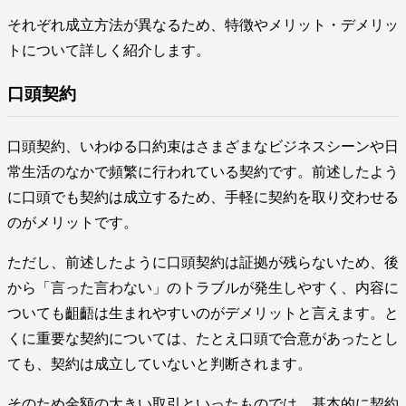
それぞれ成立方法が異なるため、特徴やメリット・デメリッ
トについて詳しく紹介します。
口頭契約
口頭契約、いわゆる口約束はさまざまなビジネスシーンや日
常生活のなかで頻繁に行われている契約です。前述したよう
に口頭でも契約は成立するため、手軽に契約を取り交わせる
のがメリットです。
ただし、前述したように口頭契約は証拠が残らないため、後
から「言った言わない」のトラブルが発生しやすく、内容に
ついても齟齬は生まれやすいのがデメリットと言えます。と
くに重要な契約については、たとえ口頭で合意があったとし
ても、契約は成立していないと判断されます。
そのため金額の大きい取引といったものでは、基本的に契約