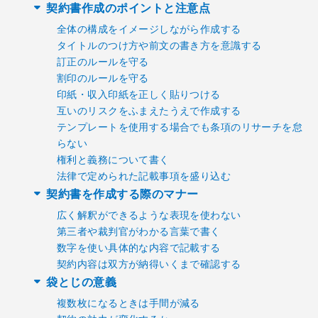
契約書作成のポイントと注意点
全体の構成をイメージしながら作成する
タイトルのつけ方や前文の書き方を意識する
訂正のルールを守る
割印のルールを守る
印紙・収入印紙を正しく貼りつける
互いのリスクをふまえたうえで作成する
テンプレートを使用する場合でも条項のリサーチを怠
らない
権利と義務について書く
法律で定められた記載事項を盛り込む
契約書を作成する際のマナー
広く解釈ができるような表現を使わない
第三者や裁判官がわかる言葉で書く
数字を使い具体的な内容で記載する
契約内容は双方が納得いくまで確認する
袋とじの意義
複数枚になるときは手間が減る