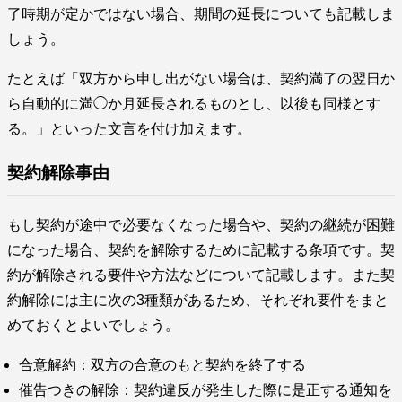
了時期が定かではない場合、期間の延長についても記載しま
しょう。
たとえば「双方から申し出がない場合は、契約満了の翌日か
ら自動的に満◯か月延長されるものとし、以後も同様とす
る。」といった文言を付け加えます。
契約解除事由
もし契約が途中で必要なくなった場合や、契約の継続が困難
になった場合、契約を解除するために記載する条項です。契
約が解除される要件や方法などについて記載します。また契
約解除には主に次の3種類があるため、それぞれ要件をまと
めておくとよいでしょう。
合意解約：双方の合意のもと契約を終了する
催告つきの解除：契約違反が発生した際に是正する通知を