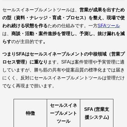
セールスイネーブルメントツールは、
営業が成果を出すため
の型（資料・ナレッジ・育成・プロセス）を整え、現場で使
われ続ける状態を作る
ための仕組みです。一方
SFAツール
は、
商談・活動・案件進捗を管理し、予測し、抜け漏れを減
らす
のが主目的です
。
つまり
SFAはセールスイネーブルメントの中核領域（営業プ
ロセス管理）に重なり
ます。SFAは案件管理や予実管理に適
していますが、勝ち筋の共有や提案品質の標準化までは届き
にくく、反対にセールスイネーブルメントツールは管理だけ
でなく再現まで担います。
セールスイネ
SFA (営業支
特徴
ーブルメント
援システム)
ツール