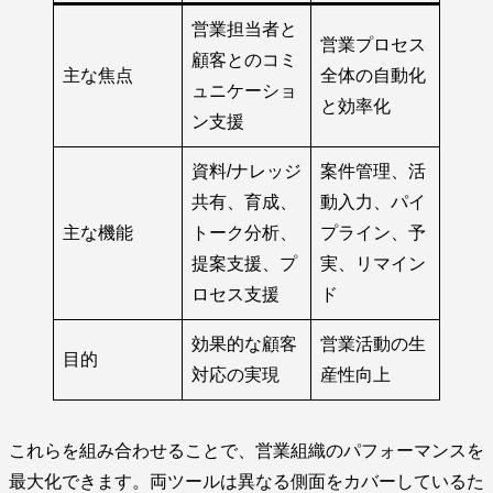
営業担当者と
営業プロセス
顧客とのコミ
主な焦点
全体の自動化
ュニケーショ
と効率化
ン支援
資料/ナレッジ
案件管理、活
共有、育成、
動入力、パイ
主な機能
トーク分析、
プライン、予
提案支援、プ
実、リマイン
ロセス支援
ド
効果的な顧客
営業活動の生
目的
対応の実現
産性向上
これらを組み合わせることで、営業組織のパフォーマンスを
最大化できます。両ツールは異なる側面をカバーしているた