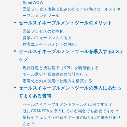
SendWOW
営業プロセス改善に強みのあるその他のセールスイネ
ーブルメントツール
セールスイネーブルメントツールのメリット
営業プロセスの効率化
営業パフォーマンスの向上
顧客エンゲージメントの強化
セールスイネーブルメントツールを導入する3ステ
ップ
現状課題と成功基準（KPI）を明確化する
ツール選定と業務導線の設計を行う
定着化と効果測定の仕組みを構築する
セールスイネーブルメントツールの導入にあたっ
てよくある質問
セールスイネーブルメントツールとは何ですか？
既にCRM/SFAを導入している場合でも必要ですか？
情報セキュリティや録画データの扱いは問題ありませ
んか？