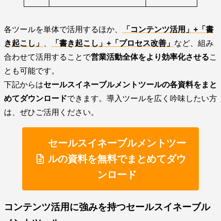
各ツールを単体で活用するほか、
「コンテンツ活用」+「書
き起こし」
、
「書き起こし」+「プロセス改善」
など、組み
合わせて活用することで
営業活動全体をより効率化させる
こ
とも可能です。
下記からは
セールスイネーブルメントツールの各資料をまと
めてダウンロード
できます。導入ツールを広く吟味したい方
は、ぜひご活用ください。
セールスイネーブルメントツー
ルの資料を無料でまとめてダウ
ンロード
コンテンツ活用に強みを持つセールスイネーブル