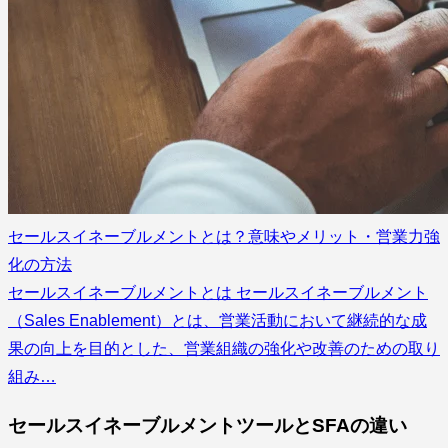
セールスイネーブルメントとは？意味やメリット・営業力強
化の方法
セールスイネーブルメントとは セールスイネーブルメント
（Sales Enablement）とは、営業活動において継続的な成
果の向上を目的とした、営業組織の強化や改善のための取り
組み…
セールスイネーブルメントツールとSFAの違い