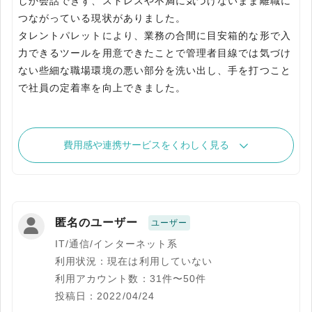
しか会話できず、ストレスや不満に気づけないまま離職に
つながっている現状がありました。
タレントパレットにより、業務の合間に目安箱的な形で入
力できるツールを用意できたことで管理者目線では気づけ
ない些細な職場環境の悪い部分を洗い出し、手を打つこと
で社員の定着率を向上できました。
費用感や連携サービスをくわしく見る
匿名のユーザー
ユーザー
IT/通信/インターネット系
利用状況：現在は利用していない
利用アカウント数：31件〜50件
投稿日：2022/04/24