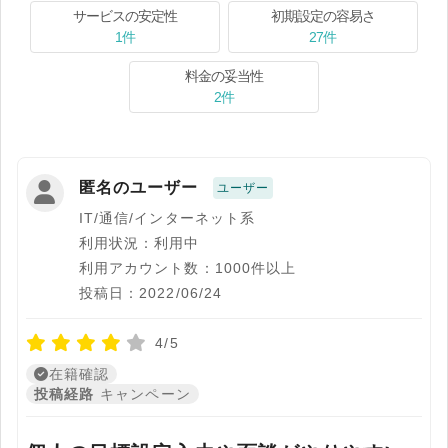
サービスの安定性
初期設定の容易さ
1件
27件
料金の妥当性
2件
匿名のユーザー
ユーザー
IT/通信/インターネット系
利用状況：利用中
利用アカウント数：1000件以上
投稿日：2022/06/24
4/5
在籍確認
投稿経路
キャンペーン