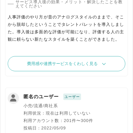
サービス導入後の効果・メリット・解決したことを教
えてください
人事評価のやり方が昔のアナログスタイルのままで、そこ
から脱却したということでタレントパレットを導入しまし
た。導入後は多面的な評価が可能になり、評価する人の主
観に頼らない新たなスタイルを築くことができました。
費用感や連携サービスをくわしく見る
匿名のユーザー
ユーザー
小売/流通/商社系
利用状況：現在は利用していない
利用アカウント数：201件〜300件
投稿日：2022/05/09