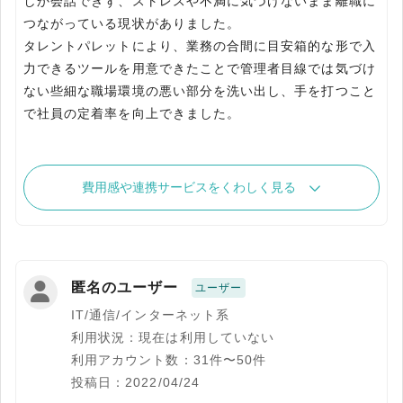
しか会話できず、ストレスや不満に気づけないまま離職に
つながっている現状がありました。
タレントパレットにより、業務の合間に目安箱的な形で入
力できるツールを用意できたことで管理者目線では気づけ
ない些細な職場環境の悪い部分を洗い出し、手を打つこと
で社員の定着率を向上できました。
費用感や連携サービスをくわしく見る
匿名のユーザー
ユーザー
IT/通信/インターネット系
利用状況：現在は利用していない
利用アカウント数：31件〜50件
投稿日：2022/04/24