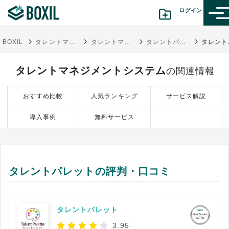
ログイン
BOXIL
タレントマネジメントシステム比較25選 11月人気ランキングとおすすめ選び方
タレントマネジメントシステム
タレントパレット
カテゴリから探す
タレントマネジメントシステム
の関連情報
診断から探す(β版)
おすすめ比較
人気ランキング
サービス解説
記事から探す
導入事例
無料サービス
BOXILの使い方ガイド
情報掲載をご希望の方へ
タレントパレットの評判・口コミ
タレントパレット
3.95