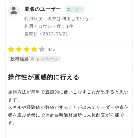
匿名のユーザー
ユーザー
利用状況：現在は利用していない
利用アカウント数：1件
投稿日：2022/06/21
4/5
投稿経路
キャンペーン
操作性が直感的に行える
操作方法が簡単で直感的に使いこなすことが出来ると思い
ます。
スキルや経験値が数値がすることが出来てリーダーや責任
者を選ぶ参考にでき必要時適材適所に人員配置が可能で
す。