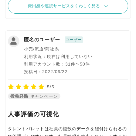
費用感や連携サービスをくわしく見る
匿名のユーザー
ユーザー
小売/流通/商社系
利用状況：現在は利用していない
利用アカウント数：31件〜50件
投稿日：2022/06/22
5/5
投稿経路
キャンペーン
人事評価の可視化
タレントパレットは社員の複数のデータを紐付けられるの