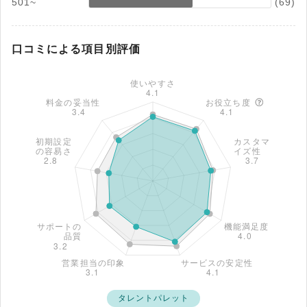
501~
(69)
口コミによる項目別評価
タレントパレット