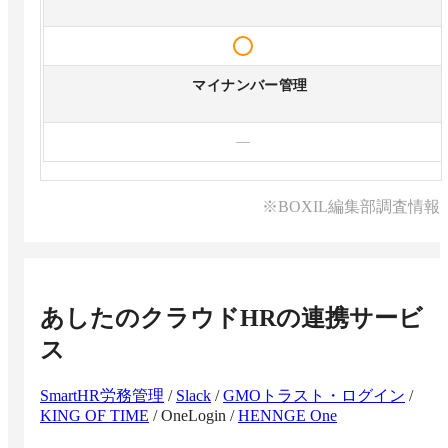
マイナンバー管理
—
※BOXIL編集部調査情報
あしたのクラウドHR
の連携サービ
ス
SmartHR労務管理
/
Slack
/
GMOトラスト・ログイン
/
KING OF TIME
/
OneLogin
/
HENNGE One