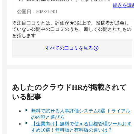
続きを読
公開日：
2023/12/01
※注目口コミとは、評価が★3以上で、投稿者が退会し
ていない公開中の口コミのうち、新しく公開されたもの
を指します
すべての口コミを見る
あしたのクラウドHR
が掲載されて
いる記事
無料で試せる人事評価システム8選 トライアル
の内容と選び方
【企業向け】無料で使える目標管理ツールおす
すめ10選！無料版と有料版の違いは？