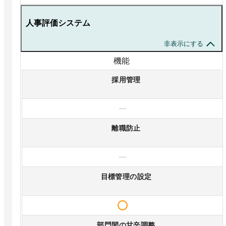
人事評価システム
非表示にする
機能
採用管理
—
離職防止
—
目標管理の設定
部門間の甘辛調整