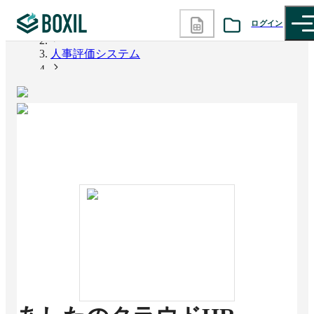
ログイン
BOXIL
人事評価システム
カテゴリから探す
あしたのクラウドHR
診断から探す
記事から探す
BOXILの使い方ガイド
情報掲載をご希望の方へ