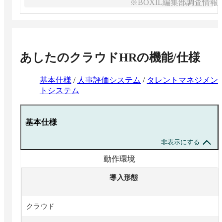
※BOXIL編集部調査情報
あしたのクラウドHR
の機能/仕様
基本仕様
/
人事評価システム
/
タレントマネジメン
トシステム
基本仕様
非表示にする
動作環境
導入形態
クラウド