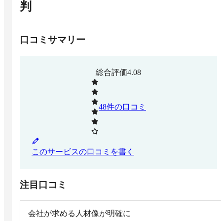
判
口コミサマリー
総合評価
4.08
48
件の口コミ
このサービスの口コミを書く
注目口コミ
会社が求める人材像が明確に