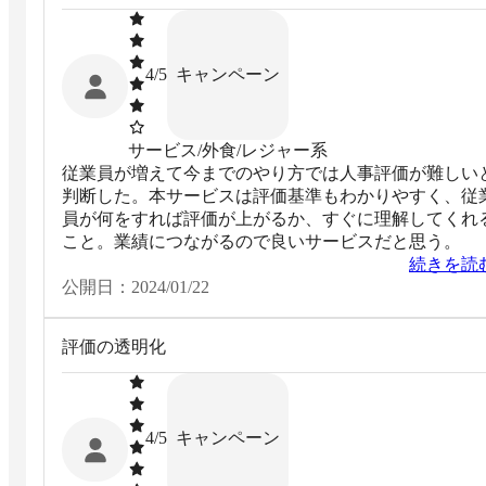
キャンペーン
4
/5
サービス/外食/レジャー系
従業員が増えて今までのやり方では人事評価が難しい
判断した。本サービスは評価基準もわかりやすく、従
員が何をすれば評価が上がるか、すぐに理解してくれ
こと。業績につながるので良いサービスだと思う。
続きを読
公開日：
2024/01/22
評価の透明化
キャンペーン
4
/5