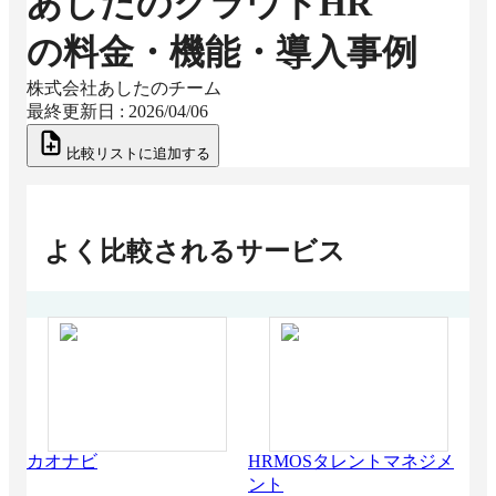
あしたのクラウドHR
の料金・機能・導入事例
株式会社あしたのチーム
最終更新日 :
2026/04/06
比較リストに追加する
よく比較されるサービス
カオナビ
HRMOSタレントマネジメ
タ
ント