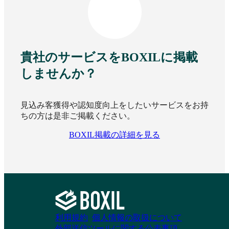
ネジメント
システム
資料請求リストに追加
資料請求リストに追加
貴社のサービスをBOXILに掲載
しませんか？
P-TH＋
人事評価ナビゲータ
ー
見込み客獲得や認知度向上をしたいサービスをお持
ちの方は是非ご掲載ください。
資料請求リストに追加
資料請求リストに追加
BOXIL掲載の詳細を見る
Talentify
ジンジャー人事評価
資料請求リストに追加
資料請求リストに追加
利用規約
個人情報の取扱について
外部送信ツールに関する公表事項