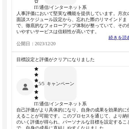
IT/通信/インターネット系
人事評価において堅実な機能を提供しています。月次
面談スケジュール設定から、忘れた際のリマインドま
で、徹底的なフォローアップ体制が整っていて、その
いやすいサービスは信頼性が高いです。
続きを読
公開日：
2023/12/20
目標設定と評価がクリアになりました
キャンペーン
5
/5
IT/通信/インターネット系
自己評価がより具体的になり、自身の成果を効果的に
えることが可能です。このプロセスを通じて、より納
のいく評価が得られ、パーソナルな目標を設定するこ
で、自身の成長に直結しやすくなりました。