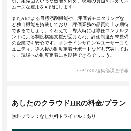
析、組織図といった機能を備え、現場の負担を抑えてス
ムーズな運用を可能にします。

またAIによる目標添削機能や、評価者モニタリングな
ど独自機能を搭載しており、評価業務の品質向上が期待
できるでしょう。くわえて、導入時には専任コンサルタ
ントによる制度構築支援が受けられ、評価制度が未整備
の企業でも安心です。オンラインサロンやユーザーコミ
ュニティ、導入後の制度定着サポートなども充実してお
り、現場への制度定着にも期待できるでしょう。
※BOXIL編集部調査情報
あしたのクラウドHR
の料金/プラン
無料プラン：なし
無料トライアル：あり