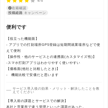
4/5
在籍確認
投稿経路
キャンペーン
便利です
【役立った機能面】
- アプリでの打刻場所GPS登録は短期間就業場所などで使
えて便利
【操作性・他のサービスとの連携面(カスタマイズ性)】
-スマホ打刻アプリはわかりやすく使いやすい
【価格面(他社と比較したとき)】
- 機能比較で安価だと思います
サービス導入後の効果・メリット・解決したことを教
えてください
【導入前の課題とサービスでの解決】
本社と営業所で違う管理といった課題があった。