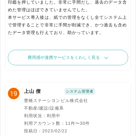
印鑑を押していました。非常に手間だし、過去のデータ含
めた管理はほぼできていませんでした。
本サービス導入後は、紙での管理をなくし全てシステム上
で管理することで非常に手間が削減でき、かつ過去も含め
たデータ管理も行えており、助かっています。
費用感や連携サービスをくわしく見る
上山 僚
システム管理者
豊橋ステーシヨンビル株式会社
不動産/建設/設備系
利用状況：利用中
利用アカウント数：11件〜30件
投稿日：2023/02/22