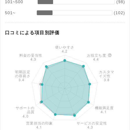
101~500
(98)
501~
(102)
口コミによる項目別評価