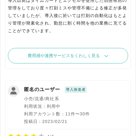
導入以前はタイムカードとエクセルを使用した旧態依然の
管理をしており度々打刻ミスや管理不備による修正が多発
していましたが、導入後に於いては打刻の自動化はもとよ
り管理が簡素化され、勤怠に割く時間を他の業務に充てる
ことができています。
費用感や連携サービスをくわしく見る
匿名のユーザー
導入推進者
小売/流通/商社系
利用状況：利用中
利用アカウント数：11件〜30件
投稿日：2023/02/21