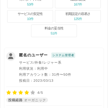
53件
167件
サービスの安定性
初期設定の容易さ
10件
125件
料金の妥当性
51件
匿名のユーザー
システム管理者
サービス/外食/レジャー系
利用状況：利用中
利用アカウント数：31件〜50件
投稿日：2023/03/13
4/5
投稿経路
オーガニック