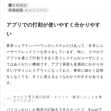
在籍確認
投稿経路
キャンペーン
アプリでの打刻が使いやすく分かりやす
い
業界シェアナンバーワンのシステムだけあって、非常にユ
ーザーフレンドリーな作りをしています。特に、スマホで
アプリを通じて打刻できると言うシステムがユーザにとっ
てはありがたい機能です。アプリ画面も直感的にわかりや
すいデザインレイアウトになっており、事前に細かく説明
をしなくても、すぐに使えるようなわかりやすさがありま
す。
サービス導入後の効果・メリット・解決したことを教
えてください
パソコンからしか勤怠の記録をできなかったり、Excelで