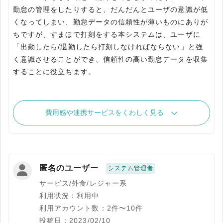
勤怠の管理をしたりすると、だんだんとユーザの意識が低
くなってしまい、勤怠データの信頼性が薄いものにありが
ちですが、すまほで打刻をする本システムは、ユーザに
「出勤したら/退勤したら打刻しなければならない」と強
く意識させることができ、信頼性の高い勤怠データを収集
することに役立ちます。
費用感や連携サービスをくわしく見る
匿名のユーザー
システム管理者
サービス/外食/レジャー系
利用状況：利用中
利用アカウント数：2件〜10件
投稿日：2023/02/10