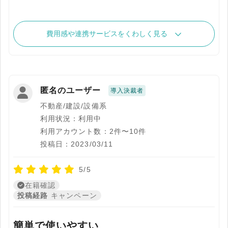
費用感や連携サービスをくわしく見る
匿名のユーザー
導入決裁者
不動産/建設/設備系
利用状況：利用中
利用アカウント数：2件〜10件
投稿日：2023/03/11
5/5
在籍確認
投稿経路
キャンペーン
簡単で使いやすい