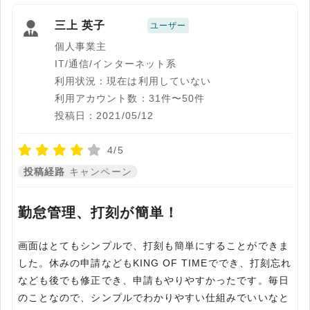
三上 英子
ユーザー
個人事業主
IT/通信/インターネット系
利用状況：現在は利用していない
利用アカウント数：31件〜50件
投稿日：2021/05/12
4/5
投稿経路
キャンペーン
勤怠管理、打刻が簡単！
画面はとてもシンプルで、打刻も簡単にすることができま
した。休みの申請などもKING OF TIMEででき、打刻忘れ
なども後でも修正でき、申請もやりやすかったです。毎日
のことなので、シンプルでわかりやすい仕組みでいいなと