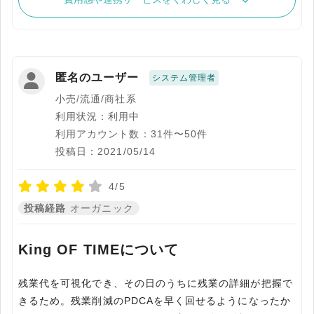
匿名のユーザー
システム管理者
小売/流通/商社系
利用状況：利用中
利用アカウント数：31件〜50件
投稿日：2021/05/14
4/5
投稿経路
オーガニック
King OF TIMEについて
残業代を可視化でき、その日のうちに残業の詳細が把握で
きるため。残業削減のPDCAを早く回せるようになったか