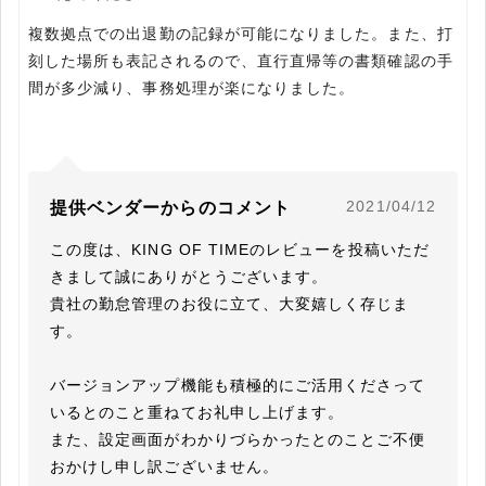
複数拠点での出退勤の記録が可能になりました。また、打
刻した場所も表記されるので、直行直帰等の書類確認の手
間が多少減り、事務処理が楽になりました。
2021/04/12
提供ベンダーからのコメント
この度は、KING OF TIMEのレビューを投稿いただ
きまして誠にありがとうございます。

貴社の勤怠管理のお役に立て、大変嬉しく存じま
す。

バージョンアップ機能も積極的にご活用くださって
いるとのこと重ねてお礼申し上げます。

また、設定画面がわかりづらかったとのことご不便
おかけし申し訳ございません。
