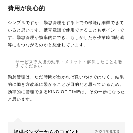
費用が良心的
シンプルですが、勤怠管理をする上での機能は網羅できて
いると思います。携帯電話で使用できることもポイントで
す。勤怠管理が効率的にでき、もしかしたら残業時間削減
等にもつながるのかと想像しています。
サービス導入後の効果・メリット・解決したことを教
えてください
勤怠管理は、ただ時間がわかれば良いわけではなく、結果
的に働き方改革に繋がることが目的だと思っているため、
効率的に管理できるKING OF TIMEは、その一歩になった
と思います。
2021/09/03
提供ベンダーからのコメント