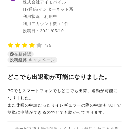
株式会社アイモバイル
IT/通信/インターネット系
利用状況：利用中
利用アカウント数：1件
投稿日：2021/05/10
4/5
在籍確認
投稿経路
キャンペーン
どこでも出退勤が可能になりました。
PCでもスマートフォンでもどこでも出荷、退勤が可能に
なりました。
また休暇の申請だったりイレギュラーの際の申請もKOTで
簡単に申請ができるのでとても助かっております。
サービス導入後の効果・メリット・解決したことを教