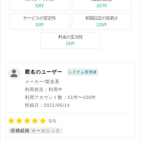
53件
167件
サービスの安定性
初期設定の容易さ
10件
125件
料金の妥当性
51件
匿名のユーザー
システム管理者
メーカー/製造系
利用状況：利用中
利用アカウント数：51件〜100件
投稿日：2021/05/14
5/5
投稿経路
オーガニック