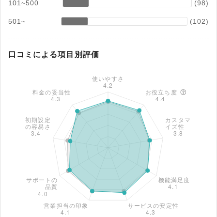
101~500
(98)
501~
(102)
口コミによる項目別評価