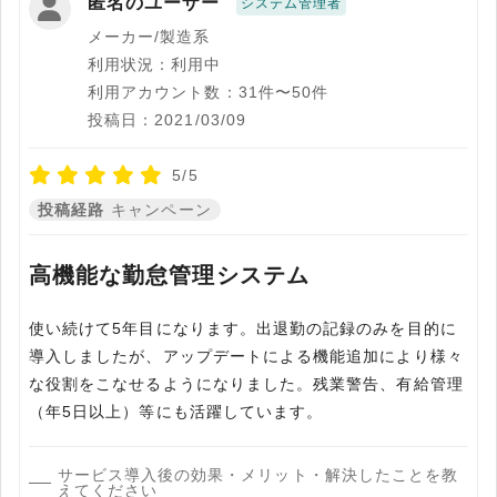
匿名のユーザー
システム管理者
メーカー/製造系
利用状況：利用中
利用アカウント数：31件〜50件
投稿日：2021/03/09
5/5
投稿経路
キャンペーン
高機能な勤怠管理システム
使い続けて5年目になります。出退勤の記録のみを目的に
導入しましたが、アップデートによる機能追加により様々
な役割をこなせるようになりました。残業警告、有給管理
（年5日以上）等にも活躍しています。
サービス導入後の効果・メリット・解決したことを教
えてください