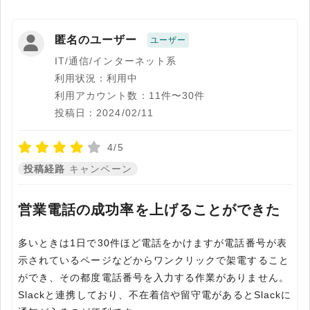
匿名のユーザー
ユーザー
IT/通信/インターネット系
利用状況：利用中
利用アカウント数：11件〜30件
投稿日：2024/02/11
4/5
投稿経路
キャンペーン
営業電話の成功率を上げることができた
多いときは1日で30件ほど電話をかけますが電話番号が表
示されているページなどからワンクリックで架電すること
ができ、その都度電話番号を入力する作業がありません。
Slackと連携しており、不在着信や留守電があるとSlackに