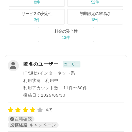
8件
52件
サービスの安定性
初期設定の容易さ
3件
18件
料金の妥当性
13件
匿名のユーザー
ユーザー
IT/通信/インターネット系
利用状況：利用中
利用アカウント数：11件〜30件
投稿日：2025/05/30
4/5
在籍確認
投稿経路
キャンペーン