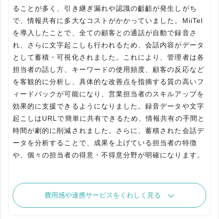
ることが多く、引き継ぎ漏れや認識の齟齬が発生しがち
で、情報共有に多大なコストがかかっていました。MiiTel
を導入したことで、全ての顧客との通話が自動で録音さ
れ、さらに文字起こしも行われるため、会話内容がデータ
として蓄積・可視化されました。これにより、管理者は各
担当者の話し方、キーワードの使用頻度、顧客の反応など
を客観的に分析し、具体的な改善点を指摘する質の高いフ
ィードバックが可能になり、営業担当者のスキルアップを
効果的に支援できるようになりました。録音データや文字
起こしはURLで簡単に共有できるため、情報共有の手間と
時間が劇的に削減されました。さらに、蓄積された会話デ
ータを分析することで、成果を上げている担当者の特徴
や、個々の担当者の得意・不得意分野が明確になります。
費用感や連携サービスをくわしく見る