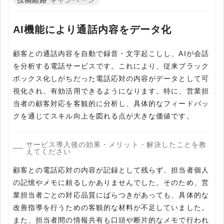
投稿経路
キャンペーン
AI機能により通話内容をデータ化
顧客との通話内容を自動で録音・文字起こしし、AIが会話
を分析する電話サービスです。これにより、従来ブラック
ボックス化しがちだった電話応対の内容がデータとして可
視化され、有効活用できるようになります。特に、営業担
当者の顧客対応を客観的に分析し、具体的なフィードバッ
クを通じてスキル向上を図れる点が大きな価値です。
サービス導入後の効果・メリット・解決したことを教
えてください
顧客との電話応対の内容が記録として残らず、担当者個人
の記憶やメモに頼るしかありませんでした。そのため、営
業担当者ごとの対応品質にばらつきがあっても、具体的な
改善指導を行うための客観的な材料が不足していました。
また、担当者間の情報共有も口頭や断片的なメモで行われ