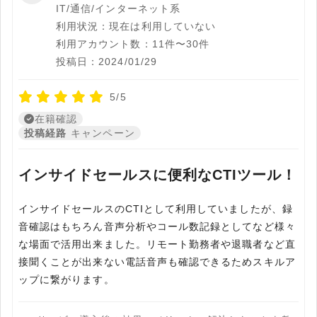
IT/通信/インターネット系
利用状況：現在は利用していない
利用アカウント数：11件〜30件
投稿日：2024/01/29
5/5
在籍確認
投稿経路
キャンペーン
インサイドセールスに便利なCTIツール！
インサイドセールスのCTIとして利用していましたが、録
音確認はもちろん音声分析やコール数記録としてなど様々
な場面で活用出来ました。リモート勤務者や退職者など直
接聞くことが出来ない電話音声も確認できるためスキルア
ップに繋がります。