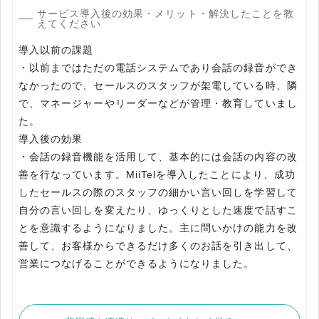
サービス導入後の効果・メリット・解決したことを教
えてください
導入以前の課題
・以前まではただの電話システムであり会話の録音ができ
なかったので、セールスのスタッフが架電している時、隣
で、マネージャーやリーダーなどが管理・教育していまし
た。
導入後の効果
・会話の録音機能を活用して、基本的には会話の内容の改
善を行なっています。MiiTelを導入したことにより、成功
したセールスの際のスタッフの細かい言い回しを学習して
自分の言い回しを変えたり、ゆっくりとした速度で話すこ
とを意識するようになりました。主に問いかけの能力を改
善して、お客様からできるだけ多くのお話を引き出して、
営業につなげることができるようになりました。