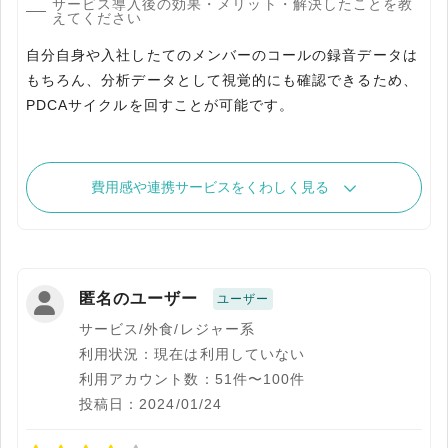
サービス導入後の効果・メリット・解決したことを教
えてください
自分自身や入社したてのメンバーのコールの録音データは
もちろん、分析データとして視覚的にも確認できるため、
PDCAサイクルを回すことが可能です。
費用感や連携サービスをくわしく見る
匿名のユーザー
ユーザー
サービス/外食/レジャー系
利用状況：現在は利用していない
利用アカウント数：51件〜100件
投稿日：2024/01/24