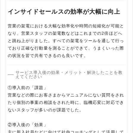
インサイドセールスの効率が大幅に向上
営業の架電における大幅な効率化や時間の短縮化が可能と
なり、営業スタッフの架電数などはこれまでの2倍ほどへ
と跳ね上がりました。すべての架電をツールを通して行っ
ており正確な行動量を測ることができて、うまくいった際
の状況を皆で共有できるのも良いです。
サービス導入後の効果・メリット・解決したことを教
えてください
①導入前の「課題」
営業などの際にお客さまからマニュアルにない質問をされ
たり個別の事案の相談をされた時に、臨機応変に対応でき
ないスタッフが多いのが課題でした。
②導入後の「効果」
主に新入社員などに向けて社内コーチングとして活用して