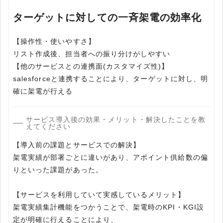
ターゲットに対しての一斉架電の効率化
【操作性・使いやすさ】
リスト作成後、担当者への振り分けがしやすい
【他のサービスとの連携面(カスタマイズ性)】
salesforceと連携することにより、ターゲットに対し、明
確に架電が行える
サービス導入後の効果・メリット・解決したことを教
えてください
【導入前の課題とサービスでの解決】
架電実績が部署ごとに違いがあり、アポイント供給数の偏
りといった課題があった。
【サービスを利用していて実感しているメリット】
架電実績集計機能をつかうことで、架電時のKPI・KGI設
定が明確に行えることにより、