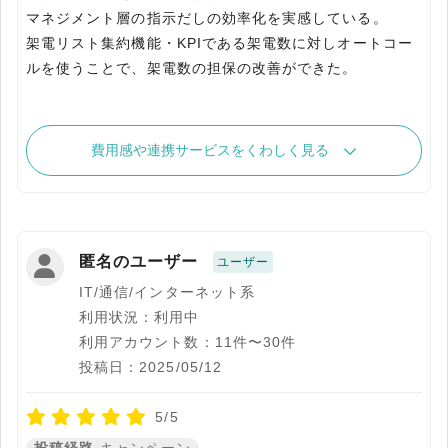
マネジメント層の指示だしの効率化を実感している。
架電リスト集約機能・KPIである架電数に対しオートコー
ルを使うことで、架電数の担保の改善ができた。
費用感や連携サービスをくわしく見る
匿名のユーザー
ユーザー
IT/通信/インターネット系
利用状況：利用中
利用アカウント数：11件〜30件
投稿日：2025/05/12
5/5