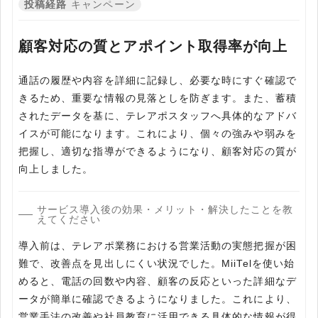
投稿経路
キャンペーン
顧客対応の質とアポイント取得率が向上
通話の履歴や内容を詳細に記録し、必要な時にすぐ確認で
きるため、重要な情報の見落としを防ぎます。また、蓄積
されたデータを基に、テレアポスタッフへ具体的なアドバ
イスが可能になります。これにより、個々の強みや弱みを
把握し、適切な指導ができるようになり、顧客対応の質が
向上しました。
サービス導入後の効果・メリット・解決したことを教
えてください
導入前は、テレアポ業務における営業活動の実態把握が困
難で、改善点を見出しにくい状況でした。MiiTelを使い始
めると、電話の回数や内容、顧客の反応といった詳細なデ
ータが簡単に確認できるようになりました。これにより、
営業手法の改善や社員教育に活用できる具体的な情報が得