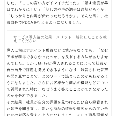
した。「ここの言い方がイマイチだった」「話す速度が早
口でわかりにくい」「話し方や声の調子は適切だろうか」
「しっかりと内容が伝わっただろうか」。そんな風に、社
員自身でPDCAを行えるようになりました。
サービス導入後の効果・メリット・解決したことを教
えてください
導入以前はアポイント獲得などに繋がらなくても、「なぜ
アポが獲得できなかったのか」を反省する方法がありませ
んでした。しかしMiiTelが導入されることによって社員が
自分自身で課題を発見できるようになり、録音された音声
を聞き直すことで、どのワードで詰まったのかもわかるよ
うになりました。さらにお客様から商品の機能などについ
て質問された時に、なぜうまく答えることができなかった
のかを分析できました。
その結果、社員が自分の課題を見つけるたび自ら録音され
た音声を聞き直し、新たな商品の情報や顧客からの問い合
わせの対応を覚えるようになりました。そして商品理解が