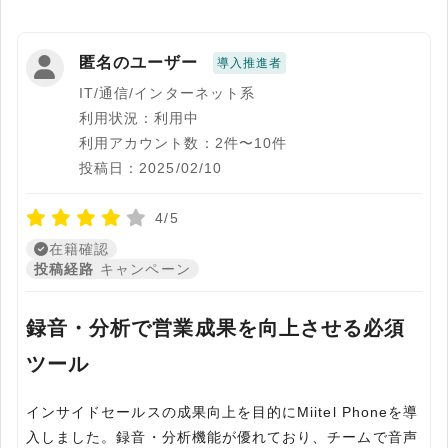
匿名のユーザー
導入推進者
IT/通信/インターネット系
利用状況：利用中
利用アカウント数：2件〜10件
投稿日：2025/02/10
4/5
在籍確認
投稿経路
キャンペーン
録音・分析で営業成果を向上させる必須
ツール
インサイドセールスの成果向上を目的にMiitel Phoneを導
入しました。録音・分析機能が優れており、チームで音声