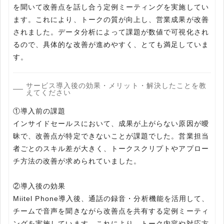
を聞いて改善点を話し合う定例ミーティングを実施してい
ます。これにより、トークの質が向上し、営業成果が改善
されました。データ分析によって課題が数値で可視化され
るので、具体的な改善が進めやすく、とても満足していま
す。
サービス導入後の効果・メリット・解決したことを教
えてください
①導入前の課題
インサイドセールスにおいて、成果が上がらない原因が曖
昧で、改善点が特定できないことが課題でした。営業担当
者ごとのスキル差が大きく、トークスクリプトやアプロー
チ方法の改善が求められていました。
②導入後の効果
Miitel Phone導入後、通話の録音・分析機能を活用して、
チームで音声を聞きながら改善点を共有する定例ミーティ
ングを実施しています。これにより、トーク内容や対応方