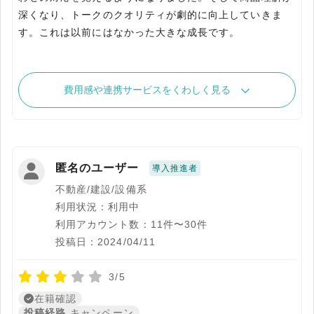
深くなり、トークのクオリティが劇的に向上していきま
す。これは以前にはなかった大きな成長です。
費用感や連携サービスをくわしく見る
匿名のユーザー
導入推進者
不動産/建設/設備系
利用状況：利用中
利用アカウント数：11件〜30件
投稿日：2024/04/11
3/5
在籍確認
投稿経路
キャンペーン