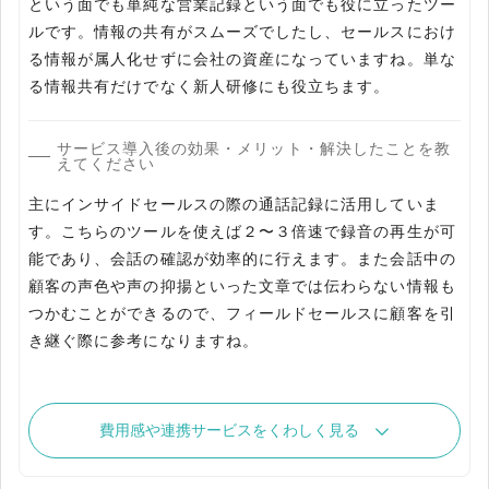
という面でも単純な営業記録という面でも役に立ったツー
ルです。情報の共有がスムーズでしたし、セールスにおけ
る情報が属人化せずに会社の資産になっていますね。単な
る情報共有だけでなく新人研修にも役立ちます。
サービス導入後の効果・メリット・解決したことを教
えてください
主にインサイドセールスの際の通話記録に活用していま
す。こちらのツールを使えば２〜３倍速で録音の再生が可
能であり、会話の確認が効率的に行えます。また会話中の
顧客の声色や声の抑揚といった文章では伝わらない情報も
つかむことができるので、フィールドセールスに顧客を引
き継ぐ際に参考になりますね。
費用感や連携サービスをくわしく見る