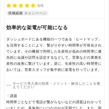
5/5
投稿経路
キャンペーン
効率的な架電が可能になる
ダッシュボードにある機能の一つである「ヒートマップ」
を活用することにより、繋がりやすい時間帯が可視化され
ています。その機能で判明した生産性が低めの時間帯に優
先的に会議や訪問を設定するなどして、営業などの業務生
産性の改善に繋げています。逆に、生産性の高い時間帯に
おいては、営業スタッフが集中的に架電を行っています。
サービス導入後の効果・メリット・解決したことを教
えてください
・課題
時間帯ごとなどで電話が繋がらないなどの課題はわかって
いましたが、具体的にいつなのかが不明でした。また、固