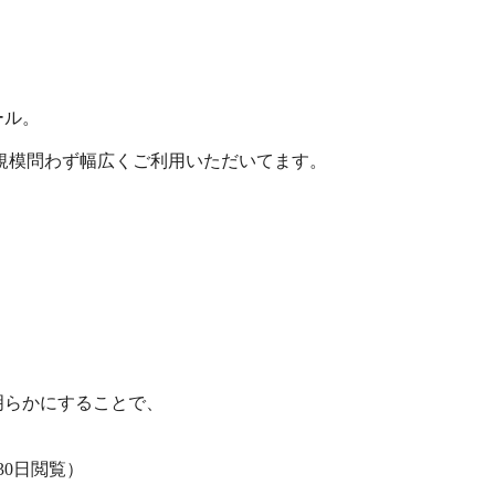
ル。

・規模問わず幅広くご利用いただいてます。

らかにすることで、

30日閲覧）