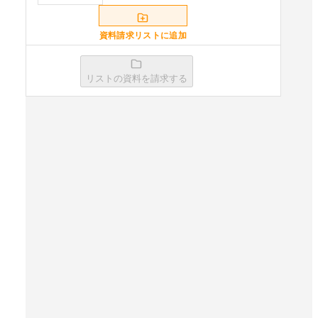
資料請求リストに追加
リストの資料を請求する
HRBrain
資料請求リストに追加
SmartHRタレントマネジメント
資料請求リストに追加
Wevox