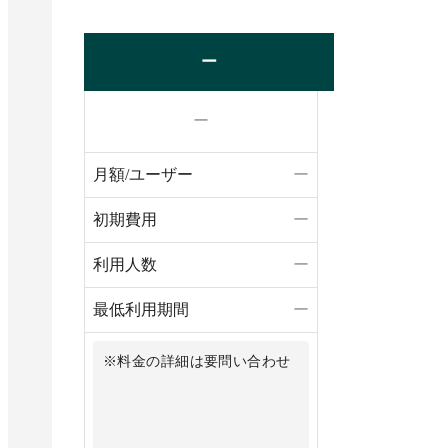
ー
ー
月額/ユーザー
ー
初期費用
ー
利用人数
ー
最低利用期間
ー
※料金の詳細は要問い合わせ