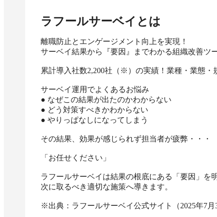
ラフールサーベイ
とは
離職防止とエンゲージメント向上を実現！

サーベイ結果から『要因』までわかる組織改善ツー
累計導入社数2,200社（※）の実績！業種・業態
サーベイ運用でよくあるお悩み

● なぜこの結果が出たのかわからない

● どう対策すべきかわからない

● やりっぱなしになってしまう

その結果、効果が感じられず担当者が疲弊・・・

「お任せください」

ラフールサーベイは結果の根底にある「要因」を明
次に取るべき適切な施策へ導きます。

※出典：ラフールサーベイ公式サイト（2025年7月