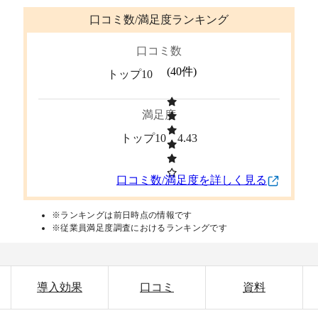
口コミ数/満足度ランキング
口コミ数
(
40
件)
トップ10
満足度
トップ10
4.43
口コミ数/満足度を詳しく見る
※ランキングは前日時点の情報です
※従業員満足度調査におけるランキングです
導入効果
口コミ
資料