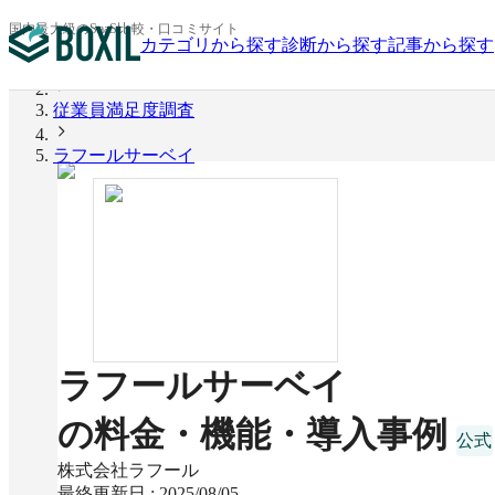
国内最大級のSaaS比較・口コミサイト
カテゴリから探す
診断から探す
記事から探す
BOXIL
従業員満足度調査
ラフールサーベイ
ラフールサーベイ
の料金・機能・導入事例
株式会社ラフール
最終更新日 :
2025/08/05