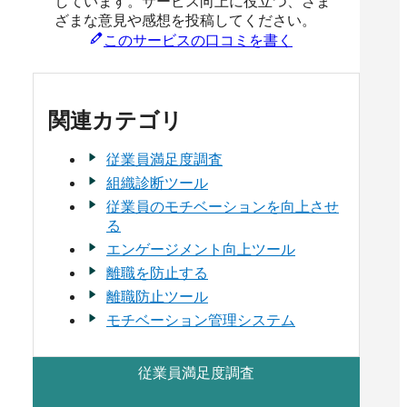
しています。サービス向上に役立つ、さま
ざまな意見や感想を投稿してください。
このサービスの口コミを書く
関連カテゴリ
従業員満足度調査
組織診断ツール
従業員のモチベーションを向上させ
る
エンゲージメント向上ツール
離職を防止する
離職防止ツール
モチベーション管理システム
従業員満足度調査