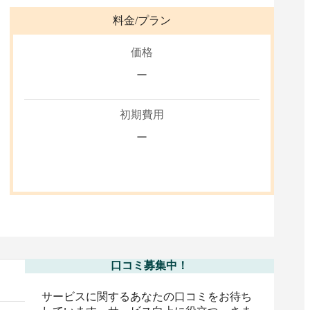
料金/プラン
価格
ー
初期費用
ー
口コミ募集中！
サービスに関するあなたの口コミをお待ち