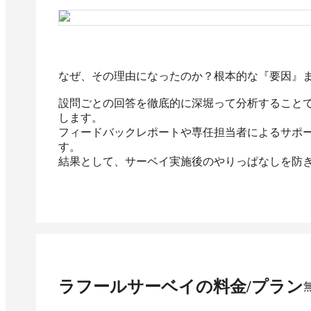
なぜ、その理由になったのか？根本的な『要因』ま
設問ごとの回答を徹底的に深堀って分析すること
します。

フィードバックレポートや専任担当者によるサポ
す。

ラフールサーベイ
の料金/プラン