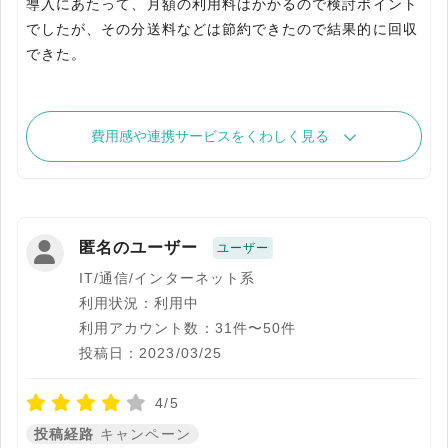
導入にあたって、月額の利用料はかかるので検討ポイント
でしたが、その分送料などは節約できたので結果的に回収
できた。
費用感や連携サービスをくわしく見る
匿名のユーザー
ユーザー
IT/通信/インターネット系
利用状況：利用中
利用アカウント数：31件〜50件
投稿日：2023/03/25
4/5
投稿経路
キャンペーン