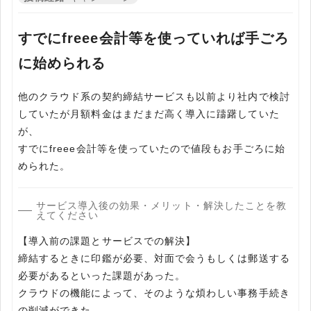
すでにfreee会計等を使っていれば手ごろ
に始められる
他のクラウド系の契約締結サービスも以前より社内で検討
していたが月額料金はまだまだ高く導入に躊躇していた
が、
すでにfreee会計等を使っていたので値段もお手ごろに始
められた。
サービス導入後の効果・メリット・解決したことを教
えてください
【導入前の課題とサービスでの解決】
締結するときに印鑑が必要、対面で会うもしくは郵送する
必要があるといった課題があった。
クラウドの機能によって、そのような煩わしい事務手続き
の削減ができた。