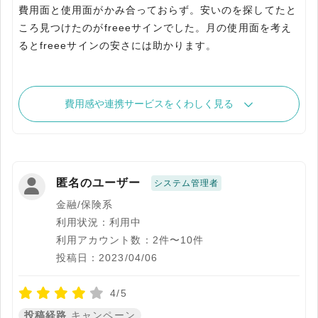
費用面と使用面がかみ合っておらず。安いのを探してたと
ころ見つけたのがfreeeサインでした。月の使用面を考え
るとfreeeサインの安さには助かります。
費用感や連携サービスをくわしく見る
匿名のユーザー
システム管理者
金融/保険系
利用状況：利用中
利用アカウント数：2件〜10件
投稿日：2023/04/06
4/5
投稿経路
キャンペーン