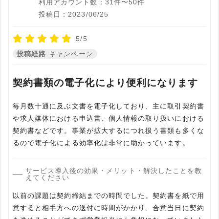
利用アカウント数：31件〜50件
投稿日：2023/06/25
5/5
投稿経路
キャンペーン
契約書類の電子化により便利になります
毎月数十通に及ぶ文書を電子化しており、主に取引契約書
や求人媒体における申込書、個人情報の取り扱いにおける
契約書などです。事業が拡大するにつれ扱う書類も多くな
るので電子化による効率化は非常に助かっています。
サービス導入後の効果・メリット・解決したことを教
えてください
以前の課題は契約締結までの時間でした。契約書を紙で用
意すると相手方への送付に時間がかかり、合意当日に契約