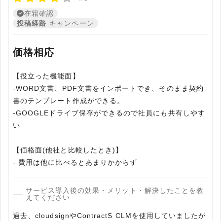
在籍確認
投稿経路
キャンペーン
価格相応
【役立った機能面】
-WORD文書、PDF文書をインポートでき、そのまま契約
書のテンプレート作成ができる。
-GOOGLEドライブ保存ができるので社員にも共有しやす
い
【価格面(他社と比較したとき)】
- 費用は他に比べるとあまりかからず
サービス導入後の効果・メリット・解決したことを教
えてください
過去、cloudsignやContractS CLMを使用していましたが