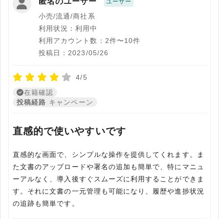
匿名のユーザー
ユーザー
小売/流通/商社系
利用状況：利用中
利用アカウント数：2件〜10件
投稿日：2023/05/26
4/5
在籍確認
投稿経路
キャンペーン
直感的で使いやすいです
直感的な画面で、シンプルな操作を提供してくれます。ま
た文書のアップロードや署名の追加も簡単で、特にマニュ
ーアルなく、導入後すぐスムーズに利用することができま
す。それに文書の一元管理も可能になり、履歴や進捗状況
の追跡も簡単です。