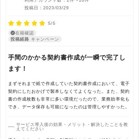
利用アカウント数：2件〜10件
投稿日：2023/03/29
5/5
在籍確認
投稿経路
キャンペーン
手間のかかる契約書作成が一瞬で完了し
ます！
まずそれまで紙で作成していた契約書作成において、電子
契約にしたおかげで製本しなくてよくなった。また、契約
書の作成枚数も非常に多い環境だったので、業務効率化も
でき、データ保存も可能になったのは管理しやすかった。
サービス導入後の効果・メリット・解決したことを教
えてください