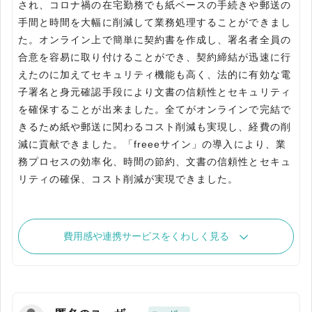
され、コロナ禍の在宅勤務でも紙ベースの手続きや郵送の
手間と時間を大幅に削減して業務処理することができまし
た。オンライン上で簡単に契約書を作成し、署名者全員の
合意を容易に取り付けることができ、契約締結が迅速に行
えたのに加えてセキュリティ機能も高く、法的に有効な電
子署名と身元確認手段により文書の信頼性とセキュリティ
を確保することが出来ました。全てがオンラインで完結で
きるため紙や郵送に関わるコスト削減も実現し、経費の削
減に貢献できました。「freeeサイン」の導入により、業
務プロセスの効率化、時間の節約、文書の信頼性とセキュ
リティの確保、コスト削減が実現できました。
費用感や連携サービスをくわしく見る