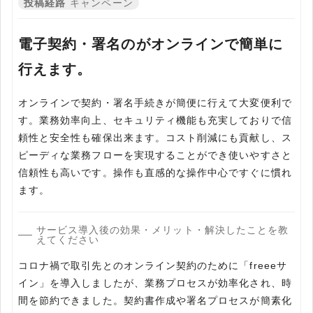
投稿経路
キャンペーン
電子契約・署名のがオンラインで簡単に
行えます。
オンラインで契約・署名手続きが簡便に行えて大変便利で
す。業務効率向上、セキュリティ機能も充実しておりで信
頼性と安全性も確保出来ます。コスト削減にも貢献し、ス
ピーディな業務フローを実現することができ使いやすさと
信頼性も高いです。操作も直感的な操作中心ですぐに慣れ
ます。
サービス導入後の効果・メリット・解決したことを教
えてください
コロナ禍で取引先とのオンライン契約のために「freeeサ
イン」を導入しましたが、業務プロセスが効率化され、時
間を節約できました。契約書作成や署名プロセスが簡素化