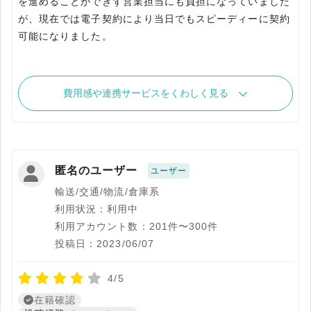
を進めることができず営業担当にも負担になっていました
が、現在では電子契約により当日でもスピーディーに契約
可能になりました。
費用感や連携サービスをくわしく見る
匿名のユーザー
ユーザー
輸送/交通/物流/倉庫系
利用状況：利用中
利用アカウント数：201件〜300件
投稿日：2023/06/07
4/5
在籍確認