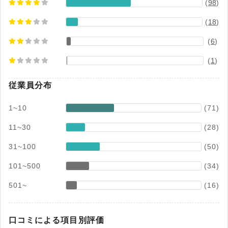
(
98
)
(
18
)
(
6
)
(
1
)
従業員分布
1~10
(71)
11~30
(28)
31~100
(50)
101~500
(34)
501~
(16)
口コミによる項目別評価