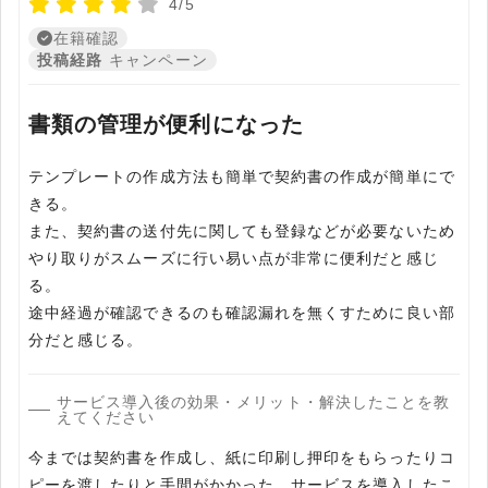
4/5
在籍確認
投稿経路
キャンペーン
書類の管理が便利になった
テンプレートの作成方法も簡単で契約書の作成が簡単にで
きる。
また、契約書の送付先に関しても登録などが必要ないため
やり取りがスムーズに行い易い点が非常に便利だと感じ
る。
途中経過が確認できるのも確認漏れを無くすために良い部
分だと感じる。
サービス導入後の効果・メリット・解決したことを教
えてください
今までは契約書を作成し、紙に印刷し押印をもらったりコ
ピーを渡したりと手間がかかった。サービスを導入したこ