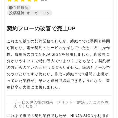
在籍確認
投稿経路
オーガニック
契約フローの改善で売上UP
これまで紙での契約業務でしたが、締結までに手間と時間
が掛かり、電子契約のサービスを探していたところ、操作
性、費用感の面でNINJA SIGNを採用しました。直感的に
分かりやすいUIで特に導入でつまづくこともなく、契約者
の方からの問い合わせもほぼありません。締結もメールで
のやりとりですぐ終わり、作成～締結まで1週間以上掛か
っていた業務が、早いと即日で締結できるようになり、業
務効率が大幅に改善しました。
サービス導入後の効果・メリット・解決したことを教
えてください
これまで紙での契約業務でしたが、NINJA SIGNを利用す