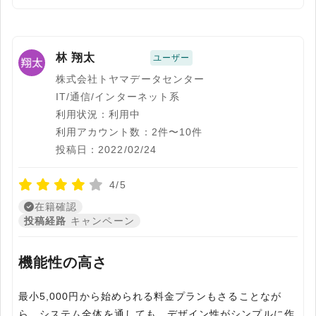
林 翔太
ユーザー
株式会社トヤマデータセンター
IT/通信/インターネット系
利用状況：利用中
利用アカウント数：2件〜10件
投稿日：2022/02/24
4/5
在籍確認
投稿経路
キャンペーン
機能性の高さ
最小5,000円から始められる料金プランもさることなが
ら、システム全体を通しても、デザイン性がシンプルに作