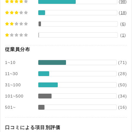
(
98
)
(
18
)
(
6
)
(
1
)
従業員分布
1~10
(71)
11~30
(28)
31~100
(50)
101~500
(34)
501~
(16)
口コミによる項目別評価