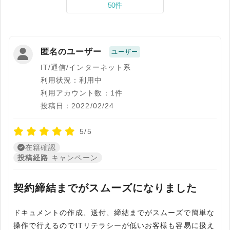
50件
匿名のユーザー
ユーザー
IT/通信/インターネット系
利用状況：利用中
利用アカウント数：1件
投稿日：2022/02/24
5/5
在籍確認
投稿経路
キャンペーン
契約締結までがスムーズになりました
ドキュメントの作成、送付、締結までがスムーズで簡単な
操作で行えるのでITリテラシーが低いお客様も容易に扱え