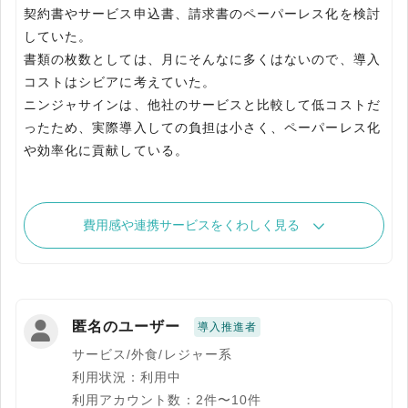
契約書やサービス申込書、請求書のペーパーレス化を検討
していた。
書類の枚数としては、月にそんなに多くはないので、導入
コストはシビアに考えていた。
ニンジャサインは、他社のサービスと比較して低コストだ
ったため、実際導入しての負担は小さく、ペーパーレス化
や効率化に貢献している。
費用感や連携サービスをくわしく見る
匿名のユーザー
導入推進者
サービス/外食/レジャー系
利用状況：利用中
利用アカウント数：2件〜10件