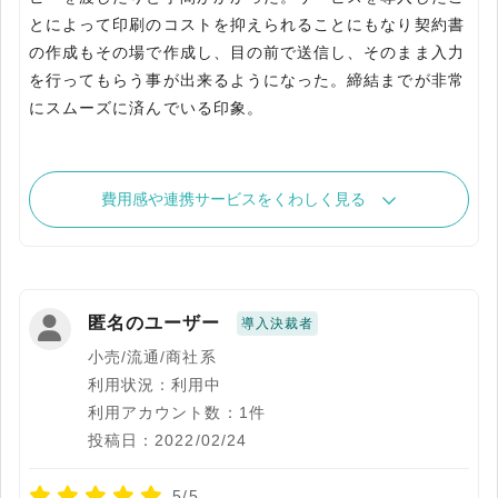
とによって印刷のコストを抑えられることにもなり契約書
の作成もその場で作成し、目の前で送信し、そのまま入力
を行ってもらう事が出来るようになった。締結までが非常
にスムーズに済んでいる印象。
費用感や連携サービスをくわしく見る
匿名のユーザー
導入決裁者
小売/流通/商社系
利用状況：利用中
利用アカウント数：1件
投稿日：2022/02/24
5/5