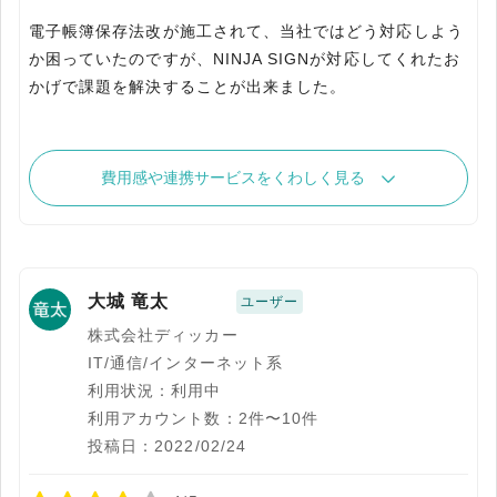
電子帳簿保存法改が施工されて、当社ではどう対応しよう
か困っていたのですが、NINJA SIGNが対応してくれたお
かげで課題を解決することが出来ました。
費用感や連携サービスをくわしく見る
大城 竜太
ユーザー
株式会社ディッカー
IT/通信/インターネット系
利用状況：利用中
利用アカウント数：2件〜10件
投稿日：2022/02/24