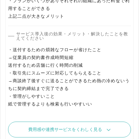
・プランがいくつかありそれぞれの組織にあった料金で利
用することができる
上記二点が大きなメリット
サービス導入後の効果・メリット・解決したことを教
えてください
・送付するための煩雑なフローが省けたこと
→従業員の契約書作成時間短縮
送付するため店舗に行く時間の削減
・取引先にスムーズに対応してもらえること
→商談終了後すぐに送ることができるため熱の冷めないう
ちに契約締結まで完了できる
・管理がしやすいこと
紙で管理するよりも検索も行いやすいい
費用感や連携サービスをくわしく見る