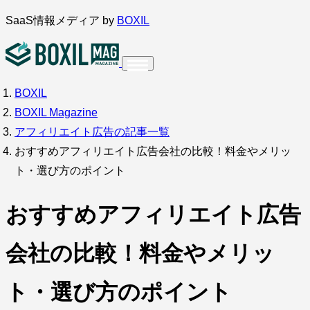
内
SaaS情報メディア by
BOXIL
容
を
ス
BOXIL
インタビュー
導入事例
キ
BOXIL Magazine
ッ
アフィリエイト広告の記事一覧
プ
おすすめアフィリエイト広告会社の比較！料金やメリッ
ト・選び方のポイント
調査・アンケート
おすすめアフィリエイト広告
会社の比較！料金やメリッ
ト・選び方のポイント