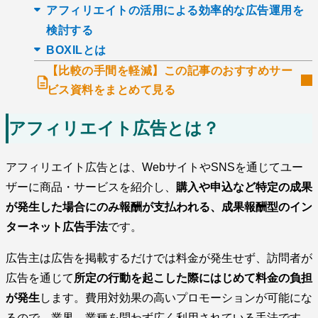
アフィリエイトの活用による効率的な広告運用を
検討する
BOXILとは
【比較の手間を軽減】この記事のおすすめサー
ビス資料をまとめて見る
アフィリエイト広告とは？
アフィリエイト広告とは、WebサイトやSNSを通じてユー
ザーに商品・サービスを紹介し、
購入や申込など特定の成果
が発生した場合にのみ報酬が支払われる、成果報酬型のイン
ターネット広告手法
です。
広告主は広告を掲載するだけでは料金が発生せず、訪問者が
広告を通じて
所定の行動を起こした際にはじめて料金の負担
が発生
します。費用対効果の高いプロモーションが可能にな
るので、業界、業種を問わず広く利用されている手法です。