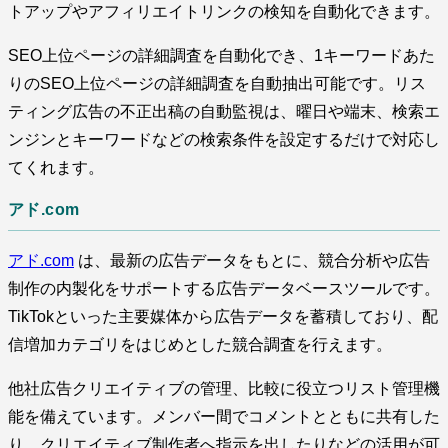
トアップやアフィリエイトリンクの検知を自動化できます。
SEO上位ページの詳細調査を自動化でき、1キーワードあた
りのSEO上位ページの詳細調査を自動抽出可能です。リス
ティング広告の不正出稿の自動監視は、曜日や端末、検索エ
ンジンとキーワードなどの検索条件を設定するだけで対応し
てくれます。
アド.com
アド.com
は、最新の広告データをもとに、競合分析や広告
制作の内製化をサポートする広告データベースツールです。
TikTokといった主要媒体から広告データを蓄積しており、配
信増加カテゴリをはじめとした競合調査を行えます。
他社広告クリエイティブの管理、比較に役立つリスト管理機
能を備えています。メンバー間でコメントとともに共有した
り、クリエイティブ制作者へ指示を出したりなどの活用が可