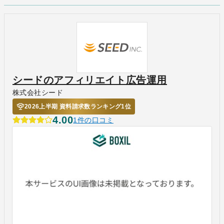
シードのアフィリエイト広告運用
株式会社シード
2026上半期 資料請求数ランキング1位
4.00
1件の口コミ