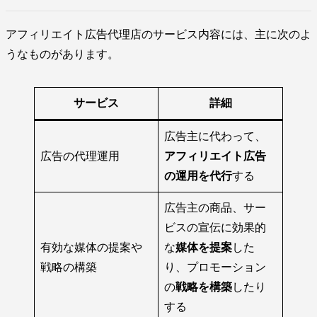
アフィリエイト広告代理店のサービス内容には、主に次のよ
うなものがあります。
サービス
詳細
広告主に代わって、
広告の代理運用
アフィリエイト広告
の運用を代行
する
広告主の商品、サー
ビスの宣伝に効果的
有効な媒体の提案や
な
媒体を提案
した
戦略の構築
り、プロモーション
の
戦略を構築
したり
する