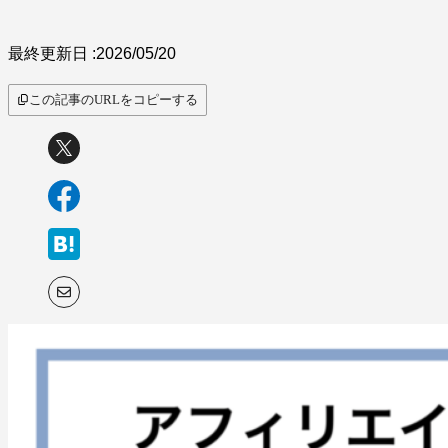
サービス比較
最終更新日 :
2026/05/20
この記事のURLをコピーする
キーワードから探
す
SaaS情報メディア by
BOXIL