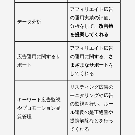
アフィリエイト広告
の運用実績の評価、
データ分析
分析をして、
改善策
を提案してくれる
アフィリエイト広告
広告運用に関するサ
の運用に関する、
さ
ポート
まざまなサポート
を
してくれる
リスティング広告の
モニタリングや広告
キーワード広告監視
の監視を行い、ルー
やプロモーション品
ル違反の是正処置や
質管理
提携解除などを行っ
てくれる