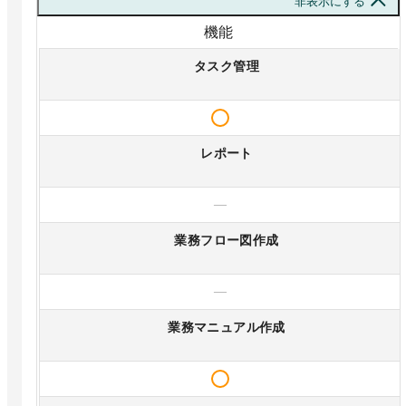
非表示にする
機能
タスク管理
レポート
—
業務フロー図作成
—
業務マニュアル作成