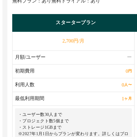
無料プラン：あり
無料トライアル：あり
スタータープラン
円/月
2,700
月額/ユーザー
ー
初期費用
0
円
利用人数
0
人
〜
最低利用期間
1
ヶ月
・ユーザー数30人まで
・プロジェクト数5個まで
・ストレージ1GBまで
※2027年1月1日からプランが変わります。詳しくはブロ