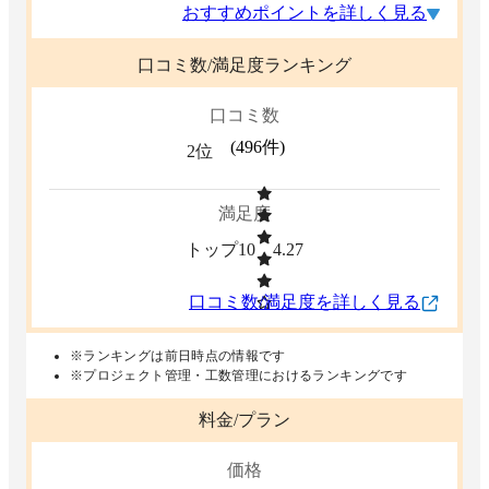
おすすめポイントを詳しく見る
口コミ数/満足度ランキング
口コミ数
(
496
件)
2位
満足度
トップ10
4.27
口コミ数/満足度を詳しく見る
※ランキングは前日時点の情報です
※プロジェクト管理・工数管理におけるランキングです
料金/プラン
価格