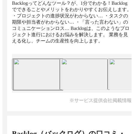
Backlogってどんなツール？が、1分でわかる！Backlog
でできることやメリットをわかりやすくお伝えします。
・プロジェクトの進捗状況がわからない… ・タスクの
期限や担当者がわからない… ・「言った言わない」の
コミュニケーションロス… Backlogは、このようなプロ
ジェクト進行におけるお悩みを解決します。 業務を見
える化し、チームの生産性を向上します。
※サービス提供会社掲載情報
Backlog（バックログ）
の口コミ・