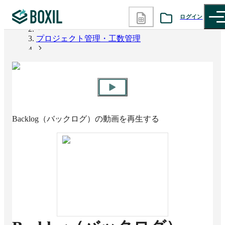
ログイン
BOXIL
プロジェクト管理・工数管理
カテゴリから探す
Backlog（バックログ）
診断から探す
記事から探す
Backlog（バックログ）
の動画を再生する
BOXILの使い方ガイド
情報掲載をご希望の方へ