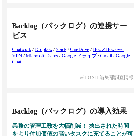
Backlog（バックログ）
の連携サー
ビス
Chatwork
/
Dropbox
/
Slack
/
OneDrive
/
Box／Box over
VPN
/
Microsoft Teams
/
Google ドライブ
/
Gmail
/
Google
Chat
※BOXIL編集部調査情報
Backlog（バックログ）
の導入効果
業務の管理工数を大幅削減！ 捻出された時間
をより付加価値の高いタスクに充てることが可