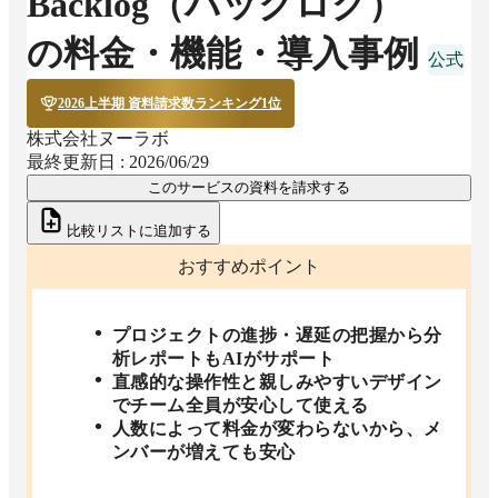
Backlog（バックログ）
の料金・機能・導入事例
2026上半期 資料請求数ランキング1位
株式会社ヌーラボ
最終更新日 :
2026/06/29
このサービスの資料を請求する
比較リストに追加する
おすすめポイント
プロジェクトの進捗・遅延の把握から分
析レポートもAIがサポート
直感的な操作性と親しみやすいデザイン
でチーム全員が安心して使える
人数によって料金が変わらないから、メ
ンバーが増えても安心