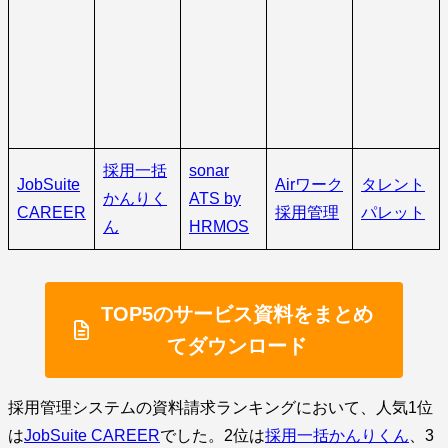
採用一括
sonar
JobSuite
Airワーク
タレント
かんりく
ATS by
CAREER
採用管理
パレット
ん
HRMOS
TOP5のサービス資料をまとめ
てダウンロード
採用管理システムの資料請求ランキングにおいて、人気1位
は
JobSuite CAREER
でした。2位は
採用一括かんりくん
、3