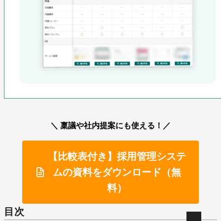
＼ 稟議や社内提案にも使える！／
【比較表付き】採用管理システ
ムの資料をダウンロード（無
料）
目次