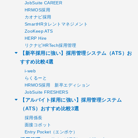
JobSuite CAREER
HRMOS採用
カオナビ採用
SmartHRタレントマネジメント
ZooKeep ATS
HERP Hire
リクナビHRTech採用管理
【新卒採用に強い】採用管理システム（ATS）お
すすめ比較4選
i-web
らくるーと
HRMOS採用 新卒エディション
JobSuite FRESHERS
【アルバイト採用に強い】採用管理システム
（ATS）おすすめ比較3選
採用係長
面接コボット
Entry Pocket（エンポケ）