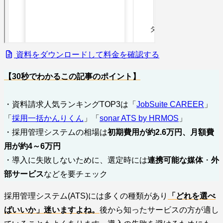
資料をダウンロードして料金を確認する
【30秒でわかるこの記事のポイント】
・資料請求人気ランキングTOP3は「
JobSuite CAREER
」
「
採用一括かんりくん
」「
sonar ATS by HRMOS
」
・採用管理システムの相場は
初期費用が約2.6万円、月額費
用が約4～6万円
・導入に失敗しないために、選定時には
連携可能な媒体
・
外
部サービス
などを要チェック
採用管理システム(ATS)には多くの種類があり
「どれを選べ
ばいいか」迷いますよね。
後から知ったサービスの方が適し