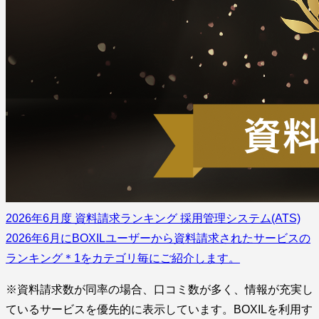
2026年6月度 資料請求ランキング 採用管理システム(ATS)
2026年6月にBOXILユーザーから資料請求されたサービスの
ランキング＊1をカテゴリ毎にご紹介します。
※資料請求数が同率の場合、口コミ数が多く、情報が充実し
ているサービスを優先的に表示しています。BOXILを利用す