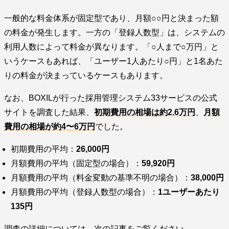
一般的な料金体系が固定型であり、月額○○円と決まった額
の料金が発生します。一方の「登録人数型」は、システムの
利用人数によって料金が異なります。「○人まで○万円」と
いうケースもあれば、「ユーザー1人あたり○円」と1名あた
りの料金が決まっているケースもあります。
なお、BOXILが行った採用管理システム33サービスの公式
サイトを調査した結果、
初期費用の相場は約2.6万円
、
月額
費用の相場が約4〜6万円
でした。
初期費用の平均：
26,000円
月額費用の平均（固定型の場合）：
59,920円
月額費用の平均（料金変動の基準不明の場合）：
38,000円
月額費用の平均（登録人数型の場合）：
1ユーザーあたり
135円
調査の詳細については、次の記事をご覧ください。