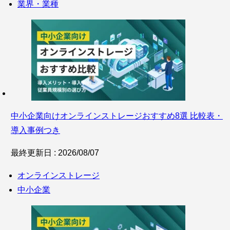
業界・業種
中小企業向けオンラインストレージおすすめ8選 比較表・
導入事例つき
最終更新日 : 2026/08/07
オンラインストレージ
中小企業