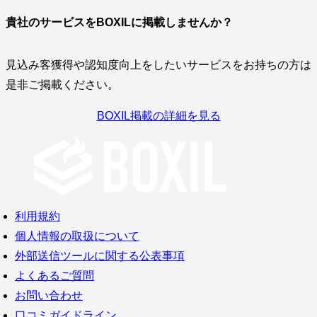
貴社のサービスをBOXILに掲載しませんか？
見込み客獲得や認知度向上をしたいサービスをお持ちの方は
是非ご掲載ください。
BOXIL掲載の詳細を見る
利用規約
個人情報の取扱について
外部送信ツールに関する公表事項
よくあるご質問
お問い合わせ
口コミガイドライン