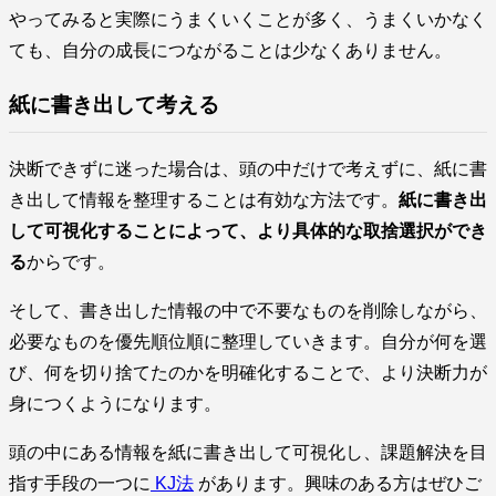
やってみると実際にうまくいくことが多く、うまくいかなく
ても、自分の成長につながることは少なくありません。
紙に書き出して考える
決断できずに迷った場合は、頭の中だけで考えずに、紙に書
き出して情報を整理することは有効な方法です。
紙に書き出
して可視化することによって、より具体的な取捨選択ができ
る
からです。
そして、書き出した情報の中で不要なものを削除しながら、
必要なものを優先順位順に整理していきます。自分が何を選
び、何を切り捨てたのかを明確化することで、より決断力が
身につくようになります。
頭の中にある情報を紙に書き出して可視化し、課題解決を目
指す手段の一つに
KJ法
があります。興味のある方はぜひご