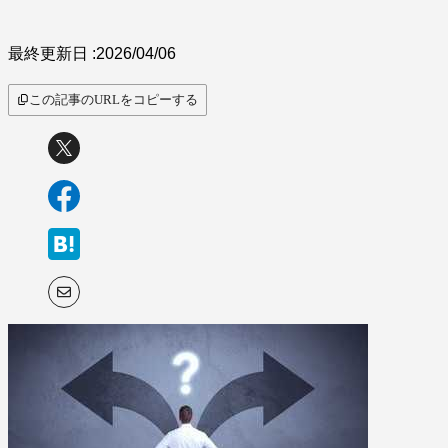
サービス比較
最終更新日 :
2026/04/06
この記事のURLをコピーする
キーワードから探
す
SaaS情報メディア by
BOXIL