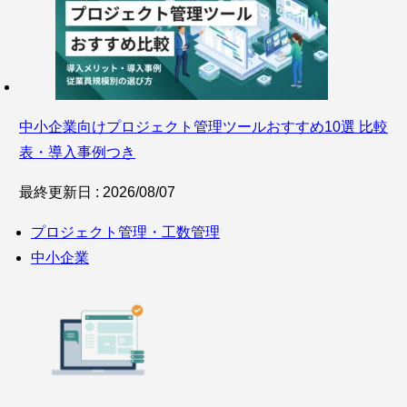
中小企業向けプロジェクト管理ツールおすすめ10選 比較
表・導入事例つき
最終更新日 : 2026/08/07
プロジェクト管理・工数管理
中小企業