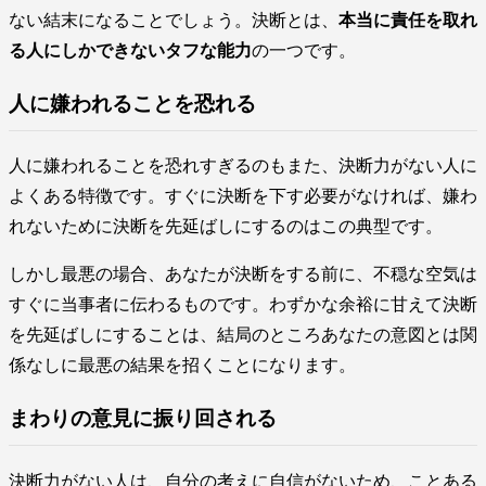
ない結末になることでしょう。決断とは、
本当に責任を取れ
る人にしかできないタフな能力
の一つです。
人に嫌われることを恐れる
人に嫌われることを恐れすぎるのもまた、決断力がない人に
よくある特徴です。すぐに決断を下す必要がなければ、嫌わ
れないために決断を先延ばしにするのはこの典型です。
しかし最悪の場合、あなたが決断をする前に、不穏な空気は
すぐに当事者に伝わるものです。わずかな余裕に甘えて決断
を先延ばしにすることは、結局のところあなたの意図とは関
係なしに最悪の結果を招くことになります。
まわりの意見に振り回される
決断力がない人は、自分の考えに自信がないため、ことある