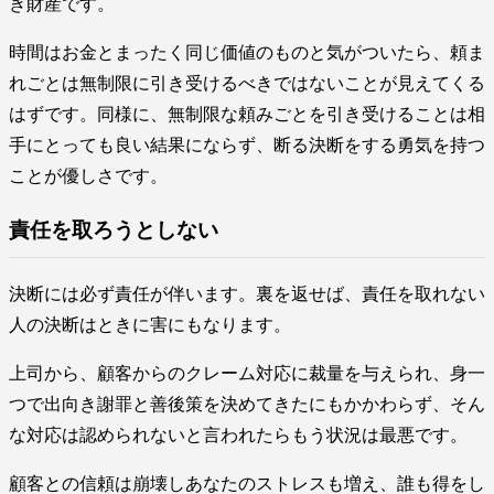
き財産です。
時間はお金とまったく同じ価値のものと気がついたら、頼ま
れごとは無制限に引き受けるべきではないことが見えてくる
はずです。同様に、無制限な頼みごとを引き受けることは相
手にとっても良い結果にならず、断る決断をする勇気を持つ
ことが優しさです。
責任を取ろうとしない
決断には必ず責任が伴います。裏を返せば、責任を取れない
人の決断はときに害にもなります。
上司から、顧客からのクレーム対応に裁量を与えられ、身一
つで出向き謝罪と善後策を決めてきたにもかかわらず、そん
な対応は認められないと言われたらもう状況は最悪です。
顧客との信頼は崩壊しあなたのストレスも増え、誰も得をし