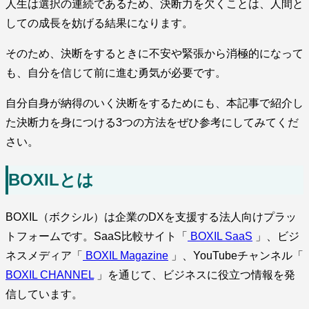
人生は選択の連続であるため、決断力を欠くことは、人間と
しての成長を妨げる結果になります。
そのため、決断をするときに不安や緊張から消極的になって
も、自分を信じて前に進む勇気が必要です。
自分自身が納得のいく決断をするためにも、本記事で紹介し
た決断力を身につける3つの方法をぜひ参考にしてみてくだ
さい。
BOXILとは
BOXIL（ボクシル）は企業のDXを支援する法人向けプラッ
トフォームです。SaaS比較サイト「
BOXIL SaaS
」、ビジ
ネスメディア「
BOXIL Magazine
」、YouTubeチャンネル「
BOXIL CHANNEL
」を通じて、ビジネスに役立つ情報を発
信しています。