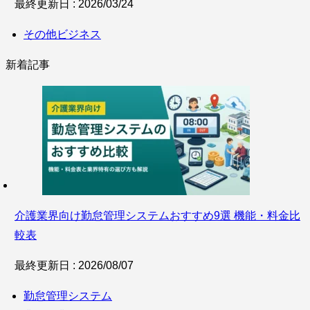
最終更新日 : 2026/03/24
その他ビジネス
新着記事
介護業界向け勤怠管理システムおすすめ9選 機能・料金比
較表
最終更新日 : 2026/08/07
勤怠管理システム