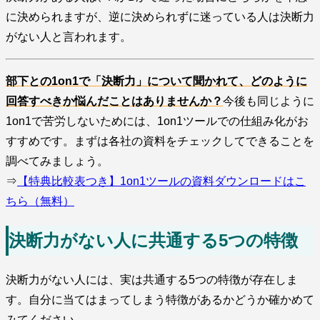
に決められますが、逆に決められずに迷っている人は決断力
がない人と言われます。
部下との1on1で「決断力」について聞かれて、どのように
回答すべきか悩んだことはありませんか？
今後も同じように
1on1で苦労しないためには、1on1ツールでの仕組み化がお
すすめです。まずは各社の資料をチェックしてできることを
調べてみましょう。
⇒
【特典比較表つき】1on1ツールの資料ダウンロードはこ
ちら（無料）
決断力がない人に共通する5つの特徴
決断力がない人には、実は共通する5つの特徴が存在しま
す。自分に当てはまってしまう特徴があるかどうか確かめて
みてください。