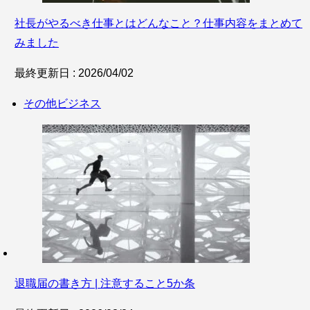
社長がやるべき仕事とはどんなこと？仕事内容をまとめて
みました
最終更新日 : 2026/04/02
その他ビジネス
退職届の書き方 | 注意すること5か条