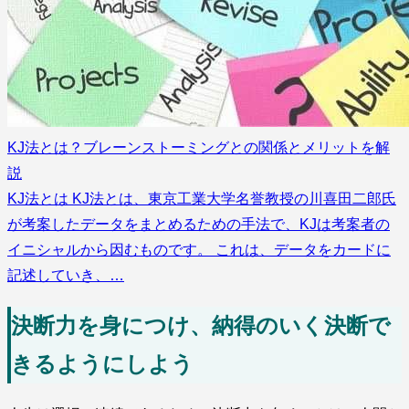
KJ法とは？ブレーンストーミングとの関係とメリットを解
説
KJ法とは KJ法とは、東京工業大学名誉教授の川喜田二郎氏
が考案したデータをまとめるための手法で、KJは考案者の
イニシャルから因むものです。 これは、データをカードに
記述していき、…
決断力を身につけ、納得のいく決断で
きるようにしよう