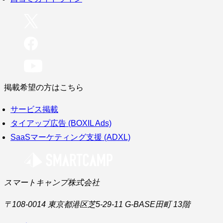
掲載希望の方はこちら
サービス掲載
タイアップ広告 (BOXIL Ads)
SaaSマーケティング支援 (ADXL)
スマートキャンプ株式会社
〒108-0014 東京都港区芝5-29-11 G-BASE田町 13階