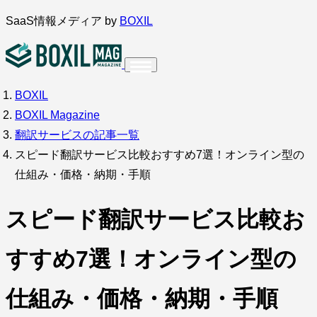
内
SaaS情報メディア by
BOXIL
容
を
ス
BOXIL
インタビュー
導入事例
キ
BOXIL Magazine
ッ
翻訳サービスの記事一覧
プ
スピード翻訳サービス比較おすすめ7選！オンライン型の
仕組み・価格・納期・手順
調査・アンケート
スピード翻訳サービス比較お
すすめ7選！オンライン型の
仕組み・価格・納期・手順