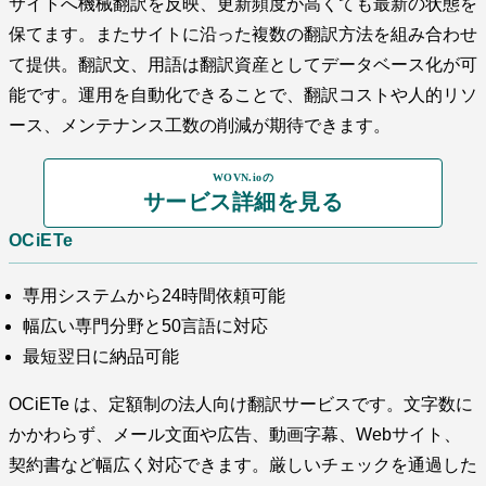
サイトへ機械翻訳を反映、更新頻度が高くても最新の状態を
保てます。またサイトに沿った複数の翻訳方法を組み合わせ
て提供。翻訳文、用語は翻訳資産としてデータベース化が可
能です。運用を自動化できることで、翻訳コストや人的リソ
ース、メンテナンス工数の削減が期待できます。
WOVN.ioの
サービス詳細を見る
OCiETe
専用システムから24時間依頼可能
幅広い専門分野と50言語に対応
最短翌日に納品可能
OCiETe は、定額制の法人向け翻訳サービスです。文字数に
かかわらず、メール文面や広告、動画字幕、Webサイト、
契約書など幅広く対応できます。厳しいチェックを通過した