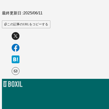
サービス比較
最終更新日 :
2025/06/11
この記事のURLをコピーする
キーワードから探
す
SaaS情報メディア by
BOXIL