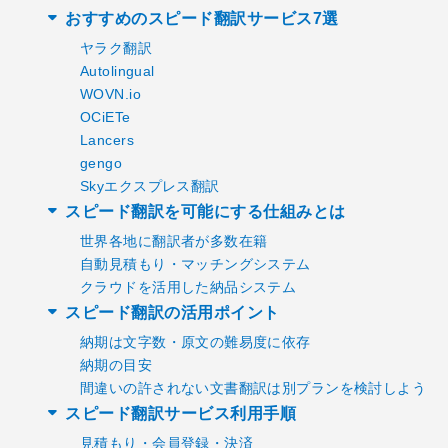
おすすめのスピード翻訳サービス7選
ヤラク翻訳
Autolingual
WOVN.io
OCiETe
Lancers
gengo
Skyエクスプレス翻訳
スピード翻訳を可能にする仕組みとは
世界各地に翻訳者が多数在籍
自動見積もり・マッチングシステム
クラウドを活用した納品システム
スピード翻訳の活用ポイント
納期は文字数・原文の難易度に依存
納期の目安
間違いの許されない文書翻訳は別プランを検討しよう
スピード翻訳サービス利用手順
見積もり・会員登録・決済