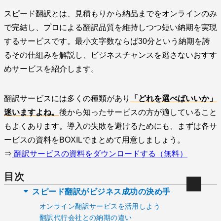
スピード翻訳とは、見積もりから納品までをオンラインのみ
で完結し、プロによる翻訳品質を維持しつつ短い納期を実現
するサービスです。最小文字数ならば30分という納期を誇
るその仕組みを解説し、ビジネスチャンスを逃さないおすす
めサービスを紹介します。
翻訳サービスには多くの種類があり
「どれを選べばいいか」
迷いますよね。
後から知ったサービスの方が適していること
もよくあります。導入の失敗を避けるためにも、まずは各サ
ービスの資料をBOXILでまとめて用意しましょう。
⇒
翻訳サービスの資料をダウンロードする（無料）
目次
スピード翻訳がビジネス成功の決め手
オンライン翻訳サービスを活用しよう
翻訳代行会社との納期の違い