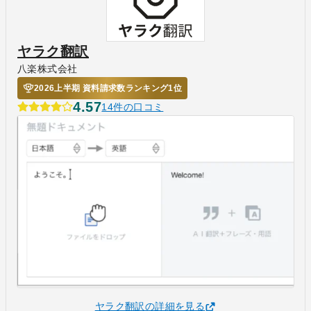
ヤラク翻訳
八楽株式会社
2026上半期 資料請求数ランキング1位
4.57
14件の口コミ
ヤラク翻訳の詳細を見る