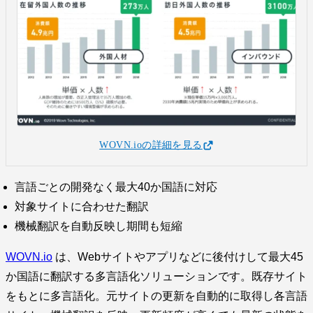
WOVN.ioの詳細を見る
言語ごとの開発なく最大40か国語に対応
対象サイトに合わせた翻訳
機械翻訳を自動反映し期間も短縮
WOVN.io
は、Webサイトやアプリなどに後付けして最大45
か国語に翻訳する多言語化ソリューションです。既存サイト
をもとに多言語化。元サイトの更新を自動的に取得し各言語