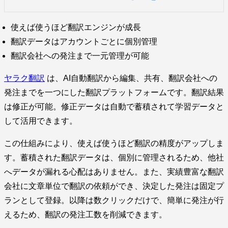
使えば使うほど翻訳エンジンが成長
翻訳データはアカウントごとに個別管理
翻訳会社への発注まで一元管理が可能
ヤラク翻訳
は、AI自動翻訳から編集、共有、翻訳会社への
発注までを一つにした翻訳プラットフォームです。翻訳結果
は修正が可能。修正データは自動で蓄積されて学習データと
して活用できます。
この仕組みにより、使えば使うほど翻訳の精度がアップしま
す。蓄積された翻訳データは、個別に管理されるため、他社
へデータが漏れる心配はありません。また、実績豊富な翻訳
会社に文章単位で翻訳の依頼ができ、決定した発注は固定プ
ランとして登録。以降は数クリックだけで、簡単に発注が行
えるため、翻訳の発注工数を削減できます。