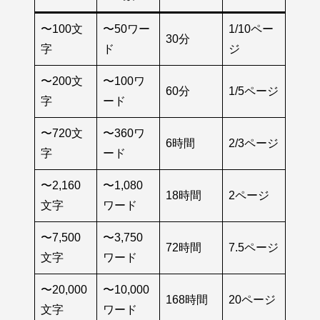
〜100文
〜50ワー
1/10ペー
30分
字
ド
ジ
〜200文
〜100ワ
60分
1/5ページ
字
ード
〜720文
〜360ワ
6時間
2/3ページ
字
ード
〜2,160
〜1,080
18時間
2ページ
文字
ワード
〜7,500
〜3,750
72時間
7.5ページ
文字
ワード
〜20,000
〜10,000
168時間
20ページ
文字
ワード