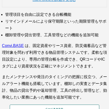
管理項目を自由に設定できる台帳機能
リマインドメールにより保守期限といった期限管理もサポ
ート
棚卸管理や貸出管理、工具管理などの機能を追加可能
Convi.BASE
は、固定資産やリース資産、防災備蓄品など管
理対象を問わず利用できる物品管理システムです。柔軟な項
目設定により、専用の管理台帳を作成でき、QRコードやIC
タグにより資産状況を正確にマネジメントできます。
またメンテナンスや発注のタイミングの把握に役立つ、メー
ルアラート機能も搭載しています。棚卸しの実査とデータ集
計、物品の貸出予約や返却管理、工具の持出し管理など、効
率化したい業務にあった機能を追加可能です。
Convi.BASEの