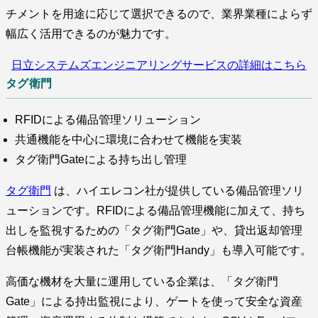
チメントを用途に応じて選択できるので、業界業種によらず
幅広く活用できるのが魅力です。
日立システムズエンジニアリングサービスの詳細はこちら
タグ衛門
RFIDによる備品管理ソリューション
共通機能を中心に環境に合わせて機能を実装
タグ衛門Gateによる持ち出し管理
タグ衛門
は、ハイエレコン社が提供している備品管理ソリ
ューションです。RFIDによる備品管理機能に加えて、持ち
出しを監視するための「タグ衛門Gate」や、貸出返却管理
台帳機能が実装された「タグ衛門Handy」も導入可能です。
高価な機材を大量に運用している企業は、「タグ衛門
Gate」による持出監視により、ゲートを使って安全な資産