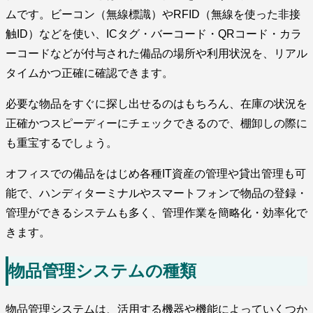
ムです。ビーコン（無線標識）やRFID（無線を使った非接
触ID）などを使い、ICタグ・バーコード・QRコード・カラ
ーコードなどが付与された備品の場所や利用状況を、リアル
タイムかつ正確に確認できます。
必要な物品をすぐに探し出せるのはもちろん、在庫の状況を
正確かつスピーディーにチェックできるので、棚卸しの際に
も重宝するでしょう。
オフィスでの備品をはじめ各種IT資産の管理や貸出管理も可
能で、ハンディターミナルやスマートフォンで物品の登録・
管理ができるシステムも多く、管理作業を簡略化・効率化で
きます。
物品管理システムの種類
物品管理システムは、活用する機器や機能によっていくつか