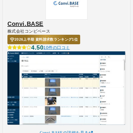
Convi.BASE
株式会社コンビベース
2026上半期 資料請求数ランキング1位
4.50
10件の口コミ
Convi.BASEの詳細を見る