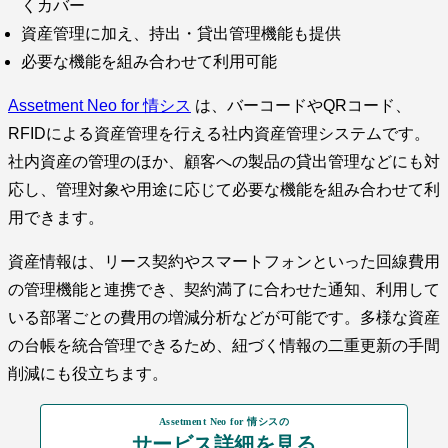
くカバー
資産管理に加え、持出・貸出管理機能も提供
必要な機能を組み合わせて利用可能
Assetment Neo for 情シス
は、バーコードやQRコード、
RFIDによる資産管理を行える社内資産管理システムです。
社内資産の管理のほか、顧客への製品の貸出管理などにも対
応し、管理対象や用途に応じて必要な機能を組み合わせて利
用できます。
資産情報は、リース契約やスマートフォンといった回線費用
の管理機能と連携でき、契約満了に合わせた通知、利用して
いる部署ごとの費用の増減分析などが可能です。多様な資産
の台帳を統合管理できるため、紐づく情報の二重更新の手間
削減にも役立ちます。
Assetment Neo for 情シスの
サービス詳細を見る