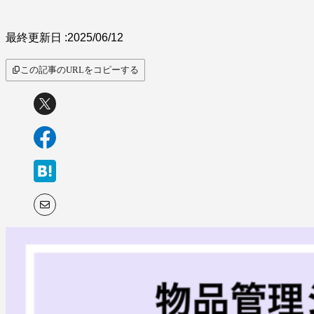
サービス比較
最終更新日 :
2025/06/12
この記事のURLをコピーする
キーワードから探
す
SaaS情報メディア by
BOXIL