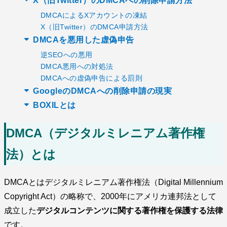
X（旧Twitter）のDMCAへの削除申請方法
DMCAによるXアカウントの凍結
X（旧Twitter）のDMCA申請方法
DMCAを悪用した虚偽申告
逆SEOへの悪用
DMCA悪用への対処法
DMCAへの虚偽申告による罰則
GoogleのDMCAへの削除申請の現実
BOXILとは
DMCA（デジタルミレニアム著作権
法）とは
DMCAとはデジタルミレニアム著作権法（Digital Millennium
Copyright Act）の略称で、2000年にアメリカ連邦法として
成立した
デジタルコンテンツに関する著作権を保護する法律
です。