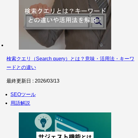
検索クエリ（Search query）とは？意味・活用法・キーワ
ードとの違い
最終更新日 : 2026/03/13
SEOツール
用語解説