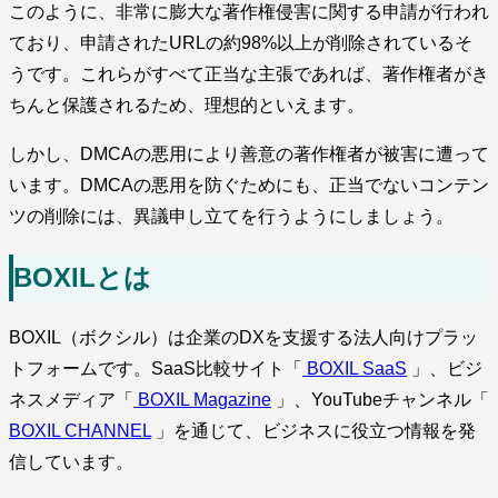
このように、非常に膨大な著作権侵害に関する申請が行われ
ており、申請されたURLの約98%以上が削除されているそ
うです。これらがすべて正当な主張であれば、著作権者がき
ちんと保護されるため、理想的といえます。
しかし、DMCAの悪用により善意の著作権者が被害に遭って
います。DMCAの悪用を防ぐためにも、正当でないコンテン
ツの削除には、異議申し立てを行うようにしましょう。
BOXILとは
BOXIL（ボクシル）は企業のDXを支援する法人向けプラッ
トフォームです。SaaS比較サイト「
BOXIL SaaS
」、ビジ
ネスメディア「
BOXIL Magazine
」、YouTubeチャンネル「
BOXIL CHANNEL
」を通じて、ビジネスに役立つ情報を発
信しています。