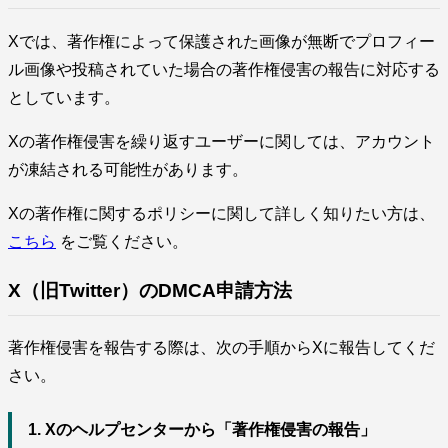
Xでは、著作権によって保護された画像が無断でプロフィー
ル画像や投稿されていた場合の著作権侵害の報告に対応する
としています。
Xの著作権侵害を繰り返すユーザーに関しては、アカウント
が凍結される可能性があります。
Xの著作権に関するポリシーに関して詳しく知りたい方は、
こちら
をご覧ください。
X（旧Twitter）のDMCA申請方法
著作権侵害を報告する際は、次の手順からXに報告してくだ
さい。
1. Xのヘルプセンターから「著作権侵害の報告」