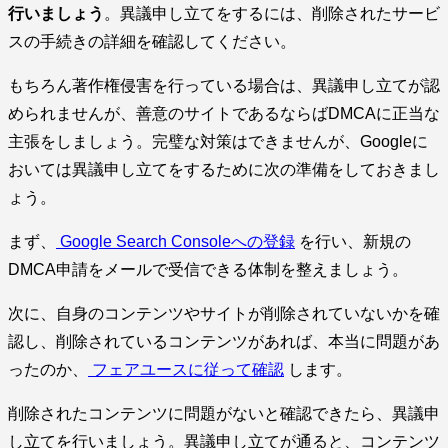
行いましょう
。異議申し立てをするには、削除されたサービ
スの手続きの詳細を確認してください。
もちろん著作権侵害を行っている場合は、異議申し立てが認
められませんが、善意のサイトであるならばDMCAに正当な
主張をしましょう。完璧な対策はできませんが、Googleに
おいては異議申し立てをするために次の準備をしておきまし
ょう。
まず、
Google Search Consoleへの登録
を行い、新規の
DMCA申請をメールで受信できる体制を整えましょう。
次に、自身のコンテンツやサイトが削除されていないかを確
認し、削除されているコンテンツがあれば、本当に問題があ
ったのか、
フェアユースに従って確認
します。
削除されたコンテンツに問題がないと確認できたら、異議申
し立てを行いましょう。異議申し立てが通ると、コンテンツ