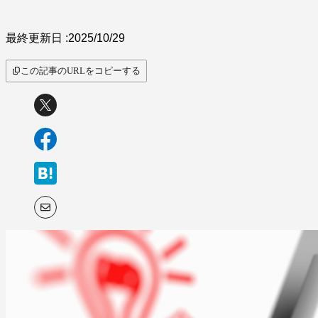
サービス比較
最終更新日 :
2025/10/29
この記事のURLをコピーする
キーワードから探
す
SaaS情報メディア by
BOXIL