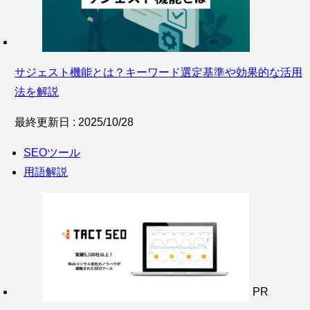
サジェスト機能とは？キーワード選定基準や効果的な活用
法を解説
最終更新日 : 2025/10/28
SEOツール
用語解説
PR