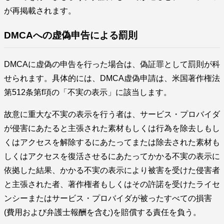
が再掲載されます。
DMCAへの虚偽申告による罰則
DMCAに虚偽の申告を行った場合は、偽証罪として罰則が科
せられます。具体的には、DMCA虚偽申請は、米国著作権法
第512条第f項の「不実の表示」に該当します。
故意に重大な不実の表示を行う者は、サービス・プロバイダ
が侵害にあたると主張された素材もしくは行為を除去しもし
くはアクセスを解除するにあたってまたは除去された素材も
しくはアクセスを復活させるにあたってかかる不実の表示に
依拠した結果、かかる不実の表示により被害を受けた侵害者
と主張された者、著作権者もしくはその許諾を受けたライセ
ンシーまたはサービス・プロバイダが被ったすべての損害
(費用および弁護士報酬を含む)を賠償する責任を負う。