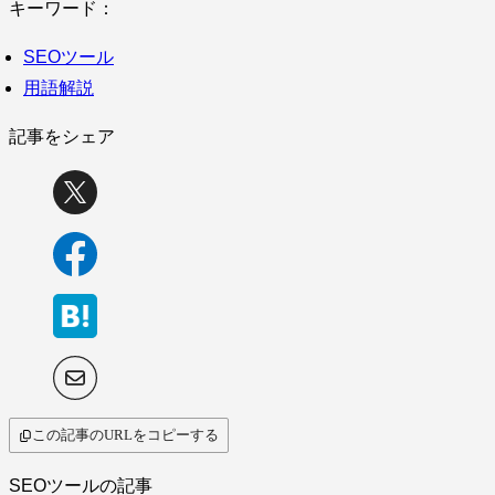
キーワード：
SEOツール
用語解説
記事をシェア
この記事のURLをコピーする
SEOツールの記事