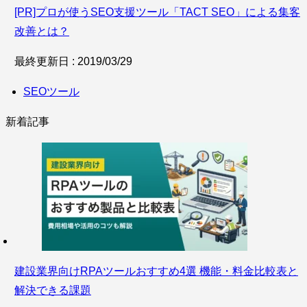
[PR]プロが使うSEO支援ツール「TACT SEO」による集客
改善とは？
最終更新日 : 2019/03/29
SEOツール
新着記事
建設業界向けRPAツールおすすめ4選 機能・料金比較表と
解決できる課題