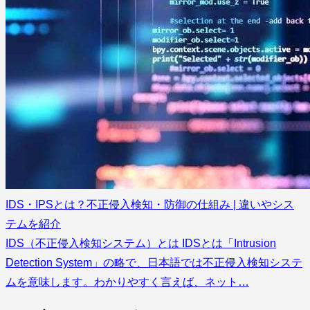
IDS・IPSとは？不正侵入検知・防御の仕組み | 違いやシス
テムを紹介
IDS（不正侵入検知システム）とは IDSとは「Intrusion
Detection System」の略で、日本語では不正侵入検知システ
ムを意味します。わかりやすく言えば、ネット…