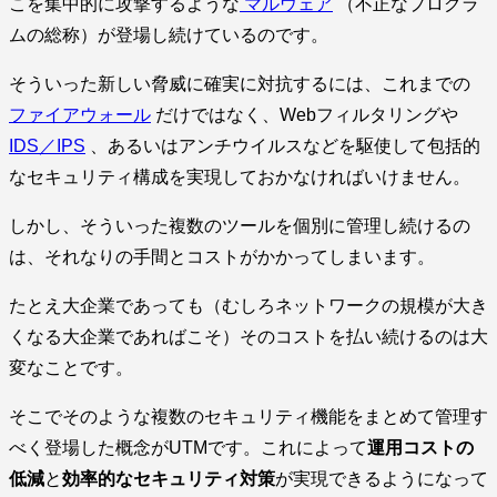
こを集中的に攻撃するような
マルウェア
（不正なプログラ
ムの総称）が登場し続けているのです。
そういった新しい脅威に確実に対抗するには、これまでの
ファイアウォール
だけではなく、Webフィルタリングや
IDS／IPS
、あるいはアンチウイルスなどを駆使して包括的
なセキュリティ構成を実現しておかなければいけません。
しかし、そういった複数のツールを個別に管理し続けるの
は、それなりの手間とコストがかかってしまいます。
たとえ大企業であっても（むしろネットワークの規模が大き
くなる大企業であればこそ）そのコストを払い続けるのは大
変なことです。
そこでそのような複数のセキュリティ機能をまとめて管理す
べく登場した概念がUTMです。これによって
運用コストの
低減
と
効率的なセキュリティ対策
が実現できるようになって