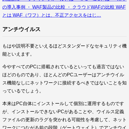
の導入事例 ・ WAF製品の比較 ・ クラウドWAFの比較 WAF
とは WAF（ワフ）とは、不正アクセスをはじ…
アンチウイルス
もはや説明不要といえるほどスタンダードなセキュリティ機
能といえます。
今やすべてのPCに搭載されているといっても過言ではない
ほどのものであり、ほとんどのPCユーザーはアンチウイル
ス機能なしにネットワークに接続するべきではないことを知
っているでしょう。
本来はPC自体にインストールして個別に運用するものです
が、インストールできないPCがあることや、ウイルス定義
ファイルの更新のラグを突かれる可能性を考慮して、ネット
ワークにつながる前の段階（ゲートウェイ上）でアンチウイ