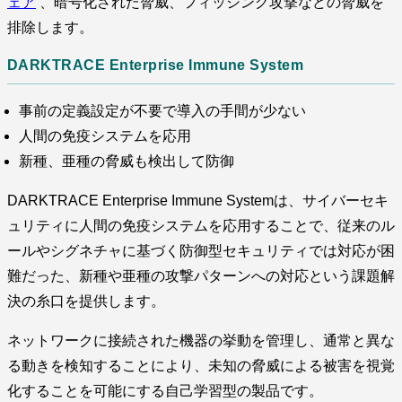
ェア
、暗号化された脅威、フィッシング攻撃などの脅威を
排除します。
DARKTRACE Enterprise Immune System
事前の定義設定が不要で導入の手間が少ない
人間の免疫システムを応用
新種、亜種の脅威も検出して防御
DARKTRACE Enterprise Immune Systemは、サイバーセキ
ュリティに人間の免疫システムを応用することで、従来のル
ールやシグネチャに基づく防御型セキュリティでは対応が困
難だった、新種や亜種の攻撃パターンへの対応という課題解
決の糸口を提供します。
ネットワークに接続された機器の挙動を管理し、通常と異な
る動きを検知することにより、未知の脅威による被害を視覚
化することを可能にする自己学習型の製品です。