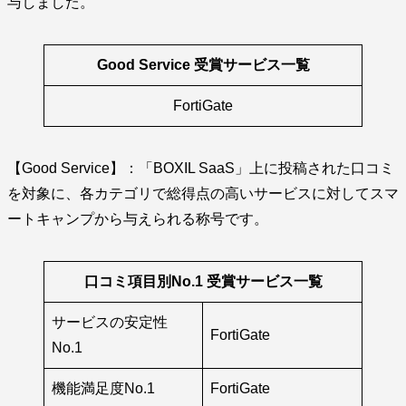
与しました。
Good Service 受賞サービス一覧
FortiGate
【Good Service】：「BOXIL SaaS」上に投稿された口コミ
を対象に、各カテゴリで総得点の高いサービスに対してスマ
ートキャンプから与えられる称号です。
口コミ項目別No.1 受賞サービス一覧
サービスの安定性
FortiGate
No.1
機能満足度No.1
FortiGate