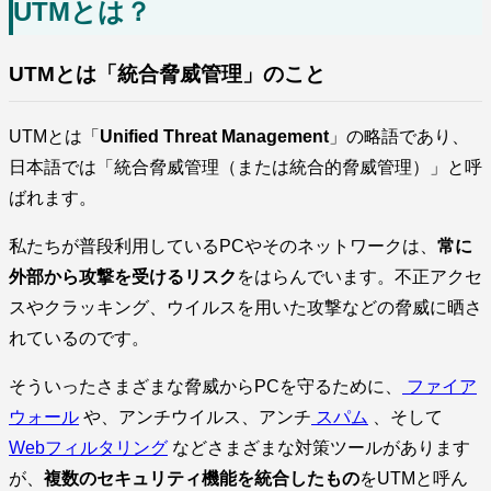
UTMとは？
UTMとは「統合脅威管理」のこと
UTMとは「
Unified Threat Management
」の略語であり、
日本語では「統合脅威管理（または統合的脅威管理）」と呼
ばれます。
私たちが普段利用しているPCやそのネットワークは、
常に
外部から攻撃を受けるリスク
をはらんでいます。不正アクセ
スやクラッキング、ウイルスを用いた攻撃などの脅威に晒さ
れているのです。
そういったさまざまな脅威からPCを守るために、
ファイア
ウォール
や、アンチウイルス、アンチ
スパム
、そして
Webフィルタリング
などさまざまな対策ツールがあります
が、
複数のセキュリティ機能を統合したもの
をUTMと呼ん