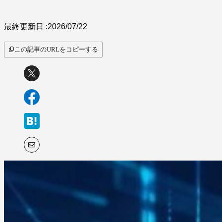
サービス比較
最終更新日 :
2026/07/22
この記事のURLをコピーする
キーワードから探
す
SaaS情報メディア by
BOXIL