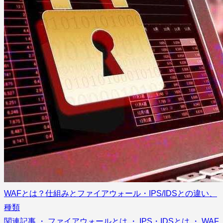
WAFとは？仕組みとファイアウォール・IPS/IDSとの違い、
種類
関連記事 ・ ファイアウォールとは ・ IPS・IDSとは ・ WAF