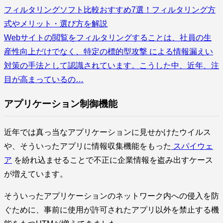
フィルタリングソフト比較おすすめ7選！フィルタリング方
式やメリット・選び方を解説
Webサイトの閲覧をフィルタリングすることは、社員の生
産性向上だけでなく、特定の標的型攻撃 による情報漏えい
対策の手法として認識されています。こうした中、近年、注
目が高まっているの…
アプリケーション制御機能
近年では真っ当なアプリケーションに見せかけたウイルス
や、そういったアプリに情報収集機能をもった
スパイウェ
ア
を紛れ込ませることで不正に企業情報を盗み出すケース
が増えています。
そういったアプリケーションのネットワーク内への侵入を防
ぐために、事前に使用が許可されたアプリ以外を禁止する機