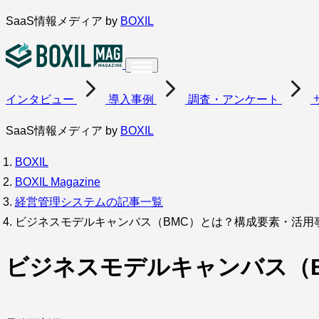
内
SaaS情報メディア by
BOXIL
容
を
ス
インタビュー
導入事例
調査・アンケート
キ
ッ
SaaS情報メディア by
BOXIL
プ
BOXIL
BOXIL Magazine
経営管理システムの記事一覧
ビジネスモデルキャンバス（BMC）とは？構成要素・活用
ビジネスモデルキャンバス（