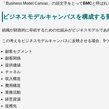
「Business Model Canvas」の頭文字をとって
BMC
と呼ばれ
ビジネスモデルキャンバスを構成する
組織が財政的に存続するための仕組みがビジネスモデルであ
この考えをビジネスモデルキャンバスに反映させる場合、9
顧客セグメント
顧客関係
提供価値
チャネル
収入構造
費用構造
業務活動
経営資源
提携先