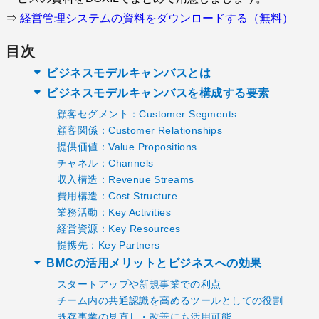
⇒
経営管理システムの資料をダウンロードする（無料）
目次
ビジネスモデルキャンバスとは
ビジネスモデルキャンバスを構成する要素
顧客セグメント：Customer Segments
顧客関係：Customer Relationships
提供価値：Value Propositions
チャネル：Channels
収入構造：Revenue Streams
費用構造：Cost Structure
業務活動：Key Activities
経営資源：Key Resources
提携先：Key Partners
BMCの活用メリットとビジネスへの効果
スタートアップや新規事業での利点
チーム内の共通認識を高めるツールとしての役割
既存事業の見直し・改善にも活用可能