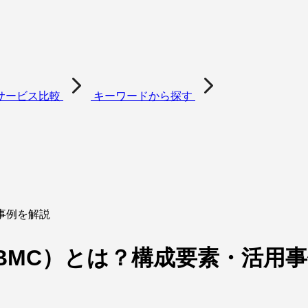
サービス比較
キーワードから探す
事例を解説
BMC）とは？構成要素・活用