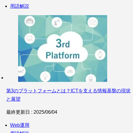
用語解説
第3のプラットフォームとは？ICTを支える情報基盤の現状
と展望
最終更新日 : 2025/06/04
Web運用