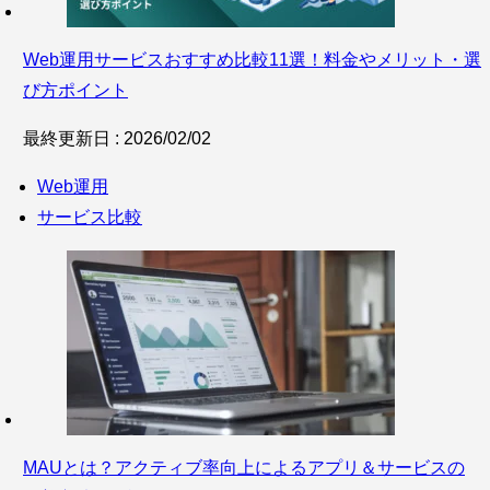
Web運用サービスおすすめ比較11選！料金やメリット・選
び方ポイント
最終更新日 : 2026/02/02
Web運用
サービス比較
MAUとは？アクティブ率向上によるアプリ＆サービスの