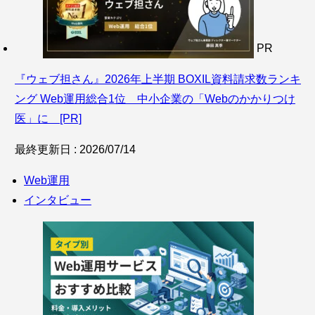
PR
『ウェブ担さん』2026年上半期 BOXIL資料請求数ランキ
ング Web運用総合1位 中小企業の「Webのかかりつけ
医」に [PR]
最終更新日 : 2026/07/14
Web運用
インタビュー