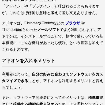
「アドイン」や「プラグイン」と呼ばれることもあります
が、これらはほぼ同じ意味と考えて差し支えありません。
アドオンは、ChromeやFirefoxなどの
ブラウザ
や
Thunderbirdといった
メールソフト
でよく利用されます。ア
ドオンは、インストールすることで、標準で備わっている基
本機能に「こんな機能があったら便利」という拡張を加えて
くれるものです。
アドオンを入れるメリット
利用者にとって、
自分の好みに合わせてソフトウェアをカス
タマイズできる
ことが、アドオンを利用するメリットと言え
るでしょう。
また、ソフトウェア開発者にとってのメリットは、
標準機能
として提供する機能を絞り込める
ため、より柔軟なシステム