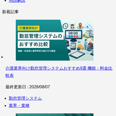
用語解説
新着記事
介護業界向け勤怠管理システムおすすめ9選 機能・料金比
較表
最終更新日 : 2026/08/07
勤怠管理システム
業界・業種