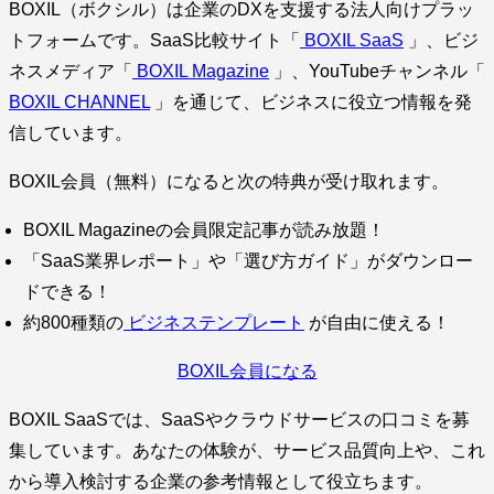
BOXIL（ボクシル）は企業のDXを支援する法人向けプラッ
トフォームです。SaaS比較サイト「
BOXIL SaaS
」、ビジ
ネスメディア「
BOXIL Magazine
」、YouTubeチャンネル「
BOXIL CHANNEL
」を通じて、ビジネスに役立つ情報を発
信しています。
BOXIL会員（無料）になると次の特典が受け取れます。
BOXIL Magazineの会員限定記事が読み放題！
「SaaS業界レポート」や「選び方ガイド」がダウンロー
ドできる！
約800種類の
ビジネステンプレート
が自由に使える！
BOXIL会員になる
BOXIL SaaSでは、SaaSやクラウドサービスの口コミを募
集しています。あなたの体験が、サービス品質向上や、これ
から導入検討する企業の参考情報として役立ちます。