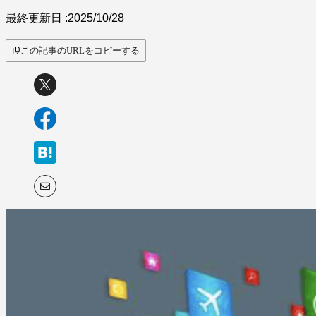
サービス比較
最終更新日 :
2025/10/28
この記事のURLをコピーする
キーワードから探
す
SaaS情報メディア by
BOXIL