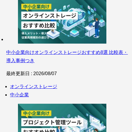
中小企業向けオンラインストレージおすすめ8選 比較表・
導入事例つき
最終更新日 : 2026/08/07
オンラインストレージ
中小企業