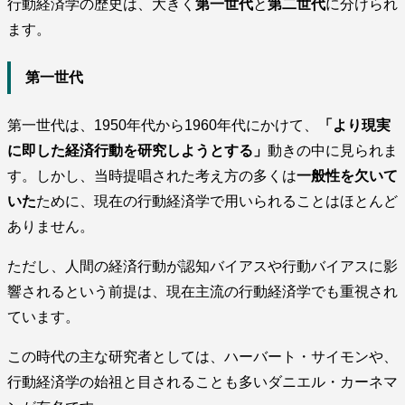
行動経済学の歴史は、大きく
第一世代
と
第二世代
に分けられ
ます。
第一世代
第一世代は、1950年代から1960年代にかけて、
「より現実
に即した経済行動を研究しようとする」
動きの中に見られま
す。しかし、当時提唱された考え方の多くは
一般性を欠いて
いた
ために、現在の行動経済学で用いられることはほとんど
ありません。
ただし、人間の経済行動が認知バイアスや行動バイアスに影
響されるという前提は、現在主流の行動経済学でも重視され
ています。
この時代の主な研究者としては、ハーバート・サイモンや、
行動経済学の始祖と目されることも多いダニエル・カーネマ