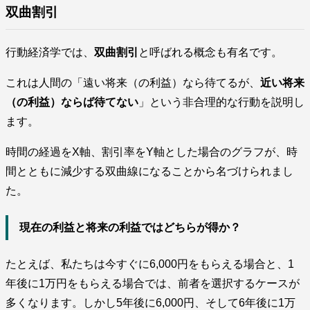
双曲割引
行動経済学では、
双曲割引
と呼ばれる概念も有名です。
これは人間の「遠い将来（の利益）なら待てるが、
近い将来
（の利益）ならば待てない
」という非合理的な行動を説明し
ます。
時間の経過をX軸、割引率をY軸とした場合のグラフが、時
間とともに減少する双曲線になることから名づけられまし
た。
現在の利益と将来の利益ではどちらが得か？
たとえば、私たちは今すぐに6,000円をもらえる場合と、1
年後に1万円をもらえる場合では、前者を選択するケースが
多くなります。しかし5年後に6,000円、そして6年後に1万