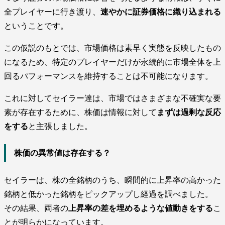
全プレイヤーに行き渡り、
速やかに証券価格に織り込まれる
ということです。
この仮説のもとでは、市場価格は素早く実態を反映したもの
になるため、特定のプレイヤーだけが永続的に市場全体を上
回るパフォーマンスを維持することは不可能になります。
これに対してセイラー達は、市場ではさまざまな不確実な要
素が存在するために、株価は情報に対して
まずは過剰な反応
をする
と主張しました。
株価の異常値は存在する？
セイラーは、株の全銘柄のうち、瞬間的に上昇率の高かった
銘柄と低かった銘柄をピックアップし経過を調べました。
その結果、両者の
上昇率の差を埋めるような値動きをする
こ
とが明らかになっています。