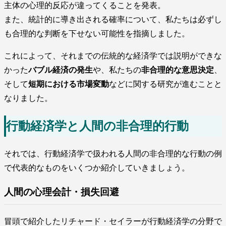
主体の心理的反応が違ってくることを発表。
また、統計的に導き出される確率について、私たちは必ずし
も合理的な判断を下せない可能性を指摘しました。
これによって、それまでの伝統的な経済学では説明ができな
かった
バブル経済の発生
や、私たちの
非合理的な意思決定
、
そして
短期における市場変動
などに関する研究が進むことと
なりました。
行動経済学と人間の非合理的行動
それでは、行動経済学で扱われる人間の非合理的な行動の例
で代表的なものをいくつか紹介していきましょう。
人間の心理会計・損失回避
冒頭で紹介したリチャード・セイラーが行動経済学の分野で