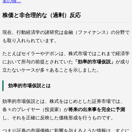
実の損…
株価と非合理的な（過剰）反応
現在、行動経済学の諸研究は金融（ファイナンス）の分野で
も取り入れられています。
たとえばセイラーやデボンは、株式市場ではこれまで経済学
において所与の前提とされていた
「効率的市場仮説」
が成り
立たないケースが多々あることを示しました。
効率的市場仮説とは
効率的市場仮説とは、株式をはじめとした証券市場では、
各々のプレイヤー（投資家）が
将来の出来事を完全に予測
し、それを正確に反映した価格形成を行うものです。
つまり証券の市場価格に影響を与えるような情報は、すぐに