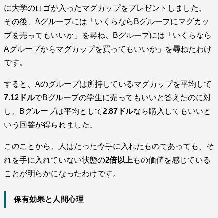
に大学のロゴが入ったマグカップをプレゼントしました。
その後、Aグループには「いくらならBグループにマグカッ
プを売ってもいいか」を尋ね、Bグループには「いくらなら
Aグループからマグカップを買ってもいいか」を尋ねたわけ
です。
すると、Aのグループは所持しているマグカップを平均して
7.12ドル
でBグループの学生に売ってもいいと答えたのに対
し、Bグループは平均として
2.87ドル
なら購入してもいいと
いう回答が得られました。
このことから、人はたった今手に入れたものであっても、そ
れを手に入れていない状態の
2倍以上
もの価値を感じている
ことが明らかになったわけです。
保有効果と人間心理