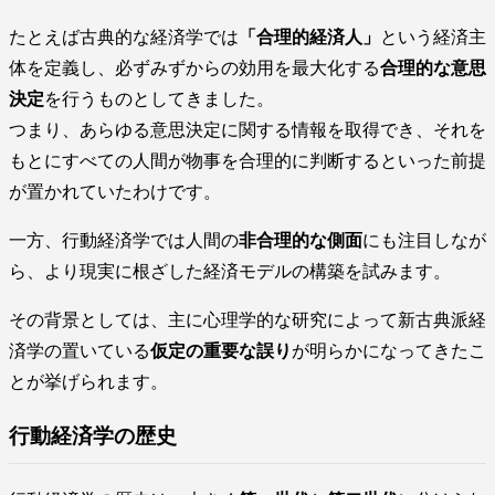
たとえば古典的な経済学では
「合理的経済人」
という経済主
体を定義し、必ずみずからの効用を最大化する
合理的な意思
決定
を行うものとしてきました。
つまり、あらゆる意思決定に関する情報を取得でき、それを
もとにすべての人間が物事を合理的に判断するといった前提
が置かれていたわけです。
一方、行動経済学では人間の
非合理的な側面
にも注目しなが
ら、より現実に根ざした経済モデルの構築を試みます。
その背景としては、主に心理学的な研究によって新古典派経
済学の置いている
仮定の重要な誤り
が明らかになってきたこ
とが挙げられます。
行動経済学の歴史