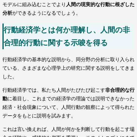
モデルに組み込むことでより
人間の現実的な行動に根ざした
分析
ができるようになるでしょう。
行動経済学とは何か理解し、人間の非
合理的行動に関する示唆を得る
行動経済学の基本的な説明から、同分野の分析に取り入られ
ている、さまざまな心理学上の研究に関する説明をしてきま
した。
行動経済学では、私たち人間がたびたび起こす
非合理的な行
動
に着目し、これまでの経済学の理論では説明できなかった
経済・社会現象について、人間行動の観察によって得られた
データをもとに説明を試みます。
これは言い換えれば、人間が何かを判断して行動を起こす場