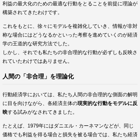
利益の最大化のための最適な行動をとることを前提に理論が
構築されてきたわけです。
これをもとに、徐々にモデルを複雑化していき、情報が非対
称な場合にはどうなるかといった考察を進めていくのが経済
学の王道的な研究方法でした。
しかし、それでも私たちの非合理的な行動が必ずしも反映さ
れていたわけではありません。
人間の「非合理」を理論化
行動経済学においては、私たち人間の非合理的な側面の解明
に目を向けながら、各経済主体の
現実的な行動をモデルに反
映
する試みがなされてきました。
たとえば、1979年にはダニエル・カーネマンなどが、同じ
価格でも利益を得る場合と損失を被る場合では、私たち経済