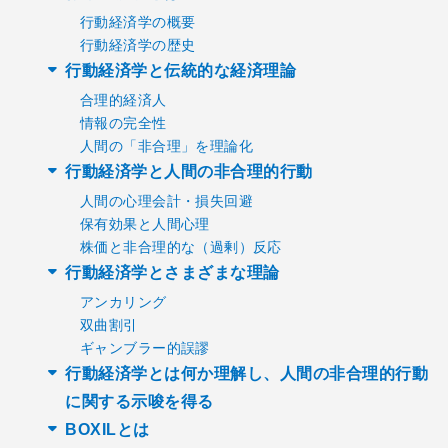
行動経済学の概要
行動経済学の歴史
行動経済学と伝統的な経済理論
合理的経済人
情報の完全性
人間の「非合理」を理論化
行動経済学と人間の非合理的行動
人間の心理会計・損失回避
保有効果と人間心理
株価と非合理的な（過剰）反応
行動経済学とさまざまな理論
アンカリング
双曲割引
ギャンブラー的誤謬
行動経済学とは何か理解し、人間の非合理的行動
に関する示唆を得る
BOXILとは