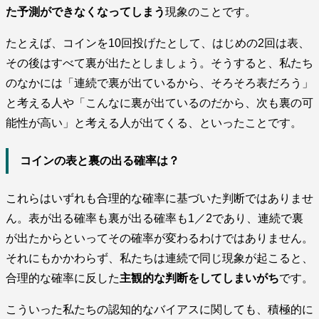
た予測ができなくなってしまう
現象のことです。
たとえば、コインを10回投げたとして、はじめの2回は表、
その後はすべて裏が出たとしましょう。そうすると、私たち
のなかには「連続で裏が出ているから、そろそろ表だろう」
と考える人や「こんなに裏が出ているのだから、次も裏の可
能性が高い」と考える人が出てくる、といったことです。
コインの表と裏の出る確率は？
これらはいずれも合理的な確率に基づいた判断ではありませ
ん。表が出る確率も裏が出る確率も1／2であり、連続で裏
が出たからといってその確率が変わるわけではありません。
それにもかかわらず、私たちは連続で同じ現象が起こると、
合理的な確率に反した
主観的な判断をしてしまいがち
です。
こういった私たちの認知的なバイアスに関しても、積極的に