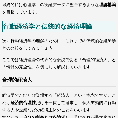
最終的には心理学上の実証データに整合するような
理論構築
を目指しています。
行動経済学と伝統的な経済理論
次に行動経済学の理解のために、これまでの伝統的な経済学
との比較をしてみましょう。
ここでは経済理論の代表的な仮説である「合理的経済人」と
「情報の完全性」を例にして解説していきます。
合理的経済人
経済学でたびたび登場する「経済人」という概念ですが、こ
れは
経済的合理性
だけを一貫して追求し、個人主義的に行動
する人や企業などの経済主体のことをいいます。
すなわち、
自分の利益だけを追求
し、常にそれが最大化され