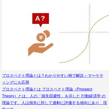
プロスペクト理論とは？わかりやすい例で解説 – マーケテ
ィングにも応用
プロスペクト理論とは プロスペクト理論（Prospect
Theory）とは、人の「損失回避性」を示した 行動経済学 の
理論です。人は損失に対して過剰に評価する傾向にあり、現