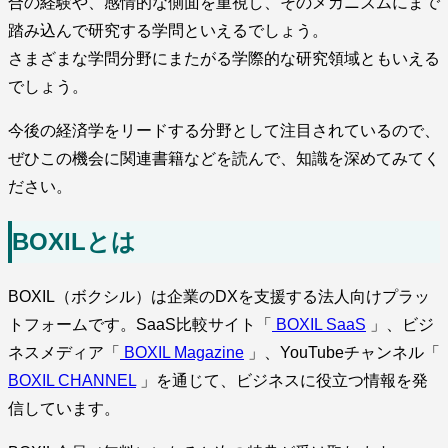
合の経験や、感情的な側面を重視し、そのメカニズムにまで
踏み込んで研究する学問といえるでしょう。
さまざまな学問分野にまたがる学際的な研究領域ともいえる
でしょう。
今後の経済学をリードする分野として注目されているので、
ぜひこの機会に関連書籍などを読んで、知識を深めてみてく
ださい。
BOXILとは
BOXIL（ボクシル）は企業のDXを支援する法人向けプラッ
トフォームです。SaaS比較サイト「
BOXIL SaaS
」、ビジ
ネスメディア「
BOXIL Magazine
」、YouTubeチャンネル「
BOXIL CHANNEL
」を通じて、ビジネスに役立つ情報を発
信しています。