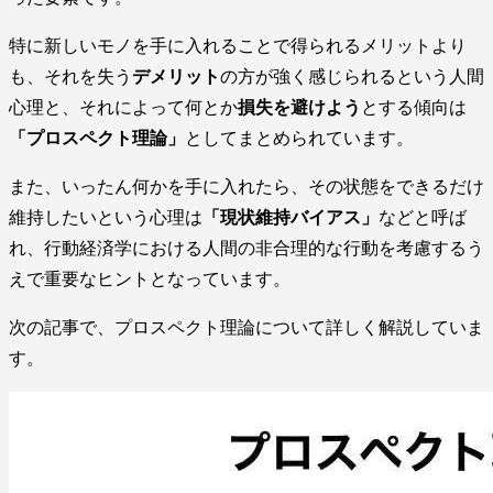
特に新しいモノを手に入れることで得られるメリットより
も、それを失う
デメリット
の方が強く感じられるという人間
心理と、それによって何とか
損失を避けよう
とする傾向は
「プロスペクト理論」
としてまとめられています。
また、いったん何かを手に入れたら、その状態をできるだけ
維持したいという心理は
「現状維持バイアス」
などと呼ば
れ、行動経済学における人間の非合理的な行動を考慮するう
えで重要なヒントとなっています。
次の記事で、プロスペクト理論について詳しく解説していま
す。