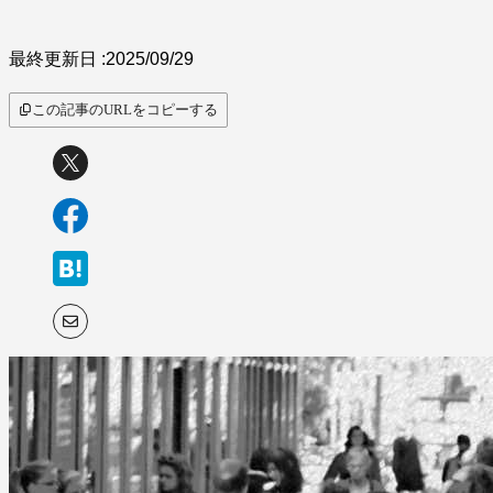
サービス比較
最終更新日 :
2025/09/29
この記事のURLをコピーする
キーワードから探
す
SaaS情報メディア by
BOXIL