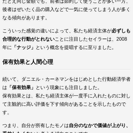
たとえ同じ金額でも、前者は節約して使うことが多い一方、
後者はぜいたく品の購入などで一気に使ってしまう人が多く
なる傾向があります。
こういった感覚の違いによって、私たち経済主体が
必ずしも
合理的な行動がとれない
ことに注目したセイラーは、2008
年に
「ナッジ」
という概念を提唱するに至りました。
保有効果と人間心理
続いて、ダニエル・カーネマンをはじめとした行動経済学者
は
「保有効果」
という現象にも注目しました。
保有効果とは、私たち経済主体が一度手に入れたものに対し
て主観的に高い評価を下す傾向があることを示したもので
す。
つまり、自分が所有したモノは
自分のなかで価値が上がり、