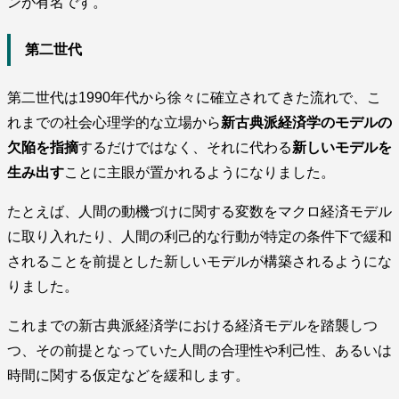
ンが有名です。
第二世代
第二世代は1990年代から徐々に確立されてきた流れで、こ
れまでの社会心理学的な立場から
新古典派経済学のモデルの
欠陥を指摘
するだけではなく、それに代わる
新しいモデルを
生み出す
ことに主眼が置かれるようになりました。
たとえば、人間の動機づけに関する変数をマクロ経済モデル
に取り入れたり、人間の利己的な行動が特定の条件下で緩和
されることを前提とした新しいモデルが構築されるようにな
りました。
これまでの新古典派経済学における経済モデルを踏襲しつ
つ、その前提となっていた人間の合理性や利己性、あるいは
時間に関する仮定などを緩和します。