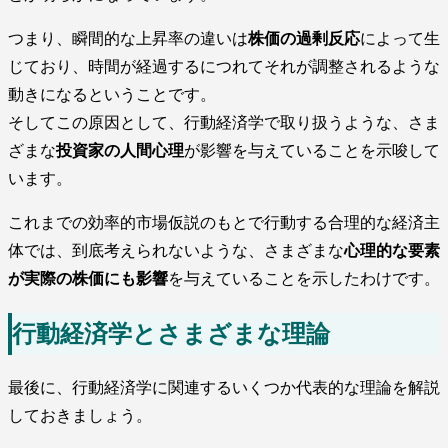
つまり、瞬間的な上昇率の違いは
株価の過剰反応
によって生
じており、時間が経過するにつれてそれが調整されるような
動きになるということです。
そしてこの原因として、行動経済学で取り扱うような、さま
ざまな
投資家の人間心理
が影響を与えていることを示唆して
います。
これまでの効率的市場仮説のもとで行動する合理的な経済主
体では、到底考えられないような、さまざまな
心理的な要素
が実際の株価にも影響
を与えていることを示したわけです。
行動経済学とさまざまな理論
最後に、行動経済学に関連するいくつか代表的な理論を解説
しておきましょう。