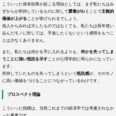
こういった保有効果が起こる理由としては、まず私たちはみ
ずからが所持しているものに対して
愛着がわく
ことで
主観的
価値が上がる
ことが挙げられるでしょう。
他人からみれば大したものではなくても、私たちは長年使い
込んだモノに対しては、手放したくないという感情をもつこ
とは少なくありません。
また、私たちは何かを手に入れるよりも、
何かを失ってしま
うことに強い抵抗を示す
ことが心理学的に明らかになってい
ます。
所持していたものを失ってしまうという
抵抗感
が、そのモノ
に高い価値をつけることにつながっているわけです。
プロスペクト理論
こういった指標は、当然これまでの経済学では考慮されなか
った要素です。