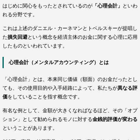
はじめに関心をもったとされているのが
「心理会計」
といわ
れる分野です。
これは上述のダニエル・カーネマンとトベルスキーが提唱し
た
損失回避
という概念を経済主体のお金に関する心理に応用
したものといわれています。
心理会計（メンタルアカウンティング）とは
「心理会計」とは、本来同じ価値（額面）のお金だったとし
ても、その使用目的や入手経路によって、私たちが
異なる評
価
をしていることを指す概念です。
有名な例として、金額が大きくなればなるほど、その「オプ
ション」として勧められるモノに対する
金銭的評価が変わる
ということがあります。