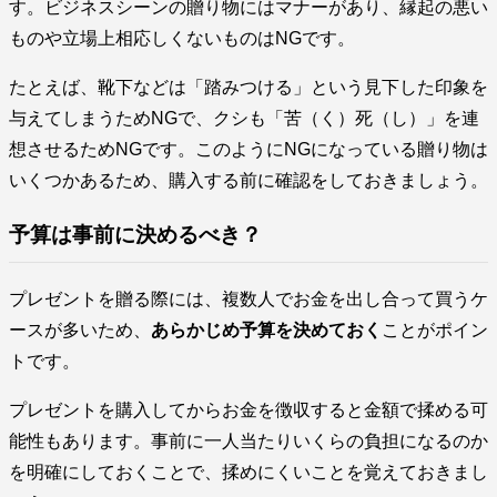
す。ビジネスシーンの贈り物にはマナーがあり、縁起の悪い
ものや立場上相応しくないものはNGです。
たとえば、靴下などは「踏みつける」という見下した印象を
与えてしまうためNGで、クシも「苦（く）死（し）」を連
想させるためNGです。このようにNGになっている贈り物は
いくつかあるため、購入する前に確認をしておきましょう。
予算は事前に決めるべき？
プレゼントを贈る際には、複数人でお金を出し合って買うケ
ースが多いため、
あらかじめ予算を決めておく
ことがポイン
トです。
プレゼントを購入してからお金を徴収すると金額で揉める可
能性もあります。事前に一人当たりいくらの負担になるのか
を明確にしておくことで、揉めにくいことを覚えておきまし