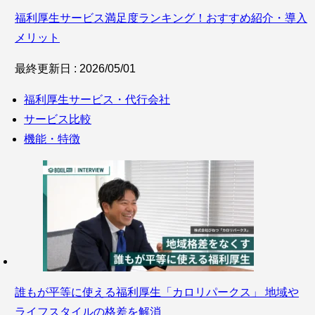
福利厚生サービス満足度ランキング！おすすめ紹介・導入
メリット
最終更新日 : 2026/05/01
福利厚生サービス・代行会社
サービス比較
機能・特徴
誰もが平等に使える福利厚生「カロリパークス」 地域や
ライフスタイルの格差を解消