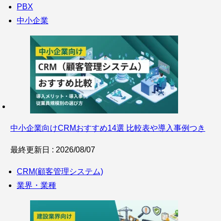
PBX
中小企業
中小企業向けCRMおすすめ14選 比較表や導入事例つき
最終更新日 : 2026/08/07
CRM(顧客管理システム)
業界・業種