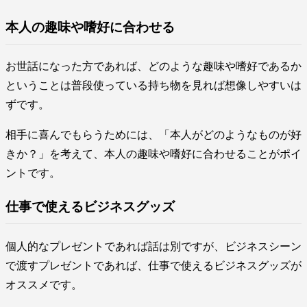
本人の趣味や嗜好に合わせる
お世話になった方であれば、どのような趣味や嗜好であるか
ということは普段使っている持ち物を見れば想像しやすいは
ずです。
相手に喜んでもらうためには、「本人がどのようなものが好
きか？」を考えて、本人の趣味や嗜好に合わせることがポイ
ントです。
仕事で使えるビジネスグッズ
個人的なプレゼントであれば話は別ですが、ビジネスシーン
で渡すプレゼントであれば、仕事で使えるビジネスグッズが
オススメです。