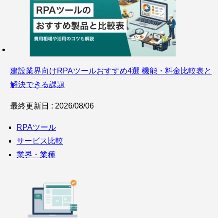
建設業界向けRPAツールおすすめ4選 機能・料金比較表と
解決できる課題
最終更新日 : 2026/08/06
RPAツール
サービス比較
業界・業種