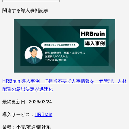
関連する導入事例記事
HRBrain 導入事例 IT担当不要で人事情報を一元管理、人材
配置の意思決定が迅速化
最終更新日 : 2026/03/24
導入サービス：
HRBrain
業種：小売/流通/商社系