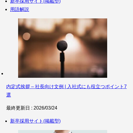
新卒採用サイト(掲載型)
用語解説
内定式挨拶 – 社長向け文例 | 入社式にも役立つポイント7
選
最終更新日 : 2026/03/24
新卒採用サイト(掲載型)