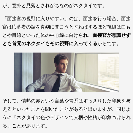
が、意外と見落とされがちなのがネクタイです。
「面接官の視野に入りやすい」のは、面接を行う場合、面接
官は応募者の話を真剣に聞こうとすればするほど視線は口も
とや目線といった体の中心線に向けられ、
面接官が意識せず
とも首元のネクタイもその視野に入ってくる
からです。
そして、情熱の赤という言葉や青系はすっきりした印象を与
えるといったことを聞いたことがあると思いますが、同じよ
うに「ネクタイの色やデザインで人柄や性格が印象づけられ
る」ことがあります。