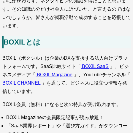
いにかかわらず、ネクタイピンの知識を得たことと思いま
す。その知識の分だけ社会人に近づいた、と言えるのではな
いでしょうか。皆さんが就職活動で成功することを応援して
います。
BOXILとは
BOXIL（ボクシル）は企業のDXを支援する法人向けプラッ
トフォームです。SaaS比較サイト「
BOXIL SaaS
」、ビジ
ネスメディア「
BOXIL Magazine
」、YouTubeチャンネル「
BOXIL CHANNEL
」を通じて、ビジネスに役立つ情報を発
信しています。
BOXIL会員（無料）になると次の特典が受け取れます。
BOXIL Magazineの会員限定記事が読み放題！
「SaaS業界レポート」や「選び方ガイド」がダウンロー