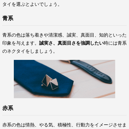
タイを選ぶとよいでしょう。
青系
青系の色は落ち着きや清潔感、誠実、真面目、知的といった
印象を与えます。
誠実さ、真面目さを強調したい
時には青系
のネクタイをしましょう。
赤系
赤系の色は情熱、やる気、積極性、行動力をイメージさせま