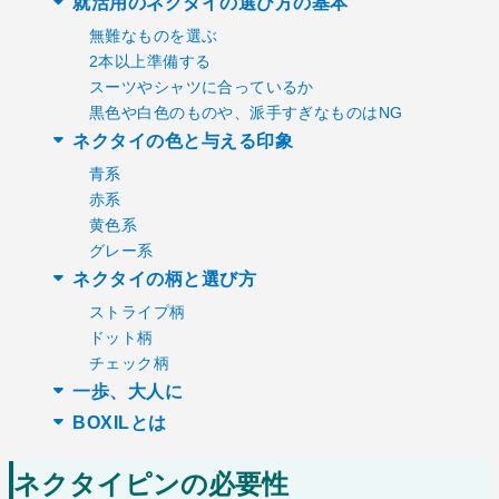
就活用のネクタイの選び方の基本
無難なものを選ぶ
2本以上準備する
スーツやシャツに合っているか
黒色や白色のものや、派手すぎなものはNG
ネクタイの色と与える印象
青系
赤系
黄色系
グレー系
ネクタイの柄と選び方
ストライプ柄
ドット柄
チェック柄
一歩、大人に
BOXILとは
ネクタイピンの必要性