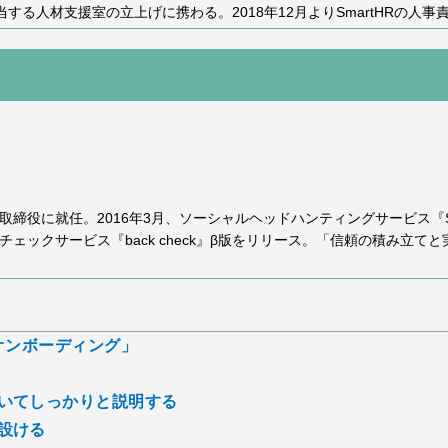
する人材支援室の立上げに携わる。2018年12月よりSmartHRの人
表取締役に就任。2016年3月、ソーシャルヘッドハンティングサービス『S
チェックサービス『back check』β版をリリース。「信頼の積み立てと
オンボーディング」
いてしっかりと説明する
設ける