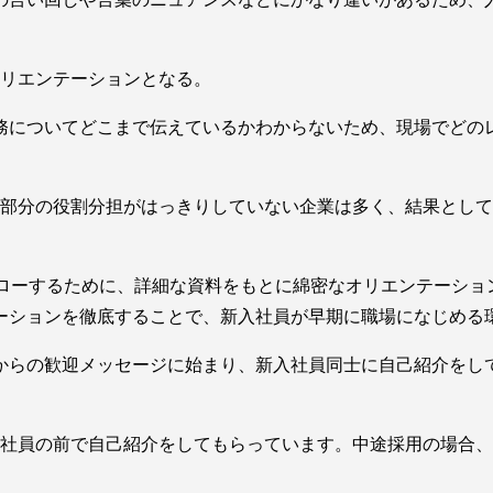
オリエンテーションとなる。
務についてどこまで伝えているかわからないため、現場でどの
部分の役割分担がはっきりしていない企業は多く、結果として
ォローするために、詳細な資料をもとに綿密なオリエンテーション
ーションを徹底することで、新入社員が早期に職場になじめる
からの歓迎メッセージに始まり、新入社員同士に自己紹介をし
社員の前で自己紹介をしてもらっています。中途採用の場合、