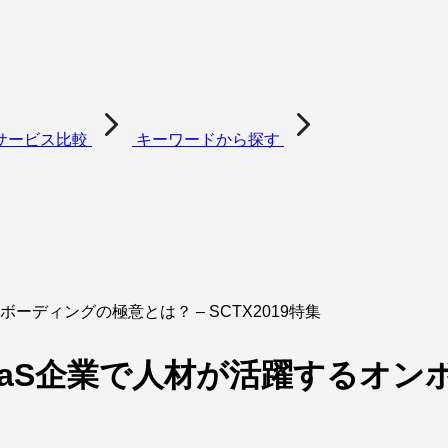
サービス比較
キーワードから探す
ボーディングの極意とは？ – SCTX2019特集
SaaS企業で人材が活躍するオン