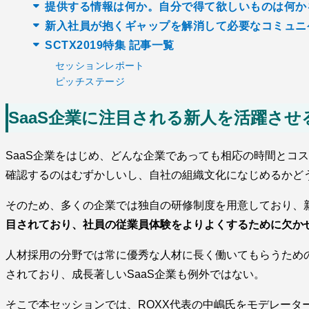
提供する情報は何か。自分で得て欲しいものは何か
新入社員が抱くギャップを解消して必要なコミュニ
SCTX2019特集 記事一覧
セッションレポート
ピッチステージ
SaaS企業に注目される新人を活躍さ
SaaS企業をはじめ、どんな企業であっても相応の時間とコ
確認するのはむずかしいし、自社の組織文化になじめるかど
そのため、多くの企業では独自の研修制度を用意しており、
目されており、社員の従業員体験をよりよくするために欠か
人材採用の分野では常に優秀な人材に長く働いてもらうため
されており、成長著しいSaaS企業も例外ではない。
そこで本セッションでは、ROXX代表の中嶋氏をモデレータ