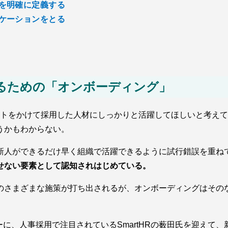
を明確に定義する
ケーションをとる
せるための「オンボーディング」
ストをかけて採用した人材にしっかりと活躍してほしいと考え
うかもわからない。
新人ができるだけ早く組織で活躍できるように試行錯誤を重ね
せない要素として認知されはじめている。
のさまざまな施策が打ち出されるが、オンボーディングはその
ーに、人事採用で注目されているSmartHRの薮田氏を迎えて