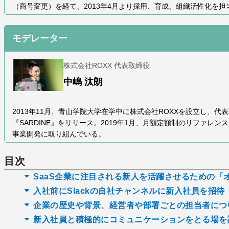
（商号変更）を経て、2013年4月より採用、育成、組織活性化を担当
モデレーター
株式会社ROXX 代表取締役
中嶋 汰朗
2013年11月、青山学院大学在学中に株式会社ROXXを設立し、代
『SARDINE』をリリース。2019年1月、月額定額制のリファレンス
事業開発に取り組んでいる。
目次
SaaS企業に注目される新人を活躍させるための「
入社前にSlackの自社チャンネルに新入社員を招待
企業の歴史や背景、経営者や部署ごとの担当者につ
新入社員と積極的にコミュニケーションをとる場を