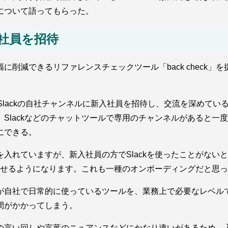
について語ってもらった。
入社員を招待
減できるリファレンスチェックツール「back check」を提
にSlackの自社チャンネルに新入社員を招待し、交流を深めて
Slackなどのチャットツールで専用のチャンネルがあると一
にできる。
力を入れていますが、新入社員の方でSlackを使ったことがな
せるようになります。これも一種のオンボーディングだと思っ
が自社で日常的に使っているツールを、業務上で必要なレベル
間がかかってしまう。
の言い回しや言葉のニュアンスなどにかなり違いがあるため、