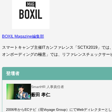
BOXIL Magazine編集部
スマートキャンプ主催ITカンファレンス「SCTX2019」では
オンボーディングの極意」では、リファレンスチェックサービス「
登壇者
SmartHR 人事責任者
薮田 孝仁
2006年からECナビ（現Voyage Group）にてWebディレクタ