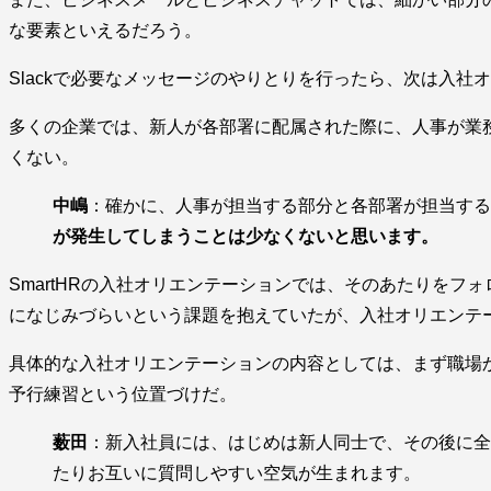
な要素といえるだろう。
Slackで必要なメッセージのやりとりを行ったら、次は入社
多くの企業では、新人が各部署に配属された際に、人事が業
くない。
中嶋
：確かに、人事が担当する部分と各部署が担当する
が発生してしまうことは少なくないと思います。
SmartHRの入社オリエンテーションでは、そのあたりをフ
になじみづらいという課題を抱えていたが、入社オリエンテ
具体的な入社オリエンテーションの内容としては、まず職場
予行練習という位置づけだ。
薮田
：新入社員には、はじめは新人同士で、その後に全
たりお互いに質問しやすい空気が生まれます。