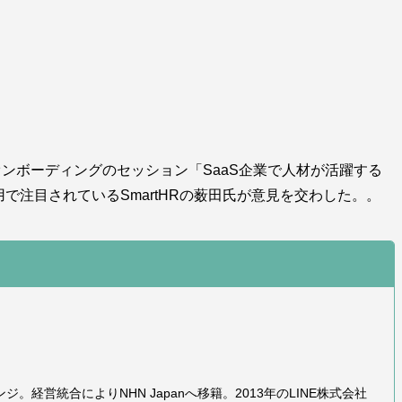
S×オンボーディングのセッション「SaaS企業で人材が活躍する
用で注目されているSmartHRの薮田氏が意見を交わした。。
ジ。経営統合によりNHN Japanへ移籍。2013年のLINE株式会社