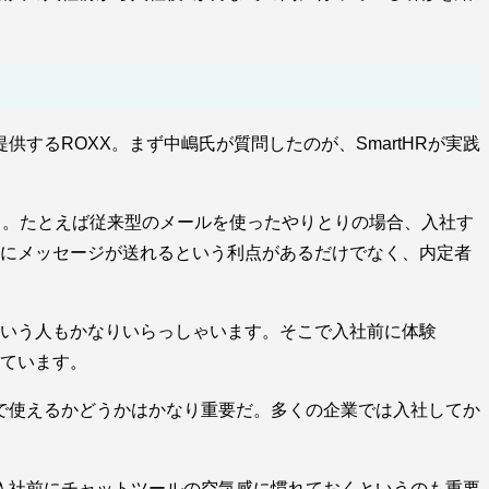
供するROXX。まず中嶋氏が質問したのが、SmartHRが実践
いる。たとえば従来型のメールを使ったやりとりの場合、入社す
度にメッセージが送れるという利点があるだけでなく、内定者
いという人もかなりいらっしゃいます。そこで入社前に体験
ています。
で使えるかどうかはかなり重要だ。多くの企業では入社してか
入社前にチャットツールの空気感に慣れておくというのも重要