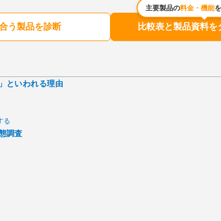
主要製品の
料金・機能
合う製品を診断
比較表と製品資料を
」といわれる理由
する
態調査