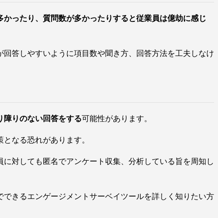
多かったり、質問数が多かったりすると従業員は億劫に感じ
が回答しやすいように項目数や聞き方、回答方法を工夫しなけ
り障りのない回答をする
可能性があります。
策となる恐れがあります。
員に対しても匿名でアンケート収集、分析している旨を周知し
でできるエンゲージメントサーベイツールを詳しく知りたい方