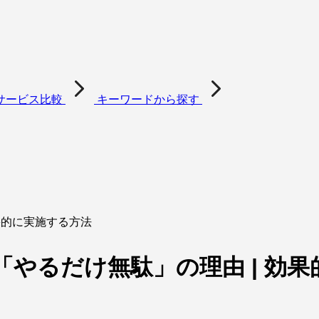
サービス比較
キーワードから探す
果的に実施する方法
やるだけ無駄」の理由 | 効