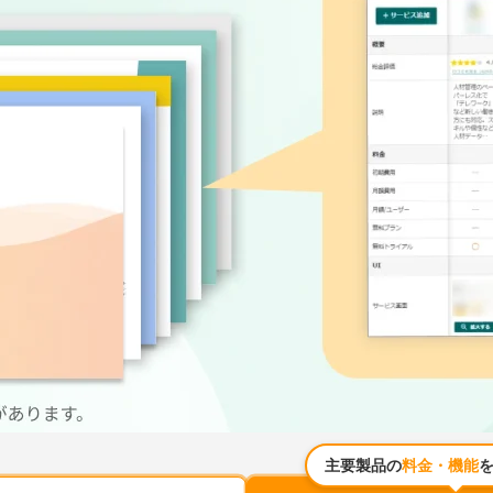
主要製品の
料金・機能