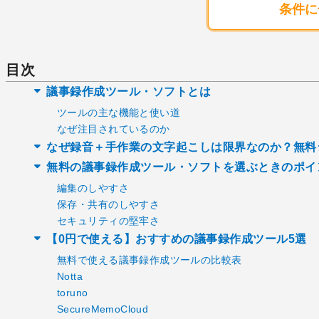
条件に
目次
議事録作成ツール・ソフトとは
ツールの主な機能と使い道
なぜ注目されているのか
なぜ録音＋手作業の文字起こしは限界なのか？無料
無料の議事録作成ツール・ソフトを選ぶときのポイ
編集のしやすさ
保存・共有のしやすさ
セキュリティの堅牢さ
【0円で使える】おすすめの議事録作成ツール5選
無料で使える議事録作成ツールの比較表
Notta
toruno
SecureMemoCloud