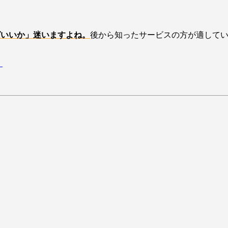
ばいいか」迷いますよね。
後から知ったサービスの方が適して
）