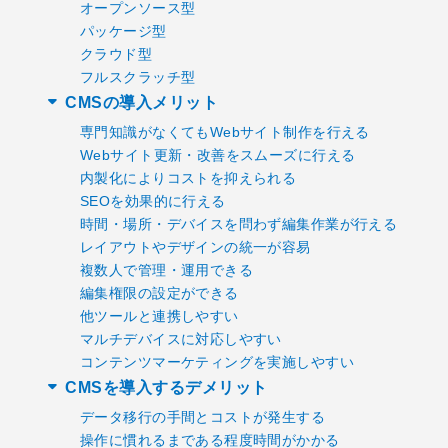
オープンソース型
パッケージ型
クラウド型
フルスクラッチ型
CMSの導入メリット
専門知識がなくてもWebサイト制作を行える
Webサイト更新・改善をスムーズに行える
内製化によりコストを抑えられる
SEOを効果的に行える
時間・場所・デバイスを問わず編集作業が行える
レイアウトやデザインの統一が容易
複数人で管理・運用できる
編集権限の設定ができる
他ツールと連携しやすい
マルチデバイスに対応しやすい
コンテンツマーケティングを実施しやすい
CMSを導入するデメリット
データ移行の手間とコストが発生する
操作に慣れるまである程度時間がかかる