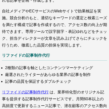
れる記事を企画・作成します。
自社メディアやECサービスのWebサイトで効果検証を実
施。競合分析のもと、適切なキーワードの選定と検索ニーズ
を満たす構成で記事を作成するので、アクセス数の向上が期
待できます。専用ツールで誤字脱字・表記ゆれなどをチェッ
ク、担当ディレクターが文章を読み上げてさらにチェックを
行うため、徹底した品質の担保を実現します。
リファイドの記事制作代行
2種類の記事を軸としたコンテンツマーケティング
厳選されたライターがあらゆる業界の記事を制作
記事の品質を保証するダブルチェック
リファイドの記事制作代行
は、業界特化型のオリジナル記
事を提供する記事制作代行サービスです。月間60本以上の
高頻度で更新するニュース記事で、潜在顧客のアクセス数向