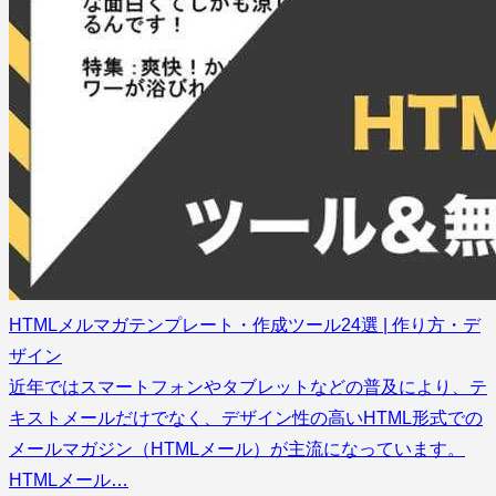
HTMLメルマガテンプレート・作成ツール24選 | 作り方・デ
ザイン
近年ではスマートフォンやタブレットなどの普及により、テ
キストメールだけでなく、デザイン性の高いHTML形式での
メールマガジン（HTMLメール）が主流になっています。
HTMLメール…