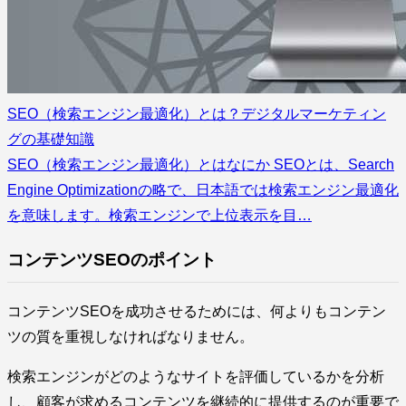
SEO（検索エンジン最適化）とは？デジタルマーケティン
グの基礎知識
SEO（検索エンジン最適化）とはなにか SEOとは、Search
Engine Optimizationの略で、日本語では検索エンジン最適化
を意味します。検索エンジンで上位表示を目…
コンテンツSEOのポイント
コンテンツSEOを成功させるためには、何よりもコンテン
ツの質を重視しなければなりません。
検索エンジンがどのようなサイトを評価しているかを分析
し、顧客が求めるコンテンツを継続的に提供するのが重要で