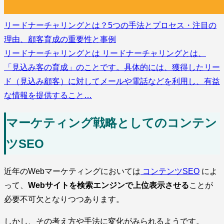
リードナーチャリングとは？5つの手法とプロセス・注目の
理由、顧客育成の重要性と事例
リードナーチャリングとは リードナーチャリングとは、
「見込み客の育成」のことです。具体的には、獲得したリー
ド（見込み顧客）に対してメールや電話などを利用し、有益
な情報を提供すること…
マーケティング戦略としてのコンテン
ツSEO
近年のWebマーケティングにおいては
コンテンツSEO
によ
って、
Webサイトを検索エンジンで上位表示させる
ことが
必要不可欠となりつつあります。
しかし、その考え方や手法に変化がみられるようです。