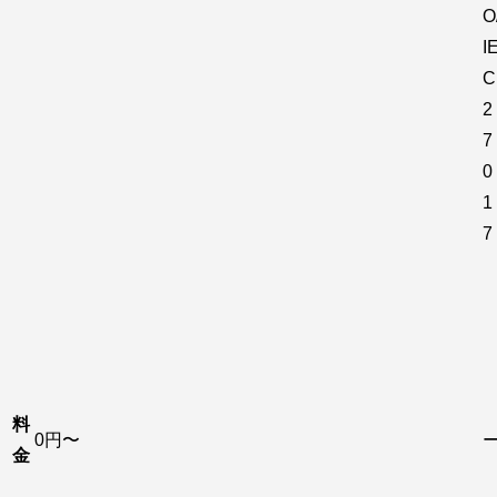
O
I
C
2
7
0
1
7
料
0円〜
金