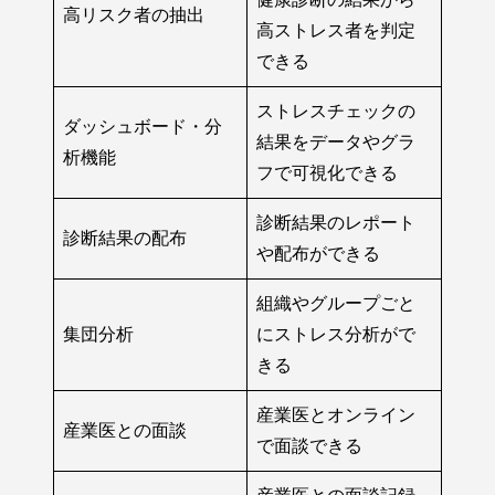
高リスク者の抽出
高ストレス者を判定
できる
ストレスチェックの
ダッシュボード・分
結果をデータやグラ
析機能
フで可視化できる
診断結果のレポート
診断結果の配布
や配布ができる
組織やグループごと
集団分析
にストレス分析がで
きる
産業医とオンライン
産業医との面談
で面談できる