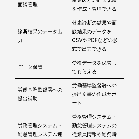
産業医との面談記録
面談管理
を作成・管理できる
健康診断の結果や面
診断結果のデータ出
談結果のデータを
力
CSVやPDFなどの形
式で出力できる
受検データを保管し
データ保管
てもらえる
労働基準監督署への
労働基準監督署への
提出文書の作成サポ
提出補助
ート
労務管理システム・
労務管理システム・
勤怠管理システムの
勤怠管理システム連
従業員情報や勤務時