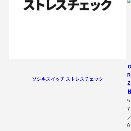
R
ソシキスイッチ ストレスチェック
Z
5
7
8