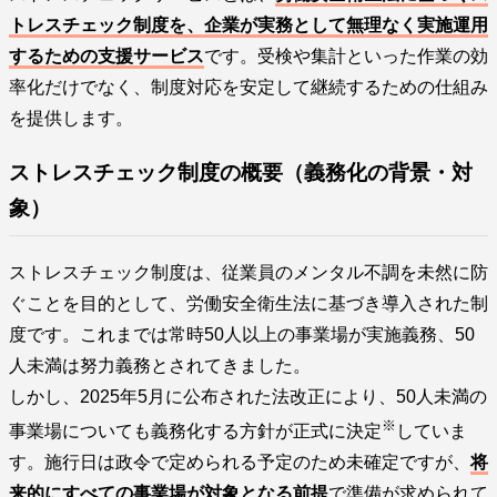
トレスチェック制度を、企業が実務として無理なく実施運用
するための支援サービス
です。受検や集計といった作業の効
率化だけでなく、制度対応を安定して継続するための仕組み
を提供します。
ストレスチェック制度の概要（義務化の背景・対
象）
ストレスチェック制度は、従業員のメンタル不調を未然に防
ぐことを目的として、労働安全衛生法に基づき導入された制
度です。これまでは常時50人以上の事業場が実施義務、50
人未満は努力義務とされてきました。
しかし、2025年5月に公布された法改正により、50人未満の
※
事業場についても義務化する方針が正式に決定
していま
す。施行日は政令で定められる予定のため未確定ですが、
将
来的にすべての事業場が対象となる前提
で準備が求められて