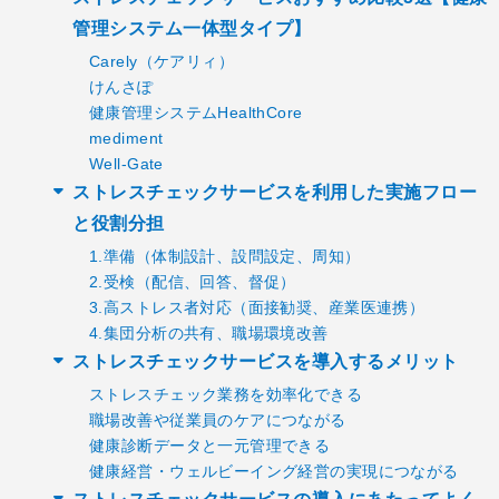
管理システム一体型タイプ】
Carely（ケアリィ）
けんさぽ
健康管理システムHealthCore
mediment
Well-Gate
ストレスチェックサービスを利用した実施フロー
と役割分担
1.準備（体制設計、設問設定、周知）
2.受検（配信、回答、督促）
3.高ストレス者対応（面接勧奨、産業医連携）
4.集団分析の共有、職場環境改善
ストレスチェックサービスを導入するメリット
ストレスチェック業務を効率化できる
職場改善や従業員のケアにつながる
健康診断データと一元管理できる
健康経営・ウェルビーイング経営の実現につながる