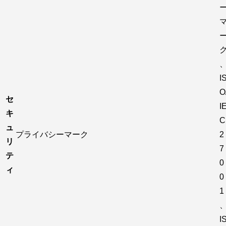
I
O
セ
I
キ
C
ュ
プライバシーマーク
2
リ
7
テ
0
ィ
0
1
I