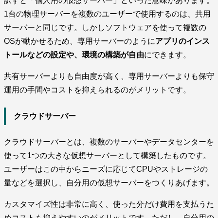
訳すと「個人用の仮想サーバー」といった意味があります。
1台の物理サーバーを複数のユーザーで使用するのは、共用
サーバーと同じです。しかしソフトウェアを使って複数の
OSが動かせるため、専用サーバーのように
アプリのインス
トールなどの設定や、環境の構築が自由
にできます。
共有サーバーよりも自由度が高く、専用サーバーよりも保守
運用の手間やコストを抑えられるのがメリットです。
クラウドサーバー
クラウドサーバーとは、複数のサーバーやデータセンターを
使って1つの大きな仮想サーバーとして構築したものです。
ユーザーはこの中からニーズに応じてCPUやストレージの
量などを選択し、自分用の仮想サーバーをつくりあげます。
カスタマイズ性は非常に高く、使った分だけ費用を支払うた
めコストも抑えやすいのがメリットです。ただし、自分用の