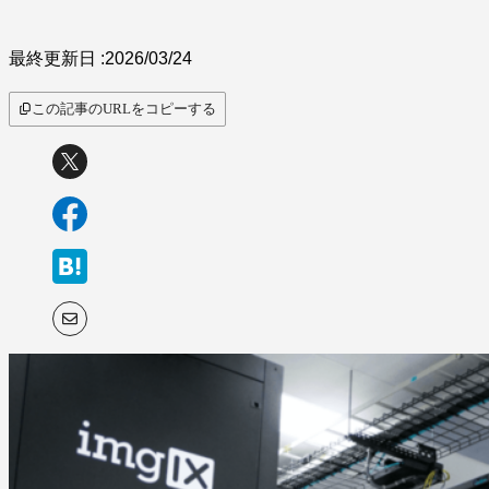
サービス比較
最終更新日 :
2026/03/24
この記事のURLをコピーする
キーワードから探
す
SaaS情報メディア by
BOXIL