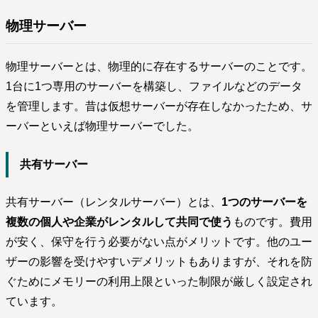
物理サーバー
物理サーバーとは、物理的に存在するサーバーのことです。
1台に1つ専用のサーバーを構築し、ファイルなどのデータ
を管理します。昔は仮想サーバーが存在しなかったため、サ
ーバーといえば物理サーバーでした。
共有サーバー
共有サーバー（レンタルサーバー）とは、
1つのサーバーを
複数の個人や企業がレンタルして共同で使う
ものです。費用
が安く、保守を行う必要がない点がメリットです。他のユー
ザーの影響を受けやすいデメリットもありますが、それを防
ぐためにメモリーの利用上限といった制限が厳しく設定され
ています。