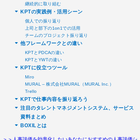
継続的に取り組む
KPTの実践例・活用シーン
個人での振り返り
上司と部下の1on1での活用
チームのプロジェクト振り返り
他フレームワークとの違い
KPTとPDCAの違い
KPTとYWTの違い
KPTに役立つツール
Miro
MURAL – 株式会社MURAL（MURAL Inc.）
Trello
KPTで仕事内容を振り返ろう
注目のタレントマネジメントシステム、サービス
資料まとめ
BOXILとは
＞＞人事評価を効率化したいあなたにおすすめの人事評価シ