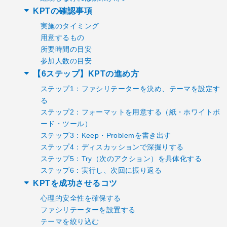
KPTの確認事項
実施のタイミング
用意するもの
所要時間の目安
参加人数の目安
【6ステップ】KPTの進め方
ステップ1：ファシリテーターを決め、テーマを設定す
る
ステップ2：フォーマットを用意する（紙・ホワイトボ
ード・ツール）
ステップ3：Keep・Problemを書き出す
ステップ4：ディスカッションで深掘りする
ステップ5：Try（次のアクション）を具体化する
ステップ6：実行し、次回に振り返る
KPTを成功させるコツ
心理的安全性を確保する
ファシリテーターを設置する
テーマを絞り込む