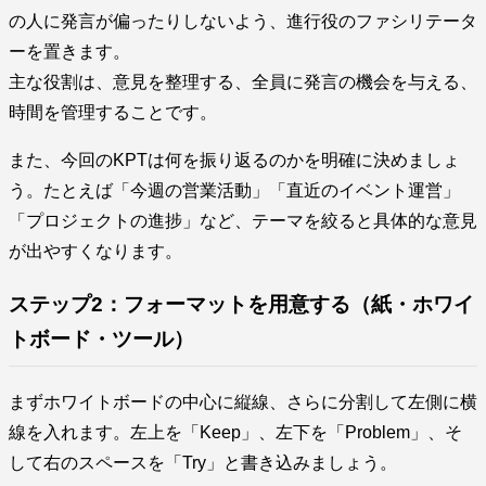
の人に発言が偏ったりしないよう、進行役のファシリテータ
ーを置きます。
主な役割は、意見を整理する、全員に発言の機会を与える、
時間を管理することです。
また、今回のKPTは何を振り返るのかを明確に決めましょ
う。たとえば「今週の営業活動」「直近のイベント運営」
「プロジェクトの進捗」など、テーマを絞ると具体的な意見
が出やすくなります。
ステップ2：フォーマットを用意する（紙・ホワイ
トボード・ツール）
まずホワイトボードの中心に縦線、さらに分割して左側に横
線を入れます。左上を「Keep」、左下を「Problem」、そ
して右のスペースを「Try」と書き込みましょう。