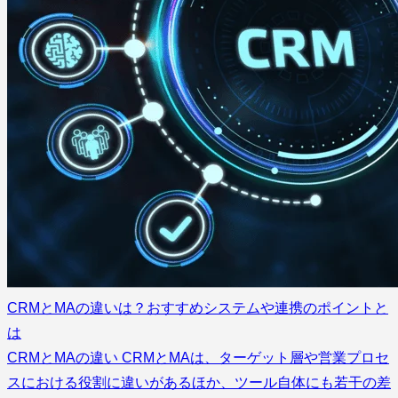
CRMとMAの違いは？おすすめシステムや連携のポイントと
は
CRMとMAの違い CRMとMAは、ターゲット層や営業プロセ
スにおける役割に違いがあるほか、ツール自体にも若干の差