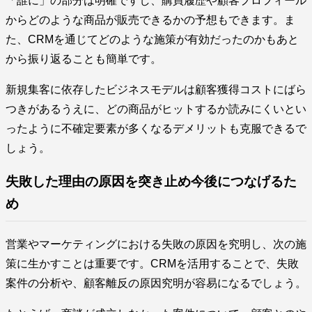
「誰に」の部分は明確ですし、購買履歴や顧客プロフィール
からどのような商品が販売できるかの予想もできます。ま
た、CRMを通じてどのような施策が有効だったのかもあと
から振り返ることも簡単です。
新規集客に依存したビジネスモデルは顧客獲得コストにばら
つきがあるうえに、どの商品がヒットするか読みにくいとい
ったように不確定要素が多くなるデメリットも克服できるで
しょう。
失敗した理由の原因を突き止め今後につなげるた
め
営業やマーケティングにおける失敗の原因を究明し、次の施
策に生かすことは重要です。CRMを活用することで、失敗
案件の分析や、顧客離反の原因究明が容易になるでしょう。