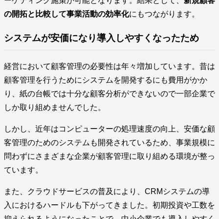
ーケティング施策が可能となります。結果として、
新規顧客
の開拓と比較して事業活動の効率化
にもつながります。
システムが安価になり導入しやすくなったため
経営において顧客管理の必要性は年々増加しています。昔は
顧客管理を行うためにシステムを開発するにも費用がかか
り、紙の台帳では十分な顧客分析ができないので一部企業で
しか取り組めませんでした。
しかし、近年はコンピューターの処理速度の向上、安価な顧
客管理のためのシステムも開発されているため、事業規模に
問わずにさまざまな企業が顧客管理に取り組める環境が整っ
ています。
また、クラウドサービスの普及により、CRMシステムの導
入におけるハードルも下がってきました。初期投資や工数を
抑えられるようになったことで、中小企業でも導入しやすく