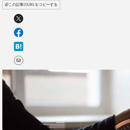
サービス比較
この記事のURLをコピーする
キーワードから探
す
SaaS情報メディア by
BOXIL