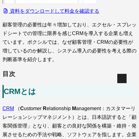
資料をダウンロードして料金を確認する
顧客管理の必要性は年々増加しており、エクセル・スプレッ
ドシートでの管理に限界を感じCRMを導入する企業も増え
ています。ボクシルでは、なぜ顧客管理・CRMの必要性が
増しているのか解説し、システム導入の必要性を考える際の
判断基準を紹介します。
目次
CRMとは
CRM
（
C
ustomer
R
elationship
M
anagement：カスタマーリ
レーションシップマネジメント）とは、日本語訳すると「顧
客関係管理」となり、顧客との良好な関係を構築・維持・発
展させるための手法や戦略、ソフトウェアを指します。企業