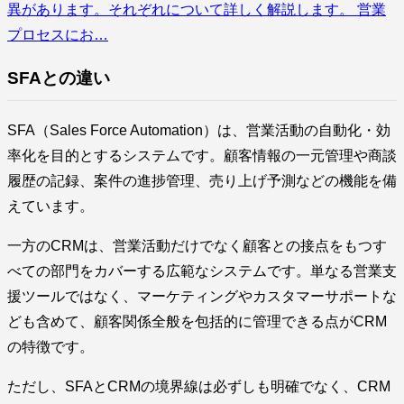
異があります。それぞれについて詳しく解説します。 営業
プロセスにお…
SFAとの違い
SFA（Sales Force Automation）は、営業活動の自動化・効
率化を目的とするシステムです。顧客情報の一元管理や商談
履歴の記録、案件の進捗管理、売り上げ予測などの機能を備
えています。
一方のCRMは、営業活動だけでなく顧客との接点をもつす
べての部門をカバーする広範なシステムです。単なる営業支
援ツールではなく、マーケティングやカスタマーサポートな
ども含めて、顧客関係全般を包括的に管理できる点がCRM
の特徴です。
ただし、SFAとCRMの境界線は必ずしも明確でなく、CRM