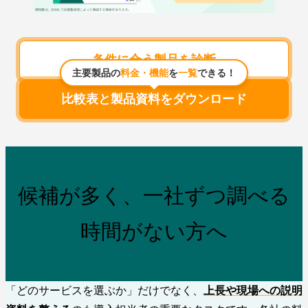
条件に合う製品を診断
主要製品の
料金・機能
を
一覧
できる！
比較表と製品資料をダウンロード
候補が多く、一社ずつ調べる
時間がない方へ
「どのサービスを選ぶか」だけでなく、
上長や現場への説明