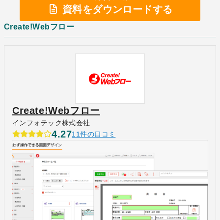
資料をダウンロードする
Create!Webフロー
Create!Webフロー
インフォテック株式会社
4.27
11件の口コミ