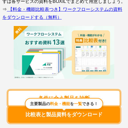
ずは各サービスの資料をBOXILでまとめて用意しましょう。
⇒
【料金・機能比較表つき】ワークフローシステムの資料
をダウンロードする（無料）
条件に合う製品を診断
主要製品の
料金・機能
を
一覧
できる！
比較表と製品資料をダウンロード