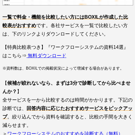
一覧で料金・機能を比較したい方にはBOXILが作成した比
較表がおすすめ
です。各社サービスを一覧で比較したい方
は、下のリンクよりダウンロードしてください。
【特典比較表つき】『ワークフローシステムの資料14選』
はこちら⇒
無料ダウンロード
※資料数は、BOXILでの掲載状況によって増減する場合があります。
【
候補が絞れないなら、まずは3分で診断してから比べませ
んか？
】
全サービスを一から比較するのは時間がかかります。下記の
診断では、
回答内容に応じたおすすめサービスをピックアッ
プ
。絞り込んでから資料を確認すると、比較の手間を大きく
減らせます。
＞
ワークフローシステムのおすすめを診断する（無料）