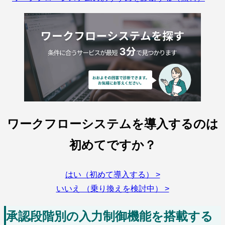
ワークフローシステムを導入するのは
初めてですか？
はい（初めて導入する） >
いいえ （乗り換えを検討中） >
承認段階別の入力制御機能を搭載する