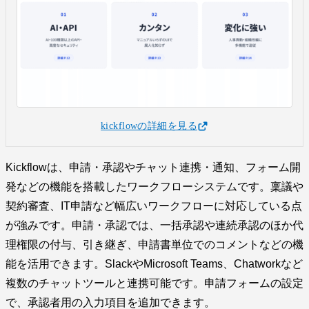
kickflowの詳細を見る
Kickflowは、申請・承認やチャット連携・通知、フォーム開
発などの機能を搭載したワークフローシステムです。稟議や
契約審査、IT申請など幅広いワークフローに対応している点
が強みです。申請・承認では、一括承認や連続承認のほか代
理権限の付与、引き継ぎ、申請書単位でのコメントなどの機
能を活用できます。SlackやMicrosoft Teams、Chatworkなど
複数のチャットツールと連携可能です。申請フォームの設定
で、承認者用の入力項目を追加できます。