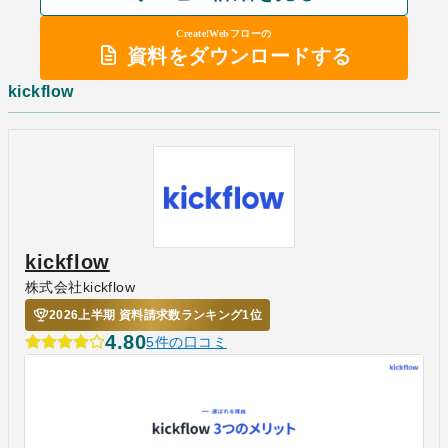
Create!Webフローの
資料をダウンロードする
kickflow
kickflow
株式会社kickflow
2026上半期 資料請求数ランキング1位
4.80
5件の口コミ