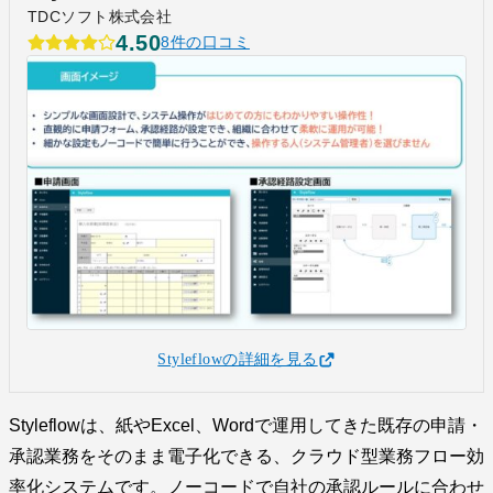
TDCソフト株式会社
4.50
8件の口コミ
Styleflowの詳細を見る
Styleflowは、紙やExcel、Wordで運用してきた既存の申請・
承認業務をそのまま電子化できる、クラウド型業務フロー効
率化システムです。ノーコードで自社の承認ルールに合わせ