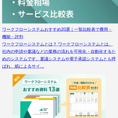
ワークフローシステムおすすめ20選｜一覧比較表で費用・
機能・評判
ワークフローシステムとは？ ワークフローシステムとは、
社内の申請や稟議などの業務の流れを可視化・自動化するた
めのシステムです。稟議システムや電子承認システムとも呼
ばれ、紙によるサイ…