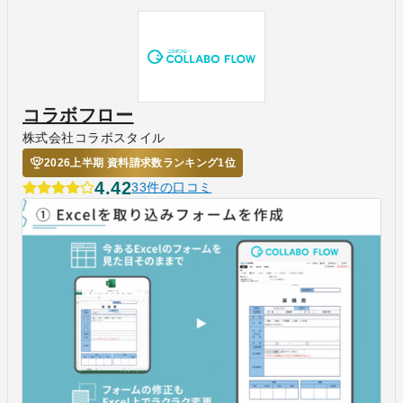
コラボフロー
株式会社コラボスタイル
2026上半期 資料請求数ランキング1位
4.42
33件の口コミ