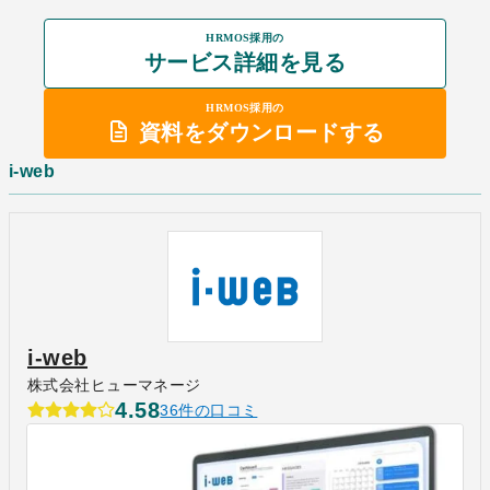
HRMOS採用の
サービス詳細を見る
HRMOS採用の
資料をダウンロードする
i-web
i-web
株式会社ヒューマネージ
4.58
36件の口コミ