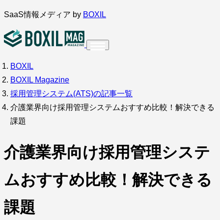
内
SaaS情報メディア by
BOXIL
容
を
ス
BOXIL
インタビュー
導入事例
調査・アンケート
キ
BOXIL Magazine
ッ
サービス比較
キーワードから探す
採用管理システム(ATS)の記事一覧
プ
介護業界向け採用管理システムおすすめ比較！解決できる
SaaS情報メディア by
BOXIL
課題
介護業界向け採用管理システ
ムおすすめ比較！解決できる
課題