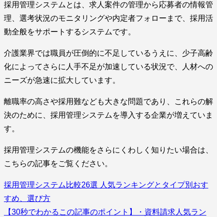
採用管理システムとは、求人案件の管理から応募者の情報管
理、選考状況のモニタリングや内定者フォローまで、採用活
動全般をサポートするシステムです。
介護業界では職員が圧倒的に不足しているうえに、少子高齢
化によってさらに人手不足が加速している状況で、人材への
ニーズが急速に拡大しています。
離職率の高さや採用難なども大きな問題であり、これらの解
決のために、採用管理システムを導入する企業が増えていま
す。
採用管理システムの機能をさらにくわしく知りたい場合は、
こちらの記事をご覧ください。
採用管理システム比較26選 人気ランキングとタイプ別おす
すめ、選び方
【30秒でわかるこの記事のポイント】・資料請求人気ラン