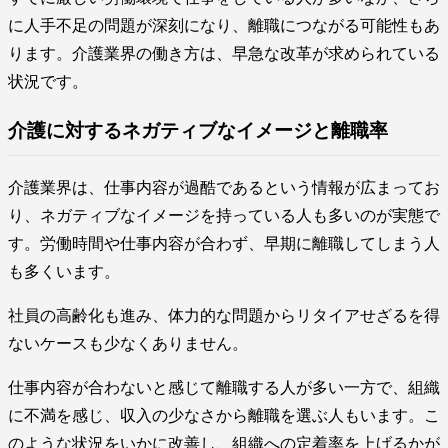
に人手不足の問題が深刻になり、離職につながる可能性もあ
ります。介護業界の働き方は、早急な改革が求められている
状況です。
介護に対するネガティブなイメージと離職率
介護業界は、仕事内容が過酷であるという情報が広まってお
り、ネガティブなイメージを持っている人も多いのが実態で
す。労働時間や仕事内容が合わず、早期に離職してしまう人
も多くいます。
社員の高齢化も進み、体力的な問題からリタイアせざるを得
ないケースも少なくありません。
仕事内容が合わないと感じて離職する人が多い一方で、組織
に不満を感じ、収入の少なさから離職を選ぶ人もいます。こ
のような状況をいかに改善し、組織への定着率を上げるかが