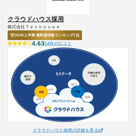
クラウドハウス採用
株式会社Ｔｅｃｈｏｕｓｅ
2026上半期 資料請求数ランキング1位
4.63
24件の口コミ
クラウドハウス採用の詳細を見る