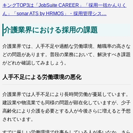
キングTOP3は「JobSuite CAREER」「採用一括かんりく
ん」「sonar ATS by HRMOS」・採用管理シス…
介護業界における採用の課題
介護業界では、人手不足や過酷な労働環境、離職率の高さな
どの問題があります。普段の業務において、解決すべき課題
がどれか確認してみましょう。
人手不足による労働環境の悪化
介護業界では人手不足により長時間労働が蔓延しています。
建設業や物流業でも同様の問題が顕在化していますが、少子
高齢化により介護を必要とする人が今後さらに増えると予想
されています。
すでに厳しい労働環境で仕事をしている人が多いなか、さら