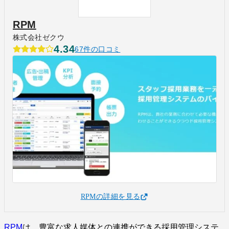
RPM
株式会社ゼクウ
4.34
67件の口コミ
RPMの詳細を見る
RPM
は、豊富な求人媒体との連携ができる採用管理システ