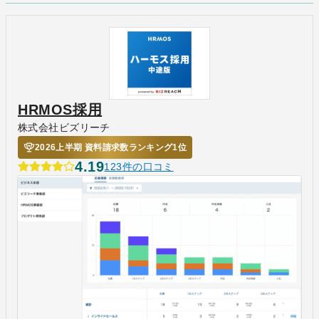
HRMOS採用
株式会社ビズリーチ
2026上半期 資料請求数ランキング1位
4.19
123件の口コミ