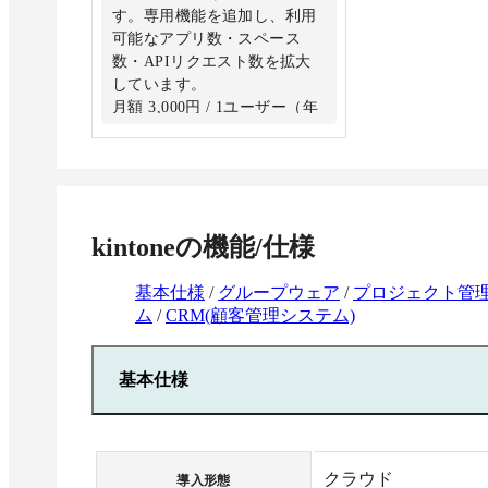
す。専用機能を追加し、利用
可能なアプリ数・スペース
数・APIリクエスト数を拡大
しています。
月額 3,000円 / 1ユーザー（年
額 36,000円 / 1ユーザー）※
すべて税抜き価格です。
kintone
の機能/仕様
基本仕様
/
グループウェア
/
プロジェクト管
ム
/
CRM(顧客管理システム)
基本仕様
クラウド
導入形態