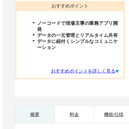
おすすめポイント
ノーコードで現場主導の業務アプリ開
発
データの一元管理とリアルタイム共有
データに紐付くシンプルなコミュニケ
ーション
おすすめポイントを詳しく見る
概要
料金
機能/仕様