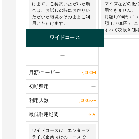
けます。ご契約いただいた場
マイズなどの拡
合は、お試しの時にお作りい
用できません。
ただいた環境をそのままご利
月額1,000円 /
用いただけます。
額 12,000円 /
すべて税抜き価
ワイドコース
ー
月額/ユーザー
3,000
円
初期費用
ー
利用人数
1,000
人
〜
最低利用期間
1
ヶ月
ワイドコースは、エンタープ
ライズ企業向けのコースで