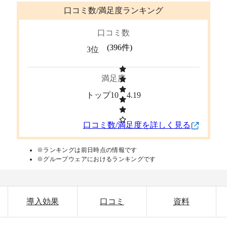
口コミ数/満足度ランキング
口コミ数
(
396
件)
3位
満足度
トップ10
4.19
口コミ数/満足度を詳しく見る
※ランキングは前日時点の情報です
※グループウェアにおけるランキングです
導入効果
口コミ
資料