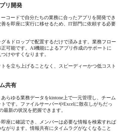
プリ開発
も、ノーコードで自分たちの業務に合ったアプリを開発でき
善を即座に実行に移せるため、IT部門に依頼する必要
ッグ＆ドロップで配置するだけで済みます。業務フロー
正可能です。AI機能によるアプリ作成のサポートに
つけやすくなります。

クトを立ち上げることなく、スピーディーかつ低コスト
ム共有
らゆる業務データをkintone上で一元管理し、チーム
です。ファイルサーバーやExcelに散在しがちだっ
の最新の状況を把握できます。

を即座に確認でき、メンバーは必要な情報を検索すれば
つながります。情報共有にタイムラグがなくなること