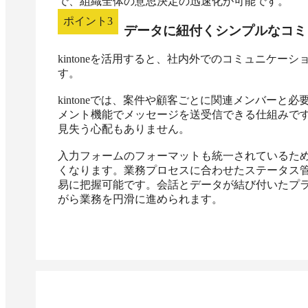
で、組織全体の意思決定の迅速化が可能です。
ポイント
3
データに紐付くシンプルなコミ
kintoneを活用すると、社内外でのコミュニケ
す。

kintoneでは、案件や顧客ごとに関連メンバー
メント機能でメッセージを送受信できる仕組みで
見失う心配もありません。

入力フォームのフォーマットも統一されているた
くなります。業務プロセスに合わせたステータス
易に把握可能です。会話とデータが結び付いたプ
がら業務を円滑に進められます。