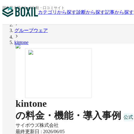
国内最大級のSaaS比較・口コミサイト
カテゴリから探す
診断から探す
記事から探す
BOXIL
グループウェア
kintone
kintone
の料金・機能・導入事例
サイボウズ株式会社
最終更新日 :
2026/06/05