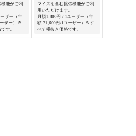
張機能がご利
マイズを含む拡張機能がご利
用いただけます。
 1ユーザー（年
月額1.800円 / 1ユーザー（年
 1ユーザー）※
額 21,600円/1ユーザー）※す
格です。
べて税抜き価格です。