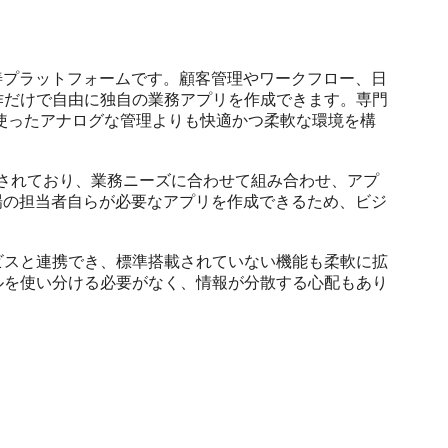
務改善プラットフォームです。顧客管理やワークフロー、日
作だけで自由に独自の業務アプリを作成できます。専門
を使ったアナログな管理よりも快適かつ柔軟な環境を構
が用意されており、業務ニーズに合わせて組み合わせ、アプ
場の担当者自らが必要なアプリを作成できるため、ビジ
ビスと連携でき、標準搭載されていない機能も柔軟に拡
ルを使い分ける必要がなく、情報が分散する心配もあり