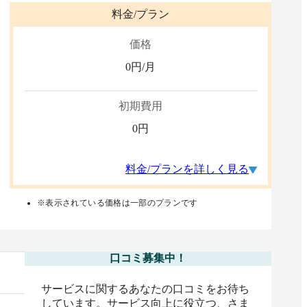
料金/プラン
価格
0
円/月
初期費用
0
円
料金/プランを詳しく見る
※表示されている価格は一部のプランです
口コミ募集中！
サービスに関するあなたの口コミをお待ち
しています。サービス向上に役立つ、さま